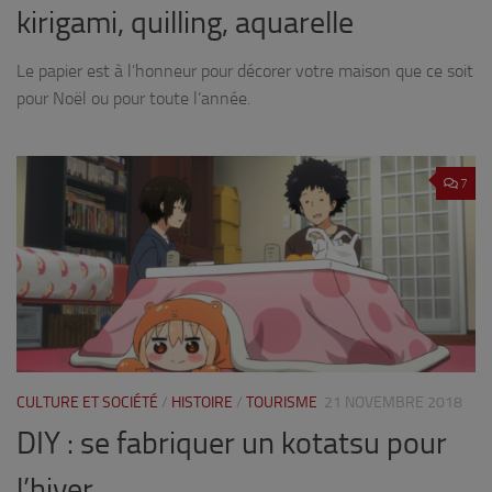
kirigami, quilling, aquarelle
Le papier est à l’honneur pour décorer votre maison que ce soit
pour Noël ou pour toute l’année.
7
CULTURE ET SOCIÉTÉ
/
HISTOIRE
/
TOURISME
21 NOVEMBRE 2018
DIY : se fabriquer un kotatsu pour
l’hiver