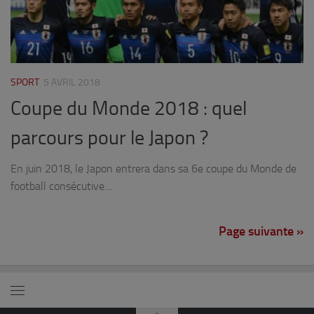
SPORT
5 AVRIL 2018
Coupe du Monde 2018 : quel
parcours pour le Japon ?
En juin 2018, le Japon entrera dans sa 6e coupe du Monde de
football consécutive....
Page suivante »