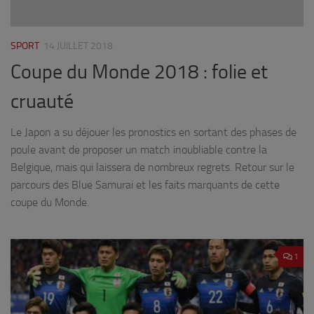
SPORT
14 JUILLET 2018
Coupe du Monde 2018 : folie et
cruauté
Le Japon a su déjouer les pronostics en sortant des phases de
poule avant de proposer un match inoubliable contre la
Belgique, mais qui laissera de nombreux regrets. Retour sur le
parcours des Blue Samurai et les faits marquants de cette
coupe du Monde.
1