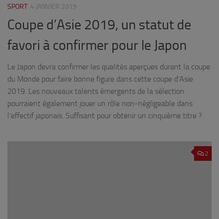
SPORT
4 JANVIER 2019
Coupe d’Asie 2019, un statut de
favori à confirmer pour le Japon
Le Japon devra confirmer les qualités aperçues durant la coupe
du Monde pour faire bonne figure dans cette coupe d’Asie
2019. Les nouveaux talents émergents de la sélection
pourraient également jouer un rôle non-négligeable dans
l’effectif japonais. Suffisant pour obtenir un cinquième titre ?
2