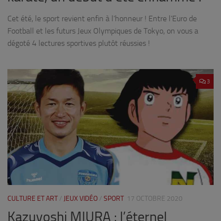
Cet été, le sport revient enfin à l’honneur ! Entre l’Euro de
Football et les futurs Jeux Olympiques de Tokyo, on vous a
dégoté 4 lectures sportives plutôt réussies !
3
CULTURE ET ART
/
JEUX VIDÉO
/
SPORT
17 OCTOBRE 2020
Kazuyoshi MIURA : l’éternel