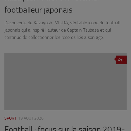
footballeur japonais
Découverte de Kazuyoshi MIURA, véritable icône du football
japonais qui a inspiré l’auteur de Captain Tsubasa et qui
continue de collectionner les records liés à son âge.
3
SPORT
19 AOÛT 2020
Football : focus sur la saison 2019-