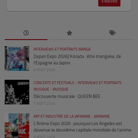
INTERVIEWS ET PORTRAITS MANGA
[Japan Expo 2026] Konata : être mangaka, de
l’Espagne au Japon
8 AOÛT 2026
CONCERTS ET FESTIVALS
/
INTERVIEWS ET PORTRAITS
MUSIQUE
/
MUSIQUE
Découverte musicale : QUEEN BEE
7 AOÛT 2026
ART ET INDUSTRIE DE LA JAPANIME
/
JAPANIME
L’Anime Expo 2026 : pourquoi Los Angeles est
devenue la deuxième capitale mondiale de l’anime
6 AOÛT 2026