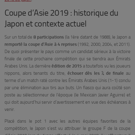
Coupe d’Asie 2019 : historique du
Japon et contexte actuel
Sur un total de
8 participations
(la 1ère datant de 1988), le Japon a
remporté la coupe d’Asie à 4 reprises
(1992, 2000, 2004, et 2011).
De quoi présenter le pays comme un candidat sérieux à la victoire
finale de cette prochaine compétition qui se tiendra aux Émirats
Arabes Unis. La dernière
édition de 2015
a toutefois vu les joueurs
nippons, alors tenants du titre,
échouer dès les ¼ de finale
au
terme d’un match raté contre les Émirats Arabes Unis (1-1) conclu
par une élimination aux tirs aux buts. Un fiasco qui aura coûté son
poste au sélectionneur de l’époque (le Mexicain Javier Aguirre) et
qui doit aujourd’hui servir d’avertissement en vue des échéances à
venir.
Placé dans le pot 1 avec les autres équipes favorites de la
compétition, le Japon s’est vu attribuer le groupe F de la coupe