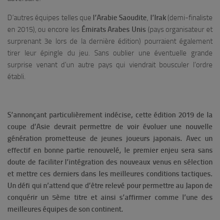
D’autres équipes telles que
l’Arabie Saoudite
,
l’Irak
(demi-finaliste
en 2015), ou encore les
Émirats Arabes Unis
(pays organisateur et
surprenant 3e lors de la dernière édition) pourraient également
tirer leur épingle du jeu. Sans oublier une éventuelle grande
surprise venant d’un autre pays qui viendrait bousculer l’ordre
établi.
S’annonçant particulièrement indécise, cette édition 2019 de la
coupe d’Asie devrait permettre de voir évoluer une nouvelle
génération prometteuse de jeunes joueurs japonais. Avec un
effectif en bonne partie renouvelé, le premier enjeu sera sans
doute de faciliter l’intégration des nouveaux venus en sélection
et mettre ces derniers dans les meilleures conditions tactiques.
Un défi qui n’attend que d’être relevé pour permettre au Japon de
conquérir un 5ème titre et ainsi s’affirmer comme l’une des
meilleures équipes de son continent.