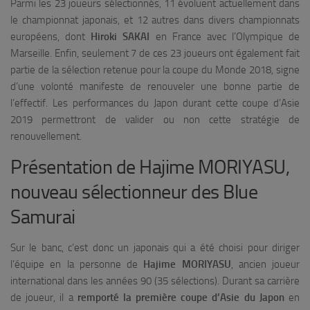
Parmi les 23 joueurs sélectionnés, 11 évoluent actuellement dans
le championnat japonais, et 12 autres dans divers championnats
européens, dont
Hiroki SAKAI
en France avec l’Olympique de
Marseille. Enfin, seulement 7 de ces 23 joueurs ont également fait
partie de la sélection retenue pour la coupe du Monde 2018, signe
d’une volonté manifeste de renouveler une bonne partie de
l’effectif. Les performances du Japon durant cette coupe d’Asie
2019 permettront de valider ou non cette stratégie de
renouvellement.
Présentation de Hajime MORIYASU,
nouveau sélectionneur des Blue
Samurai
Sur le banc, c’est donc un japonais qui a été choisi pour diriger
l’équipe en la personne de
Hajime MORIYASU
, ancien joueur
international dans les années 90 (35 sélections). Durant sa carrière
de joueur, il a
remporté la première coupe d’Asie du Japon
en