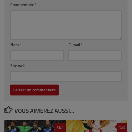
Commentaire
*
Nom
*
E-mail
*
Site web
VOUS AIMEREZ AUSSI...
1
0