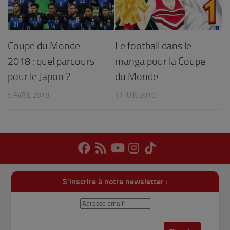
Coupe du Monde
Le football dans le
2018 : quel parcours
manga pour la Coupe
pour le Japon ?
du Monde
5 AVRIL 2018
11 JUIN 2010
S'inscrire à notre newsletter :