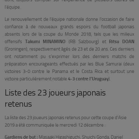
l’équipe.
Le renouvellement de l’équipe nationale donne l’occasion de faire
confiance à de nouveaux grands espoirs du football japonais
absents lors de la coupe du Monde 2018, tels que les milieux
offensifs
Takumi MINAMINO
(RB Salzbourg) et
Ritsu DOAN
(Groningen), respectivement âgés de 23 et de 20 ans. Ces derniers
ont notamment pu s’exprimer lors des derniers matchs de
préparation encourageants effectués par les Blue Samurai (deux
victoires 3-0 contre le Panama et le Costa Rica et surtout une
victoire particulièrement notable
4-3 contre l’Uruguay
).
Liste des 23 joueurs japonais
retenus
La liste des 23 joueurs japonais retenus pour cette coupe d’Asie
2019 a été communiquée le mercredi 12 décembre :
Gardiens de but :
Masaaki Higashiguchi, Shuichi Gonda, Daniel