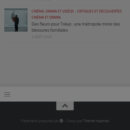
CINÉMA, DRAMA ET VIDÉOS
/
CRITIQUES ET DÉCOUVERTES
CINÉMA ET DRAMA
Des fleurs pour Tokyo : une métropole miroir des
blessures familiales
5 AOÛT 2026
Fièrement propulsé par
- Conçu par
Thème Hueman