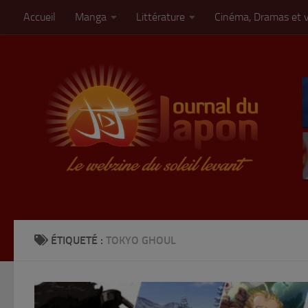
Accueil
Manga
Littérature
Cinéma, Dramas et 
Skip to content
ÉTIQUETÉ :
TOKYO GHOUL