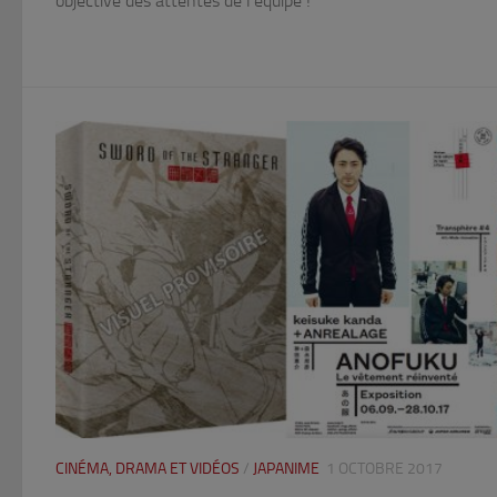
objective des attentes de l’équipe !
CINÉMA, DRAMA ET VIDÉOS
/
JAPANIME
1 OCTOBRE 2017