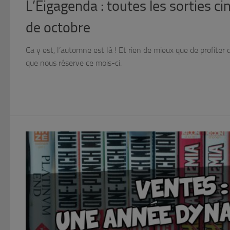
L’Eigagenda : toutes les sorties 
de octobre
Ca y est, l’automne est là ! Et rien de mieux que de profiter 
que nous réserve ce mois-ci.