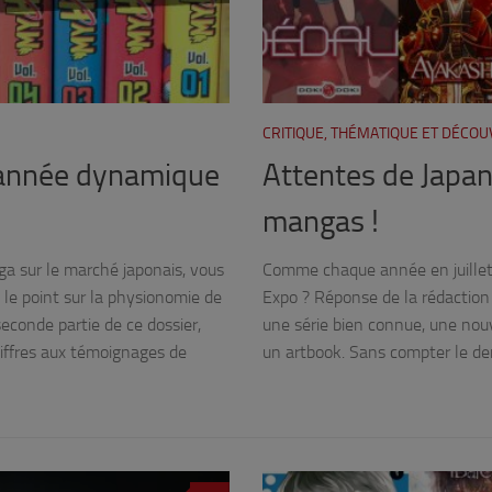
CRITIQUE, THÉMATIQUE ET DÉCO
 année dynamique
Attentes de Japan
mangas !
ga sur le marché japonais, vous
Comme chaque année en juillet, 
 le point sur la physionomie de
Expo ? Réponse de la rédaction
econde partie de ce dossier,
une série bien connue, une nouv
iffres aux témoignages de
un artbook. Sans compter le der