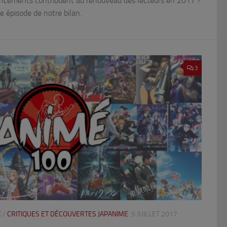
lancements contribuent au renouveau des lecteurs en 2017 ?
 épisode de notre bilan.
3
E
/
CRITIQUES ET DÉCOUVERTES JAPANIME
5 JUILLET 2017