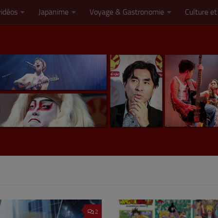
vidéos
Japanime
Voyage & Gastronomie
Culture et
2