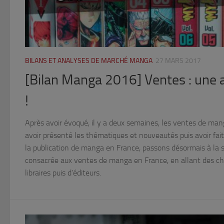
BILANS ET ANALYSES DE MARCHÉ MANGA
27 MARS 2017
[Bilan Manga 2016] Ventes : une
!
Après avoir évoqué, il y a deux semaines, les ventes de man
avoir présenté les thématiques et nouveautés puis avoir fait
la publication de manga en France, passons désormais à la s
consacrée aux ventes de manga en France, en allant des ch
libraires puis d’éditeurs.