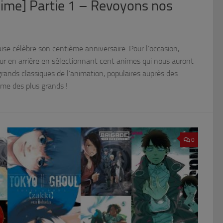
nime] Partie 1 – Revoyons nos
ise célèbre son centième anniversaire. Pour l’occasion,
our en arrière en sélectionnant cent animes qui nous auront
nds classiques de l’animation, populaires auprès des
me des plus grands !
0