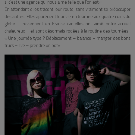
si c’est une agence qui nous aime telle que l’on est.
«
En attendant elles tracent leur route, sans vraiment se préoccuper
des autres. Elles apprécient leur vie en tournée aux quatre coins du
globe – reviennent en France car elles ont aimé notre accueil
chaleureux – et sont désormais rodées à la routine des tournées :
«
Une journée type ? Déplacement – balance – manger des bons
trucs – live – prendre un pot
« .