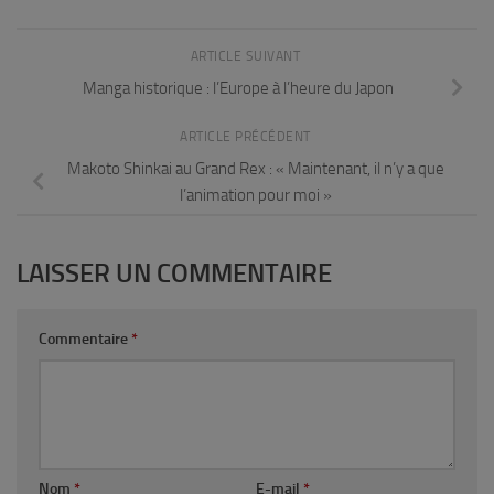
ARTICLE SUIVANT
Manga historique : l’Europe à l’heure du Japon
ARTICLE PRÉCÉDENT
Makoto Shinkai au Grand Rex : « Maintenant, il n’y a que
l’animation pour moi »
LAISSER UN COMMENTAIRE
Commentaire
*
Nom
*
E-mail
*