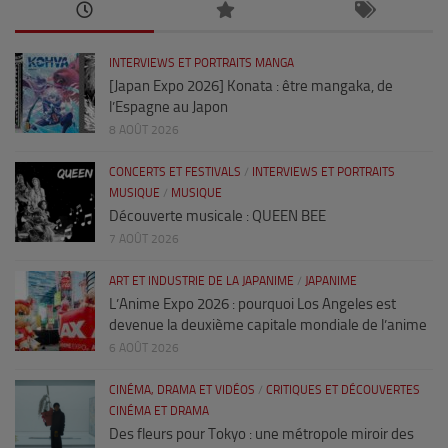
INTERVIEWS ET PORTRAITS MANGA
[Japan Expo 2026] Konata : être mangaka, de
l’Espagne au Japon
8 AOÛT 2026
CONCERTS ET FESTIVALS
/
INTERVIEWS ET PORTRAITS
MUSIQUE
/
MUSIQUE
Découverte musicale : QUEEN BEE
7 AOÛT 2026
ART ET INDUSTRIE DE LA JAPANIME
/
JAPANIME
L’Anime Expo 2026 : pourquoi Los Angeles est
devenue la deuxième capitale mondiale de l’anime
6 AOÛT 2026
CINÉMA, DRAMA ET VIDÉOS
/
CRITIQUES ET DÉCOUVERTES
CINÉMA ET DRAMA
Des fleurs pour Tokyo : une métropole miroir des