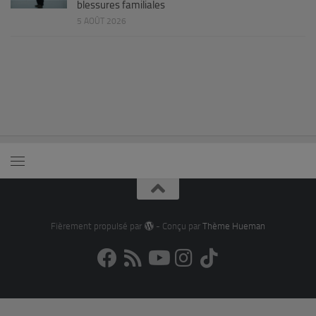
blessures familiales
5 AOÛT 2026
Fièrement propulsé par
- Conçu par
Thème Hueman