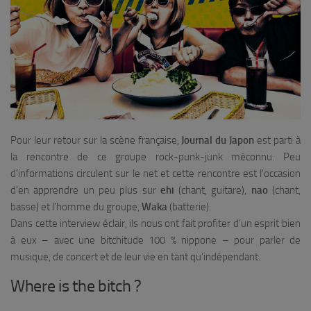
Pour leur retour sur la scène française,
Journal du Japon
est parti à
la rencontre de ce groupe rock-punk-junk méconnu. Peu
d’informations circulent sur le net et cette rencontre est l’occasion
d’en apprendre un peu plus sur
ehi
(chant, guitare),
nao
(chant,
basse) et l’homme du groupe,
Waka
(batterie).
Dans cette interview éclair, ils nous ont fait profiter d’un esprit bien
à eux – avec une
bitchitude 100 % nippone
– pour parler de
musique, de concert et de leur vie en tant qu’indépendant.
Where is the bitch ?