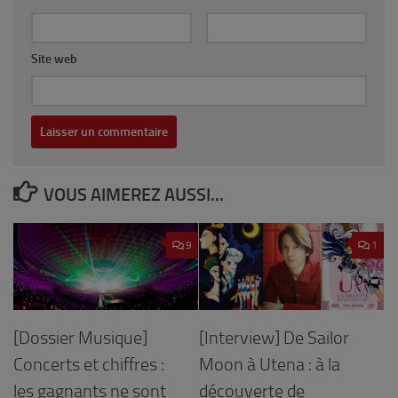
Site web
VOUS AIMEREZ AUSSI...
9
1
[Interview] De Sailor
[Dossier Musique]
Moon à Utena : à la
Concerts et chiffres :
découverte de
les gagnants ne sont