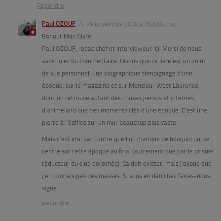
Répondre
Paul OZOUF
29 novembre 2020 à 16 h 02 min
Bonour Mac Givre,
Paul OZOUF, redac chef et intervieweur ici. Merci de nous
avoir lu et du commentaire. Disons que ce livre est un point
de vue personnel, une biographique témoignage d’une
époque, sur le magazine et sur Monsieur West Laurence,
donc on retrouve autant des choses persos et internes
d’animeland que des moments clés d’une époque. C’est une
pierre à l’édifice sur un mur beaucoup plus vaste.
Mais c’est vrai par contre que l’on manque de bouquin qui se
centre sur cette époque au final (autrement que par le prisme
réducteur du club dorothée). Ca doit exister, mais j’avoue que
j’en connais pas des masses. Si vous en dénichez faites-nous
signe !
Répondre