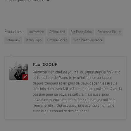
Étiquettes :
animation
Animeland
Big Bang Anim
Gersende Bollut
interview
Japan Expo
Omake Books
Yvan West Laurence
Paul OZOUF
Rédacteur en chef de Journal du Japon depuis fin 2012
et fondateur de Paoru.fr, je m'intéresse au Japon
depuis toujours et en plus de deux décennies je suis
très loin d'en avoir fait le tour, bien au contraire. Avec la
passion pour ce pays, sa culture mais aussi pour
l'exercice journalistique en bandoulière, je continue
mon chemin... Qui est aussi une aventure humaine
avec la plus chouette des équipes !