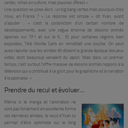
certes, riches en culture, mais pauvres. (Rires)
»
Une question se pose alors : un big bang certes mais pourquoi chez
nous, en France ? «
La réponse est simple » dit Yvan, avant
d’ajouter : « c’est la conjonction d’un certain nombre de
développements, avec une vague énorme de dessins animés
japonais sur TF1 et sur la 5… Et pour certaines régions bien
exposées, Télé Monte Carlo en remettait une couche. On peut
aussi rajouter que les années 90 étaient la grande époque des jeux
vidéo, dont beaucoup venaient du Japon. Mais dans un premier
temps, c’est surtout l’offre massive de dessins animés nippons à la
télévision qui a contribué à ce goût pour le graphisme et la narration
à la japonaise.
»
Prendre du recul et évoluer…
Même si le manga et l’animation ne
sont pas forcément en excellente forme
ces dernières années, le recul d’Yvan lui
permet d’être optimiste sur le long