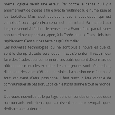
même logique serait une erreur. Par contre je pense qu’il y a
énormément de choses à faire avec le multimédia, le numérique et
les tablettes. Mais c’est quelque chose à développer qui est
compliqué parce qu’en France on est… en retard. Par rapport aux
lois, par rapport à l’édition. Je pense que la France finira par rattraper
son retard par rapport au Japon, à la Corée ou aux Etats-Unis très
rapidement. C’est sur ces terrains qu’il faut aller.
Ces nouvelles technologies, qui ne sont plus si nouvelles que ça,
sont le champ d’étude vers lequel il faut s’orienter. Il vaut mieux
faire des études pour comprendre ces outils qui sont désormais les
nôtres pour mieux les exploiter. Les plus jeunes sont nés dedans,
disposent des voies d’études possibles. La passion ne mène pas à
tout, car avant d’être passionné il faut surtout être capable de
communiquer sa passion. Et ça ce n’est pas donné à tout le monde.
»
Des voies nouvelles et le partage donc en conclusion de ces deux
passionnants entretiens, qui s’achèvent par deux sympathiques
dédicaces des auteurs :