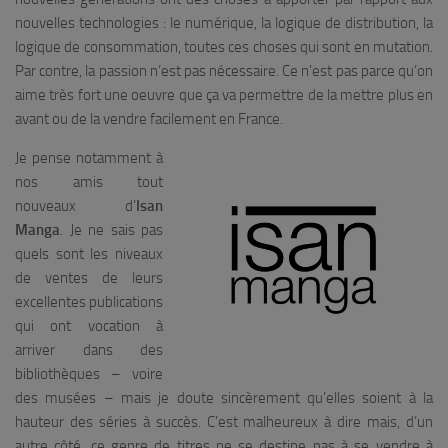
nouvelles technologies : le numérique, la logique de distribution, la
logique de consommation, toutes ces choses qui sont en mutation.
Par contre, la passion n’est pas nécessaire. Ce n’est pas parce qu’on
aime très fort une oeuvre que ça va permettre de la mettre plus en
avant ou de la vendre facilement en France.
Je pense notamment à
nos amis tout
nouveaux d’
Isan
Manga
. Je ne sais pas
quels sont les niveaux
de ventes de leurs
excellentes publications
qui ont vocation à
arriver dans des
bibliothèques – voire
des musées – mais je doute sincèrement qu’elles soient à la
hauteur des séries à succès. C’est malheureux à dire mais, d’un
autre côté, ce genre de titres ne se destine pas à se vendre à