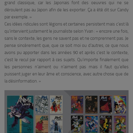
grand classique, car les Japonais font des oeuvres qui ne se
déroulent pas au Japon afin de les exporter. Ça a été dit sur Candy
par exemple.
»
Ces idées ridicules sont légions et certaines persistent mais c’est là
qu’intervient justement le journaliste selon Yvan : «
encore une fois,
sans le contexte, les gens ne savent pas et ne comprennent pas. Je
pense sincèrement que, que ce soit moi ou d’autres, ce que nous
avons pu apporter dans les années 90 et après c’est le contexte,
c’est le recul par rapport à ces sujets. Qu’importe finalement que
les personnes n’aiment ou n’aiment pas mais il faut qu’elles
puissent juger en leur âme et conscience, avec autre chose que de
la désinformation. »