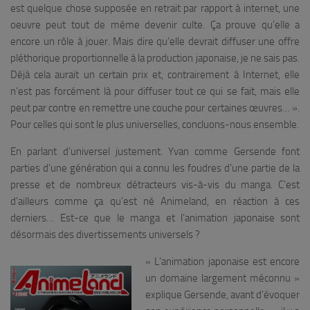
est quelque chose supposée en retrait par rapport à internet, une
oeuvre peut tout de même devenir culte. Ça prouve qu’elle a
encore un rôle à jouer. Mais dire qu’elle devrait diffuser une offre
pléthorique proportionnelle à la production japonaise, je ne sais pas.
Déjà cela aurait un certain prix et, contrairement à Internet, elle
n’est pas forcément là pour diffuser tout ce qui se fait, mais elle
peut par contre en remettre une couche pour certaines œuvres…
».
Pour celles qui sont le plus universelles, concluons-nous ensemble.
En parlant d’universel justement. Yvan comme Gersende font
parties d’une génération qui a connu les foudres d’une partie de la
presse et de nombreux détracteurs vis-à-vis du manga. C’est
d’ailleurs comme ça qu’est né Animeland, en réaction à ces
derniers… Est-ce que le manga et l’animation japonaise sont
désormais des divertissements universels ?
«
L’animation japonaise est encore
un domaine largement méconnu
»
explique Gersende, avant d’évoquer