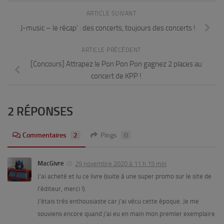
ARTICLE SUIVANT
J-music – le récap’ : des concerts, toujours des concerts !
ARTICLE PRÉCÉDENT
[Concours] Attrapez le Pon Pon Pon gagnez 2 places au
concert de KPP !
2 RÉPONSES
Commentaires
2
Pings
0
MacGivre
29 novembre 2020 à 11 h 15 min
J’ai acheté et lu ce livre (suite à une super promo sur le site de
l’éditeur, merci !).
J’étais très enthousiaste car j’ai vécu cette époque. Je me
souviens encore quand j’ai eu en main mon premier exemplaire