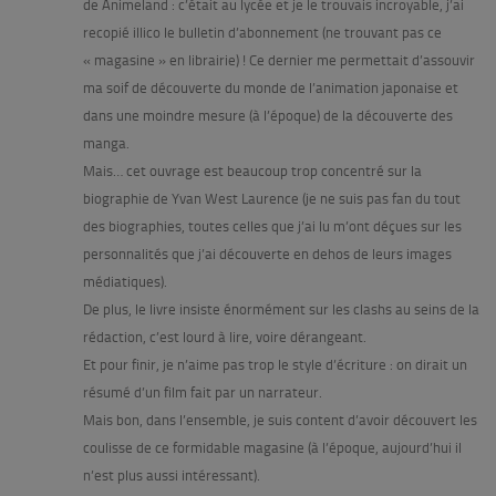
de Animeland : c’était au lycée et je le trouvais incroyable, j’ai
recopié illico le bulletin d’abonnement (ne trouvant pas ce
« magasine » en librairie) ! Ce dernier me permettait d’assouvir
ma soif de découverte du monde de l’animation japonaise et
dans une moindre mesure (à l’époque) de la découverte des
manga.
Mais… cet ouvrage est beaucoup trop concentré sur la
biographie de Yvan West Laurence (je ne suis pas fan du tout
des biographies, toutes celles que j’ai lu m’ont déçues sur les
personnalités que j’ai découverte en dehos de leurs images
médiatiques).
De plus, le livre insiste énormément sur les clashs au seins de la
rédaction, c’est lourd à lire, voire dérangeant.
Et pour finir, je n’aime pas trop le style d’écriture : on dirait un
résumé d’un film fait par un narrateur.
Mais bon, dans l’ensemble, je suis content d’avoir découvert les
coulisse de ce formidable magasine (à l’époque, aujourd’hui il
n’est plus aussi intéressant).