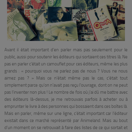
Avant il était important d’en parler mais pas seulement pour le
public, aussi pour soutenir les éditeurs qui sortaient ces titres là. Ne
pas en parler c’était un camouflet pour ces éditeurs, même les plus
grands : « pourquoi vous ne parlez pas de nous ? Vous ne nous
aimez pas ? » Mais ce n’était même pas le cas, c’était tout
simplement parce qu’on n’avait pas reçu l’ouvrage, dont on ne peut
pas l’inventer non plus ! Le nombre de fois où j’ai dû me battre avec
des éditeurs là-dessus, je me retrouvais parfois à acheter ou à
emprunter le livre à des personnes qui bossaient dans ces boîtes là.
Mais en parler, même sur une ligne, c’était important car l’éditeur
existait dans ce marché représenté par Animeland. Mais au bout
d’un moment on se retrouvait à faire des listes de ce qui sortait et