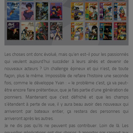
Les choses ont donc évolué, mais qu’en est-il pour les passionnés
qui veulent aujourd’hui succéder à leurs aînés et devenir de
nouveaux acteurs ? Un challenge épineux et qui n’est, de toute
façon, plus le même. Impossible de refaire l’histoire une seconde
fois, comme le développe Yvan : «
le problème c’est, ça va peut-
être encore faire prétentieux, que je fais partie d’une génération de
pionniers. Maintenant que c’est défriché et que les champs
s’étendent à perte de vue, il y aura beau avoir des nouveaux qui
arriveront par bateaux entier, ça restera des personnes qui
arriveront après les autres.
Je ne dis pas qu’ils ne peuvent pas contribuer. Loin de là. Les
nouvelles générations ont des choses à apporter par rapport aux