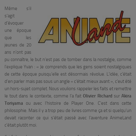
Même s’il
s’agit
d’évoquer
une époque
que les
jeunes de 20
ans n’ont pas
pu connaître, le but n’est pas de tomber dans la nostalgie, comme
l’explique Yvan : «
Je comprends que les gens soient nostalgiques
de cette époque puisqu’elle est désormais révolue. L’idée, c’était
d’en parler mais pas sous un angle « c’était mieux avant », c’eut été
un hors-sujet complet. Nous voulions rappeler les faits et remettre
le tout dans le contexte, comme l’a fait
Olivier Richard
sur
Akira
Toriyama
ou avec l’histoire de Player One. C’est dans cette
philosophie. Mais il y a trop peu de livres comme ça et si quelqu’un
devait raconter ce qui s’était passé avec l’aventure AnimeLand
c’était plutôt moi.