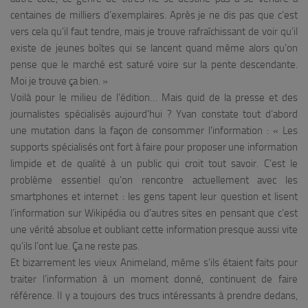
centaines de milliers d’exemplaires. Après je ne dis pas que c’est
vers cela qu’il faut tendre, mais je trouve rafraîchissant de voir qu’il
existe de jeunes boîtes qui se lancent quand même alors qu’on
pense que le marché est saturé voire sur la pente descendante.
Moi je trouve ça bien.
»
Voilà pour le milieu de l’édition… Mais quid de la presse et des
journalistes spécialisés aujourd’hui ? Yvan constate tout d’abord
une mutation dans la façon de consommer l’information : «
Les
supports spécialisés ont fort à faire pour proposer une information
limpide et de qualité à un public qui croit tout savoir. C’est le
problème essentiel qu’on rencontre actuellement avec les
smartphones et internet : les gens tapent leur question et lisent
l’information sur Wikipédia ou d’autres sites en pensant que c’est
une vérité absolue et oubliant cette information presque aussi vite
qu’ils l’ont lue. Ça ne reste pas.
Et bizarrement les vieux Animeland, même s’ils étaient faits pour
traiter l’information à un moment donné, continuent de faire
référence. Il y a toujours des trucs intéressants à prendre dedans,