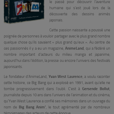
le passé pour découvrir l’aventure
humaine qui s’est joué lors de la
découverte des dessins animés
japonais.
Cette passion naissante a poussé une
poignée de personnes à vouloir partager avec le plus grand nombre
quelque chose qu’ils savaient « plus grand qu’eux ». Au centre de
ces passionnés il y a eu un magazine,
AnimeLand
, qui a fédéré un
nombre important d’acteurs du milieu manga et japanime,
aujourd’hui dans l’édition, la presse ou encore l’univers des festivals
japonisants.
Le fondateur d’AnimeLand,
Yvan West Laurence
, a voulu raconter
cette histoire, ce Big Bang qui a explosé en 1991, avant qu’elle ne
tombe progressivement dans l’oubli. C’est à
Gersende Bollut
,
journaliste depuis 10 ans dans l’univers de l’animation et du cinéma,
qu’Yvan West Laurence a confié ses mémoires dans un ouvrage du
nom de
Big Bang Anim’
, le tout agrémenté par de nombreux
témoignages des acteurs de cette époque.