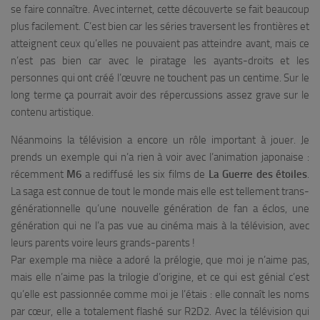
se faire connaître. Avec internet, cette découverte se fait beaucoup
plus facilement. C’est bien car les séries traversent les frontières et
atteignent ceux qu’elles ne pouvaient pas atteindre avant, mais ce
n’est pas bien car avec le piratage les ayants-droits et les
personnes qui ont créé l’œuvre ne touchent pas un centime. Sur le
long terme ça pourrait avoir des répercussions assez grave sur le
contenu artistique.
Néanmoins la télévision a encore un rôle important à jouer. Je
prends un exemple qui n’a rien à voir avec l’animation japonaise :
récemment
M6
a rediffusé les six films de
La Guerre des étoiles
.
La saga est connue de tout le monde mais elle est tellement trans-
générationnelle qu’une nouvelle génération de fan a éclos, une
génération qui ne l’a pas vue au cinéma mais à la télévision, avec
leurs parents voire leurs grands-parents !
Par exemple ma nièce a adoré la prélogie, que moi je n’aime pas,
mais elle n’aime pas la trilogie d’origine, et ce qui est génial c’est
qu’elle est passionnée comme moi je l’étais : elle connaît les noms
par cœur, elle a totalement flashé sur R2D2. Avec la télévision qui