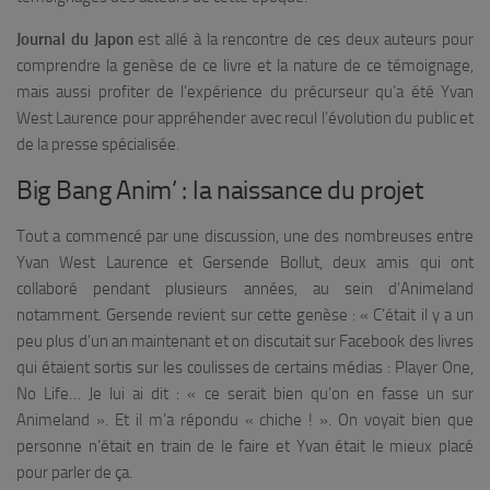
Journal du Japon
est allé à la rencontre de ces deux auteurs pour
comprendre la genèse de ce livre et la nature de ce témoignage,
mais aussi profiter de l’expérience du précurseur qu’a été Yvan
West Laurence pour appréhender avec recul l’évolution du public et
de la presse spécialisée.
Big Bang Anim’ : la naissance du projet
Tout a commencé par une discussion, une des nombreuses entre
Yvan West Laurence et Gersende Bollut, deux amis qui ont
collaboré pendant plusieurs années, au sein d’Animeland
notamment. Gersende revient sur cette genèse : «
C’était il y a un
peu plus d’un an maintenant et on discutait sur Facebook des livres
qui étaient sortis sur les coulisses de certains médias : Player One,
No Life… Je lui ai dit : « ce serait bien qu’on en fasse un sur
Animeland ». Et il m’a répondu « chiche ! ». On voyait bien que
personne n’était en train de le faire et Yvan était le mieux placé
pour parler de ça.