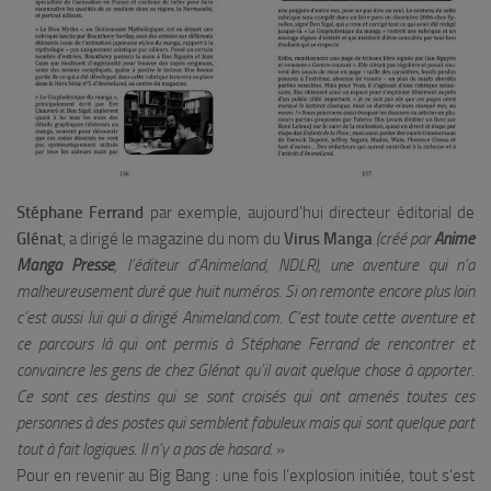
Stéphane Ferrand
par exemple, aujourd’hui directeur éditorial de
Glénat
, a dirigé le magazine du nom du
Virus Manga
(créé par
Anime
Manga Presse
, l’éditeur d’Animeland, NDLR), une aventure qui n’a
malheureusement duré que huit numéros. Si on remonte encore plus loin
c’est aussi lui qui a dirigé Animeland.com. C’est toute cette aventure et
ce parcours là qui ont permis à Stéphane Ferrand de rencontrer et
convaincre les gens de chez Glénat qu’il avait quelque chose à apporter.
Ce sont ces destins qui se sont croisés qui ont amenés toutes ces
personnes à des postes qui semblent fabuleux mais qui sont quelque part
tout à fait logiques. Il n’y a pas de hasard.
»
Pour en revenir au Big Bang : une fois l’explosion initiée, tout s’est