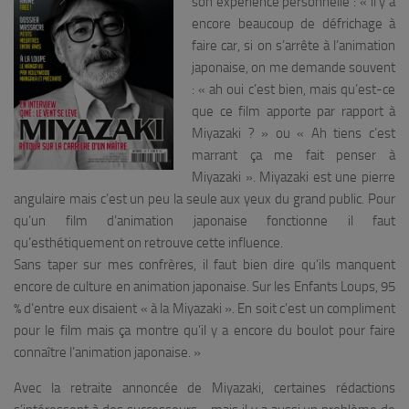
son expérience personnelle : « il y a
encore beaucoup de défrichage à
faire car, si on s’arrête à l’animation
japonaise, on me demande souvent
: « ah oui c’est bien, mais qu’est-ce
que ce film apporte par rapport à
Miyazaki ? » ou « Ah tiens c’est
marrant ça me fait penser à
Miyazaki ». Miyazaki est une pierre
angulaire mais c’est un peu la seule aux yeux du grand public. Pour
qu’un film d’animation japonaise fonctionne il faut
qu’esthétiquement on retrouve cette influence.
Sans taper sur mes confrères, il faut bien dire qu’ils manquent
encore de culture en animation japonaise. Sur les Enfants Loups, 95
% d’entre eux disaient « à la Miyazaki ». En soit c’est un compliment
pour le film mais ça montre qu’il y a encore du boulot pour faire
connaître l’animation japonaise.
»
Avec la retraite annoncée de Miyazaki, certaines rédactions