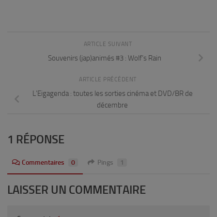
ARTICLE SUIVANT
Souvenirs (jap)animés #3 : Wolf’s Rain
ARTICLE PRÉCÉDENT
L’Eigagenda : toutes les sorties cinéma et DVD/BR de
décembre
1 RÉPONSE
Commentaires
0
Pings
1
LAISSER UN COMMENTAIRE