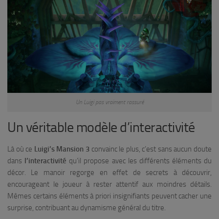
Un Luigi pas vraiment rassuré
Un véritable modèle d’interactivité
Là où ce
Luigi’s Mansion 3
convainc le plus, c’est sans aucun doute
dans
l’interactivité
qu’il propose avec les différents éléments du
décor. Le manoir regorge en effet de secrets à découvrir,
encourageant le joueur à rester attentif aux moindres détails.
Mêmes certains éléments à priori insignifiants peuvent cacher une
surprise, contribuant au dynamisme général du titre.