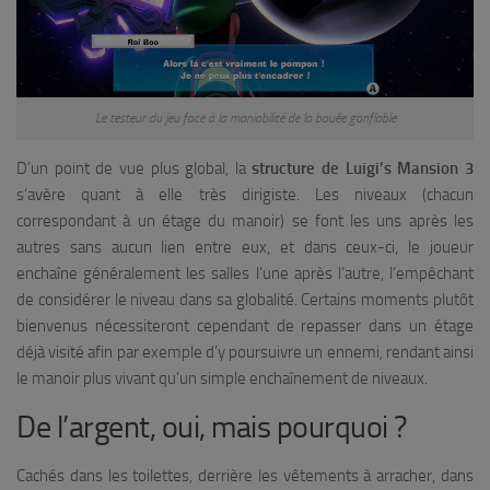
Le testeur du jeu face à la maniabilité de la bouée gonflable
D’un point de vue plus global, la
structure de Luigi’s Mansion 3
s’avère quant à elle très dirigiste. Les niveaux (chacun
correspondant à un étage du manoir) se font les uns après les
autres sans aucun lien entre eux, et dans ceux-ci, le joueur
enchaîne généralement les salles l’une après l’autre, l’empêchant
de considérer le niveau dans sa globalité. Certains moments plutôt
bienvenus nécessiteront cependant de repasser dans un étage
déjà visité afin par exemple d’y poursuivre un ennemi, rendant ainsi
le manoir plus vivant qu’un simple enchaînement de niveaux.
De l’argent, oui, mais pourquoi ?
Cachés dans les toilettes, derrière les vêtements à arracher, dans