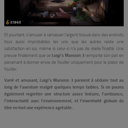
Et pourtant, s’amuser à ramasser l’argent trouvé dans des endroits
tous aussi improbables les uns que les autres reste une
satisfaction en soi, même si celui-ci n’a pas de réelle finalité. Une
preuve finalement que ce
Luigi’s Mansion 3
remporte son pari en
parvenant à donner envie de fouiller uniquement pour le plaisir de
fouiller.
Varié et amusant, Luigi’s Mansion 3 parvient à séduire tout au
long de l’aventure malgré quelques temps faibles. Si on pourra
également regretter une structure assez linéaire, l’ambiance,
l’interactivité avec l’environnement, et l’inventivité globale du
titre en font une expérience agréable.