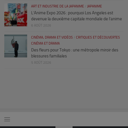
ART ET INDUSTRIE DE LA JAPANIME
/
JAPANIME
L’Anime Expo 2026 : pourquoi Los Angeles est
devenue la deuxième capitale mondiale de l’anime
6 AOÛT 2026
CINÉMA, DRAMA ET VIDÉOS
/
CRITIQUES ET DÉCOUVERTES
CINÉMA ET DRAMA
Des fleurs pour Tokyo : une métropole miroir des
blessures familiales
5 AOÛT 2026