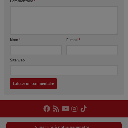
Commentaire
*
Nom
*
E-mail
*
Site web
S'inscrire à notre newsletter :