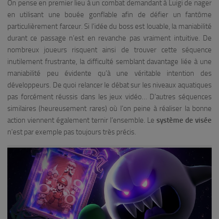
On pense en premier lieu à un combat demandant à Luigi de nager
en utilisant une bouée gonflable afin de défier un fantôme
particulièrement farceur. Si l’idée du boss est louable, la maniabilité
durant ce passage n’est en revanche pas vraiment intuitive. De
nombreux joueurs risquent ainsi de trouver cette séquence
inutilement frustrante, la difficulté semblant davantage liée à une
maniabilité peu évidente qu’à une véritable intention des
développeurs. De quoi relancer le débat sur les niveaux aquatiques
pas forcément réussis dans les jeux vidéo… D’autres séquences
similaires (heureusement rares) où l’on peine à réaliser la bonne
action viennent également ternir l’ensemble. Le
système de visée
n’est par exemple pas toujours très précis.