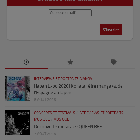
INTERVIEWS ET PORTRAITS MANGA
[Japan Expo 2026] Konata : être mangaka, de
l’Espagne au Japon
8 AOÛT 2026
CONCERTS ET FESTIVALS
/
INTERVIEWS ET PORTRAITS
MUSIQUE
/
MUSIQUE
Découverte musicale : QUEEN BEE
7 AOÛT 2026