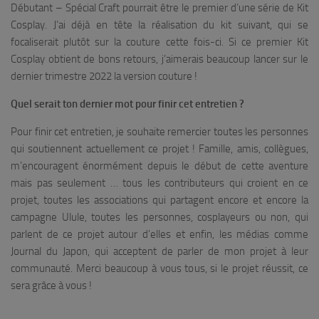
Débutant – Spécial Craft pourrait être le premier d’une série de Kit
Cosplay. J’ai déjà en tête la réalisation du kit suivant, qui se
focaliserait plutôt sur la couture cette fois-ci. Si ce premier Kit
Cosplay obtient de bons retours, j’aimerais beaucoup lancer sur le
dernier trimestre 2022 la version couture !
Quel serait ton dernier mot pour finir cet entretien ?
Pour finir cet entretien, je souhaite remercier toutes les personnes
qui soutiennent actuellement ce projet ! Famille, amis, collègues,
m’encouragent énormément depuis le début de cette aventure
mais pas seulement … tous les contributeurs qui croient en ce
projet, toutes les associations qui partagent encore et encore la
campagne Ulule, toutes les personnes, cosplayeurs ou non, qui
parlent de ce projet autour d’elles et enfin, les médias comme
Journal du Japon, qui acceptent de parler de mon projet à leur
communauté. Merci beaucoup à vous tous, si le projet réussit, ce
sera grâce à vous !