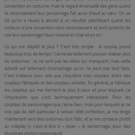
convention en costume, mais le regard émerveillé des gens quand
ils reconnaissent leur personnage fait aussi chaud au cœur. On se
dit qu’on a réussi à aboutir à un résultat satisfaisant quand les
visiteurs d’une convention nous reconnaissent et sont contents de
voir leur personnage favori incarné en chair et en os !
Ce qui me déplaît le plus ? C’est très simple : le cosplay prend
beaucoup trop de temps ! J’aimerais tellement pouvoir réaliser plus
de costumes : ce ne sont pas les idées qui manquent, mais cette
activité est tellement chronophage qu’on ne peut pas tout faire.
C’est d’ailleurs pour cela que j’équilibre mes cosplays entre des
cosplays fabriqués et des cosplays achetés. En général, je fabrique
les cosplays qui me tiennent le plus à cœur et pour lesquels j’ai
l’impression que c’est techniquement intéressant. Pour les
cosplays de personnages que j’aime bien, mais pour lesquels je ne
vois pas de défi particulier à relever côté confection, je me dirige
maintenant vers des costumes tout faits, et je me consacre plutôt
au roleplay (= c’est-à-dire à « jouer » le personnage, pour des
shootings photos notamment).