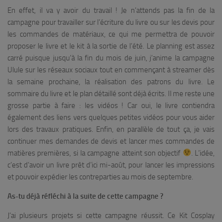
En effet, il va y avoir du travail ! Je n’attends pas la fin de la
campagne pour travailler sur l’écriture du livre ou sur les devis pour
les commandes de matériaux, ce qui me permettra de pouvoir
proposer le livre et le kit à la sortie de l’été. Le planning est assez
carré puisque jusqu’à la fin du mois de juin, j’anime la campagne
Ulule sur les réseaux sociaux tout en commençant à streamer dès
la semaine prochaine, la réalisation des patrons du livre. Le
sommaire du livre et le plan détaillé sont déjà écrits. Il me reste une
grosse partie à faire : les vidéos ! Car oui, le livre contiendra
également des liens vers quelques petites vidéos pour vous aider
lors des travaux pratiques. Enfin, en parallèle de tout ça, je vais
continuer mes demandes de devis et lancer mes commandes de
matières premières, si la campagne atteint son objectif
. L’idée,
c’est d’avoir un livre prêt d’ici mi-août, pour lancer les impressions
et pouvoir expédier les contreparties au mois de septembre.
As-tu déjà réfléchi à la suite de cette campagne ?
J’ai plusieurs projets si cette campagne réussit. Ce Kit Cosplay