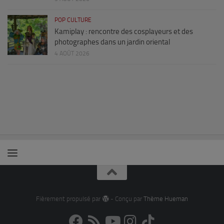
POP CULTURE
Kamiplay : rencontre des cosplayeurs et des
photographes dans un jardin oriental
4 AOÛT 2026
Fièrement propulsé par
- Conçu par
Thème Hueman