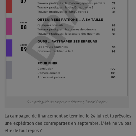
© Le petit guide du cosplayeur débutant, Tashigi Cosplay
La campagne de financement se termine le 24 juin et tu prévoies
une expédition des contreparties en septembre. L’été ne va pas
être de tout repos ?