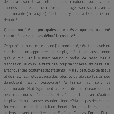
de suivre son travail, elle fait des créations toujours plus
impressionnantes et ne cesse de partager son savoir avec la
communauté (en anglais). C’est d’une grande aide lorsque l’on
débute !
Quelles ont été les principales difficultés auxquelles tu as été
confrontée lorsque tu as débuté le cosplay ?
Ce qui n’était pas simple quand j’ai commencé, c’était de savoir où
chercher et où apprendre. Le cosplay n’était pas aussi connu
qu’aujourd’hui et il y avait beaucoup moins de ressources à
disposition. Du coup, j’ai testé beaucoup de choses avant de réussir
à fabriquer des costumes satisfaisants. Il y a eu beaucoup de tissus
et de matériaux jetés à cause des ratés, ce qui était parfois un peu
démotivant mais en persévérant, j’ai fini par m’en sortir. La
communauté était également assez petite, les réseaux sociaux
beaucoup moins développés et créer un lien avec d’autres
cosplayeurs ou favoriser les interactions n’étaient pas des choses
forcément simples. Il existait un chouette forum d’ailleurs, que les
anciens doivent connaître (haha !), c’était
Cosplay Forum
. Et ça,