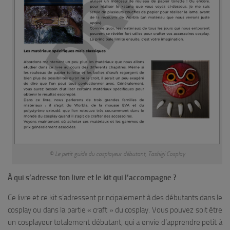
© Le petit guide du cosplayeur débutant, Tashigi Cosplay
À qui s’adresse ton livre et le kit qui l’accompagne ?
Ce livre et ce kit s’adressent principalement à des débutants dans le
cosplay ou dans la partie « craft » du cosplay. Vous pouvez soit être
un cosplayeur totalement débutant, qui a envie d’apprendre petit à