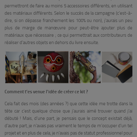
permettront de faire au moins 5 accessoires différents, en utilisant
des matériaux différents. Selon le succès de la campagne (c’est-à-
dire, si on dépasse franchement les 100% ou non), j’aurais un peu
plus de marge de manœuvre pour peut-être ajouter plus de
matériaux que nécessaire ; ce qui permettrait aux contributeurs de
réaliser d’autres objets en dehors du livre ensuite.
Comment t’es venue l’idée de créer ce kit ?
Cela fait des mois (des années ?) que cette idée me trotte dans la
tête car c’est quelque chose que j’aurais aimé trouver quand j’ai
débuté ! Mais, d’une part, je pensais que le concept existait déjà,
d’autre part, je n’avais pas vraiment le temps de m’occuper d’un tel
projet et en plus de cela, je n’avais pas de statut professionnel pour