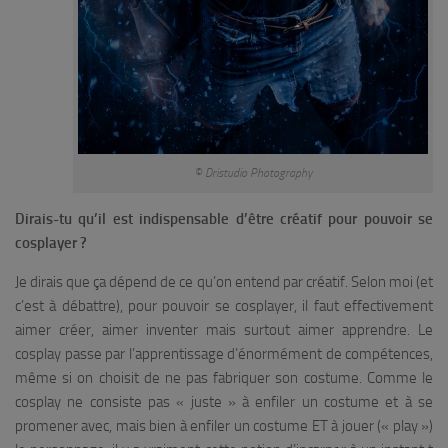
© Dristudio Photography
Dirais-tu
qu’il est indispensable d’être créatif pour pouvoir se
cosplayer ?
Je dirais que ça dépend de ce qu’on entend par créatif. Selon moi (et
c’est à débattre), pour pouvoir se cosplayer, il faut effectivement
aimer créer, aimer inventer mais surtout aimer apprendre. Le
cosplay passe par l’apprentissage d’énormément de compétences,
même si on choisit de ne pas fabriquer son costume. Comme le
cosplay ne consiste pas « juste » à enfiler un costume et à se
promener avec, mais bien à enfiler un costume ET à jouer (« play »)