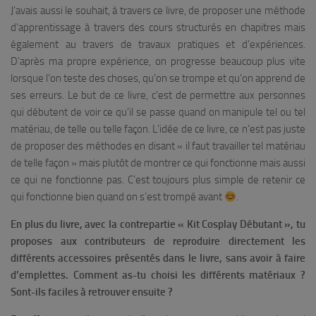
J’avais aussi le souhait, à travers ce livre, de proposer une méthode
d’apprentissage à travers des cours structurés en chapitres mais
également au travers de travaux pratiques et d’expériences.
D’après ma propre expérience, on progresse beaucoup plus vite
lorsque l’on teste des choses, qu’on se trompe et qu’on apprend de
ses erreurs. Le but de ce livre, c’est de permettre aux personnes
qui débutent de voir ce qu’il se passe quand on manipule tel ou tel
matériau, de telle ou telle façon. L’idée de ce livre, ce n’est pas juste
de proposer des méthodes en disant « il faut travailler tel matériau
de telle façon » mais plutôt de montrer ce qui fonctionne mais aussi
ce qui ne fonctionne pas. C’est toujours plus simple de retenir ce
qui fonctionne bien quand on s’est trompé avant
.
En plus du livre, avec la contrepartie « Kit Cosplay Débutant », tu
proposes aux contributeurs de reproduire directement les
différents accessoires présentés dans le livre, sans avoir à faire
d’emplettes. Comment as-tu choisi les différents matériaux ?
Sont-ils faciles à retrouver ensuite ?