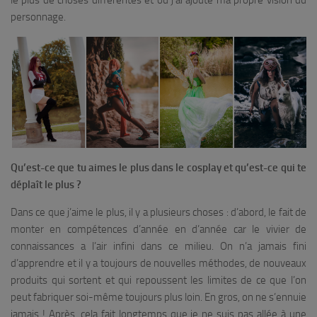
le plus de choses différentes et où j’ai ajouté ma propre vision du
personnage.
Qu’est-ce que tu aimes le plus dans le cosplay et qu’est-ce qui te
déplaît le plus ?
Dans ce que j’aime le plus, il y a plusieurs choses : d’abord, le fait de
monter en compétences d’année en d’année car le vivier de
connaissances a l’air infini dans ce milieu. On n’a jamais fini
d’apprendre et il y a toujours de nouvelles méthodes, de nouveaux
produits qui sortent et qui repoussent les limites de ce que l’on
peut fabriquer soi-même toujours plus loin. En gros, on ne s’ennuie
jamais ! Après, cela fait longtemps que je ne suis pas allée à une