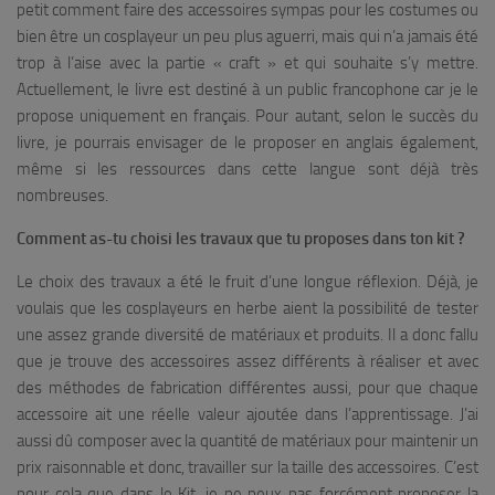
petit comment faire des accessoires sympas pour les costumes ou
bien être un cosplayeur un peu plus aguerri, mais qui n’a jamais été
trop à l’aise avec la partie « craft » et qui souhaite s’y mettre.
Actuellement, le livre est destiné à un public francophone car je le
propose uniquement en français. Pour autant, selon le succès du
livre, je pourrais envisager de le proposer en anglais également,
même si les ressources dans cette langue sont déjà très
nombreuses.
Comment as-tu choisi les travaux que tu proposes dans ton kit ?
Le choix des travaux a été le fruit d’une longue réflexion. Déjà, je
voulais que les cosplayeurs en herbe aient la possibilité de tester
une assez grande diversité de matériaux et produits. Il a donc fallu
que je trouve des accessoires assez différents à réaliser et avec
des méthodes de fabrication différentes aussi, pour que chaque
accessoire ait une réelle valeur ajoutée dans l’apprentissage. J’ai
aussi dû composer avec la quantité de matériaux pour maintenir un
prix raisonnable et donc, travailler sur la taille des accessoires. C’est
pour cela que dans le Kit, je ne peux pas forcément proposer la