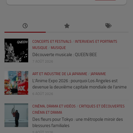
CONCERTS ET FESTIVALS
/
INTERVIEWS ET PORTRAITS
MUSIQUE
/
MUSIQUE
Découverte musicale : QUEEN BEE
7 AOÛT 2026
ART ET INDUSTRIE DE LA JAPANIME
/
JAPANIME
L’Anime Expo 2026 : pourquoi Los Angeles est
devenue la deuxième capitale mondiale de l’anime
6 AOÛT 2026
CINÉMA, DRAMA ET VIDÉOS
/
CRITIQUES ET DÉCOUVERTES
CINÉMA ET DRAMA
Des fleurs pour Tokyo : une métropole miroir des
blessures familiales
5 AOÛT 2026