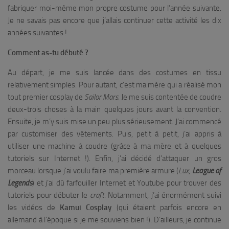
fabriquer moi-même mon propre costume pour l’année suivante.
Je ne savais pas encore que j’allais continuer cette activité les dix
années suivantes !
Comment as-tu débuté ?
Au départ, je me suis lancée dans des costumes en tissu
relativement simples. Pour autant, c’est ma mère qui a réalisé mon
tout premier cosplay de
Sailor Mars
. Je me suis contentée de coudre
deux-trois choses à la main quelques jours avant la convention.
Ensuite, je m’y suis mise un peu plus sérieusement. J’ai commencé
par customiser des vêtements. Puis, petit à petit, j’ai appris à
utiliser une machine à coudre (grâce à ma mère et à quelques
tutoriels sur Internet !). Enfin, j’ai décidé d’attaquer un gros
morceau lorsque j’ai voulu faire ma première armure (
Lux
,
League of
Legends
) et j’ai dû farfouiller Internet et Youtube pour trouver des
tutoriels pour débuter le
craft
. Notamment, j’ai énormément suivi
les vidéos de
Kamui Cosplay
(qui étaient parfois encore en
allemand à l’époque si je me souviens bien !). D’ailleurs, je continue