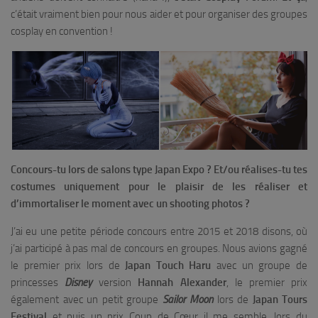
c’était vraiment bien pour nous aider et pour organiser des groupes
cosplay en convention !
Concours-tu lors de salons type Japan Expo ? Et/ou réalises-tu tes
costumes uniquement pour le plaisir de les réaliser et
d’immortaliser le moment avec un shooting photos ?
J’ai eu une petite période concours entre 2015 et 2018 disons, où
j’ai participé à pas mal de concours en groupes. Nous avions gagné
le premier prix lors de
Japan Touch Haru
avec un groupe de
princesses
Disney
version
Hannah Alexander
, le premier prix
également avec un petit groupe
Sailor Moon
lors de
Japan Tours
Festival
et puis un prix Coup de Cœur il me semble, lors du