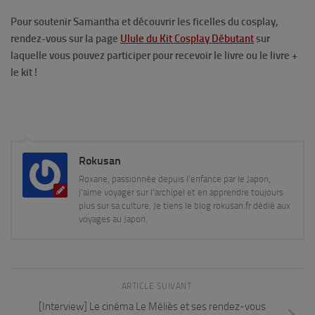
Pour soutenir Samantha et découvrir les ficelles du cosplay,
rendez-vous sur la page
Ulule du Kit Cosplay Débutant
sur
laquelle vous pouvez participer pour recevoir le livre ou le livre +
le kit !
Rokusan
Roxane, passionnée depuis l'enfance par le Japon,
j'aime voyager sur l'archipel et en apprendre toujours
plus sur sa culture. Je tiens le blog rokusan.fr dédié aux
voyages au Japon.
ARTICLE SUIVANT
[Interview] Le cinéma Le Méliès et ses rendez-vous