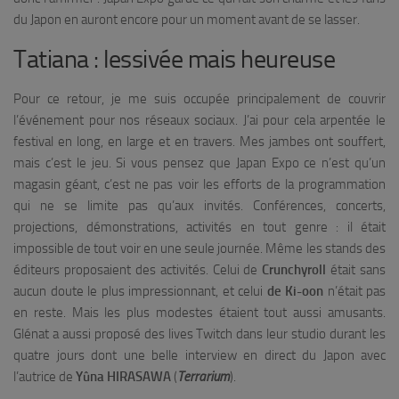
du Japon en auront encore pour un moment avant de se lasser.
Tatiana : lessivée mais heureuse
Pour ce retour, je me suis occupée principalement de couvrir
l’événement pour nos réseaux sociaux. J’ai pour cela arpentée le
festival en long, en large et en travers. Mes jambes ont souffert,
mais c’est le jeu. Si vous pensez que Japan Expo ce n’est qu’un
magasin géant, c’est ne pas voir les efforts de la programmation
qui ne se limite pas qu’aux invités. Conférences, concerts,
projections, démonstrations, activités en tout genre : il était
impossible de tout voir en une seule journée. Même les stands des
éditeurs proposaient des activités. Celui de
Crunchyroll
était sans
aucun doute le plus impressionnant, et celui
de Ki-oon
n’était pas
en reste. Mais les plus modestes étaient tout aussi amusants.
Glénat a aussi proposé des lives Twitch dans leur studio durant les
quatre jours dont une belle interview en direct du Japon avec
l’autrice de
Yûna HIRASAWA
(
Terrarium
).