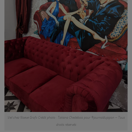
Veil chez Noeve Grafx Crédit photo : Tatiana Chedebois pour ©journaldujapon – Tous
droits réservés