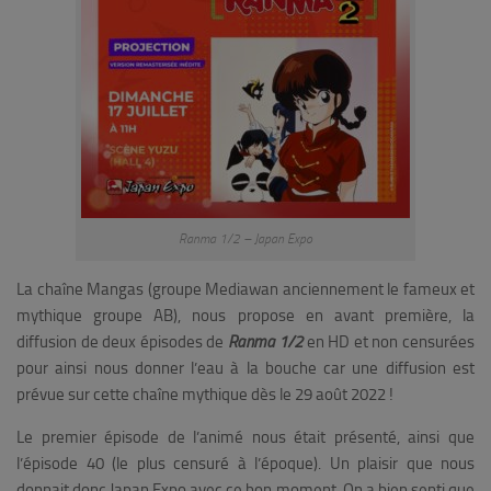
Ranma 1/2 – Japan Expo
La chaîne Mangas (groupe Mediawan anciennement le fameux et
mythique groupe AB), nous propose en avant première, la
diffusion de deux épisodes de
Ranma 1/2
en HD et non censurées
pour ainsi nous donner l’eau à la bouche car une diffusion est
prévue sur cette chaîne mythique dès le 29 août 2022 !
Le premier épisode de l’animé nous était présenté, ainsi que
l’épisode 40 (le plus censuré à l’époque). Un plaisir que nous
donnait donc Japan Expo avec ce bon moment. On a bien senti que