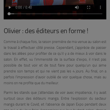
Olivier : des éditeurs en forme !
Comme à chaque fois, la raison première de ma venue au salon est
le travail à effectuer côté presse. Cependant, j’apprécie de passer
dans les allées pour profiter de ce qu’il y a de mieux à voir dans le
salon. En effet, vu l’immensité de la surface d’expo, il n’est pas
possible de tout voir et de tout faire pour quelqu’un qui aime
prendre son temps et qui ne vient pas les 4 jours. Au final, on a
parfois l’impression d’avoir oublié de voir quelque chose, mais au
moins on ne profite que du meilleur.
Parmi les stands que j’attendais de voir avec impatience, il y avait
surtout ceux des éditeurs manga. Entre l’explosion du secteur
manga durant le Covid, et l’absence de Japan Expo pendant deux