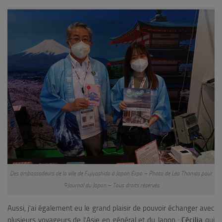
Des ambassadeurs de la ville de Fujiyoshida à Japan Expo – Photo de Léo Thomas pour
©Journal du Japon – Tous droits réservés
Aussi, j’ai également eu le grand plaisir de pouvoir échanger avec
plusieurs voyageurs de l’Asie en général et du Japon :
Cécilia
qui