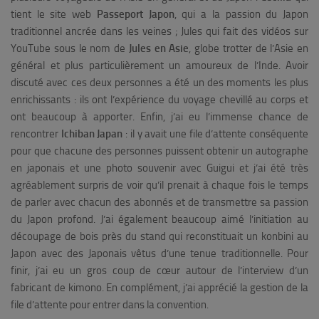
tient le site web
Passeport Japon
, qui a la passion du Japon
traditionnel ancrée dans les veines ; Jules qui fait des vidéos sur
YouTube sous le nom de
Jules en Asie
, globe trotter de l’Asie en
général et plus particulièrement un amoureux de l’Inde. Avoir
discuté avec ces deux personnes a été un des moments les plus
enrichissants : ils ont l’expérience du voyage chevillé au corps et
ont beaucoup à apporter. Enfin, j’ai eu l’immense chance de
rencontrer
Ichiban Japan
: il y avait une file d’attente conséquente
pour que chacune des personnes puissent obtenir un autographe
en japonais et une photo souvenir avec Guigui et j’ai été très
agréablement surpris de voir qu’il prenait à chaque fois le temps
de parler avec chacun des abonnés et de transmettre sa passion
du Japon profond. J’ai également beaucoup aimé l’initiation au
découpage de bois près du stand qui reconstituait un konbini au
Japon avec des Japonais vêtus d’une tenue traditionnelle. Pour
finir, j’ai eu un gros coup de cœur autour de l’interview d’un
fabricant de kimono. En complément, j’ai apprécié la gestion de la
file d’attente pour entrer dans la convention.