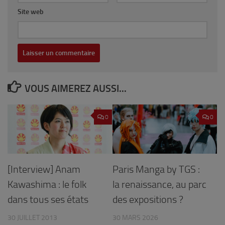
Site web
VOUS AIMEREZ AUSSI...
0
0
[Interview] Anam
Paris Manga by TGS :
Kawashima : le folk
la renaissance, au parc
dans tous ses états
des expositions ?
30 JUILLET 2013
30 MARS 2026