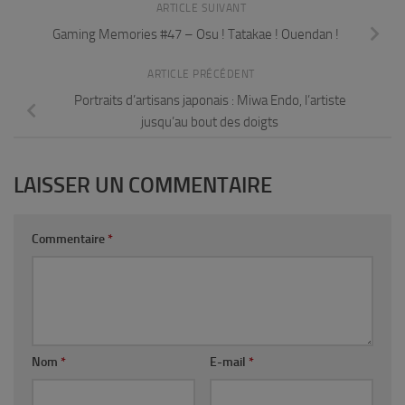
ARTICLE SUIVANT
Gaming Memories #47 – Osu ! Tatakae ! Ouendan !
ARTICLE PRÉCÉDENT
Portraits d’artisans japonais : Miwa Endo, l’artiste
jusqu’au bout des doigts
LAISSER UN COMMENTAIRE
Commentaire
*
Nom
*
E-mail
*