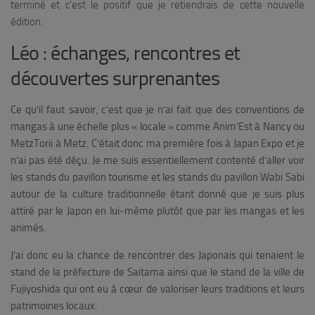
terminé et c’est le positif que je retiendrais de cette nouvelle
édition.
Léo : échanges, rencontres et
découvertes surprenantes
Ce qu’il faut savoir, c’est que je n’ai fait que des conventions de
mangas à une échelle plus « locale » comme Anim’Est à Nancy ou
MetzTorii à Metz. C’était donc ma première fois à Japan Expo et je
n’ai pas été déçu. Je me suis essentiellement contenté d’aller voir
les stands du pavillon tourisme et les stands du pavillon Wabi Sabi
autour de la culture traditionnelle étant donné que je suis plus
attiré par le Japon en lui-même plutôt que par les mangas et les
animés.
J’ai donc eu la chance de rencontrer des Japonais qui tenaient le
stand de la préfecture de Saitama ainsi que le stand de la ville de
Fujiyoshida qui ont eu à cœur de valoriser leurs traditions et leurs
patrimoines locaux.