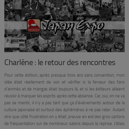
Charlène : le retour des rencontres
Pour cette édition, après presque trois ans sans convention, mon
idée était réellement de voir et vérifier si la ferveur des fans
d’animés et de mangas était toujours là, et si les éditeurs allaient
réussir à marquer les esprits après cette absence. Car, oui, on ne va
pas se mentir, il n’y a pas tant que ça d’évènements autour de la
culture japonaise et surtout des éphémères à ne pas rater. Autant
dire que côté frustration on y était, preuve en est des gros cartons
de fréquentation sur de nombreux salons depuis la reprise. J’étais