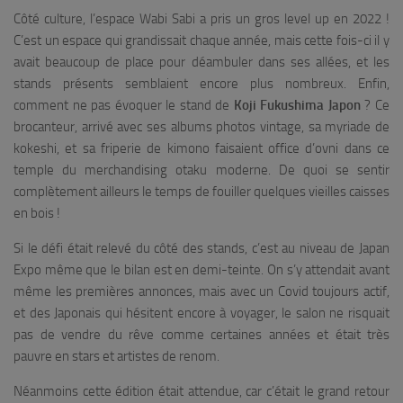
Côté culture, l’espace Wabi Sabi a pris un gros level up en 2022 !
C’est un espace qui grandissait chaque année, mais cette fois-ci il y
avait beaucoup de place pour déambuler dans ses allées, et les
stands présents semblaient encore plus nombreux. Enfin,
comment ne pas évoquer le stand de
Koji Fukushima Japon
? Ce
brocanteur, arrivé avec ses albums photos vintage, sa myriade de
kokeshi, et sa friperie de kimono faisaient office d’ovni dans ce
temple du merchandising otaku moderne. De quoi se sentir
complètement ailleurs le temps de fouiller quelques vieilles caisses
en bois !
Si le défi était relevé du côté des stands, c’est au niveau de Japan
Expo même que le bilan est en demi-teinte. On s’y attendait avant
même les premières annonces, mais avec un Covid toujours actif,
et des Japonais qui hésitent encore à voyager, le salon ne risquait
pas de vendre du rêve comme certaines années et était très
pauvre en stars et artistes de renom.
Néanmoins cette édition était attendue, car c’était le grand retour