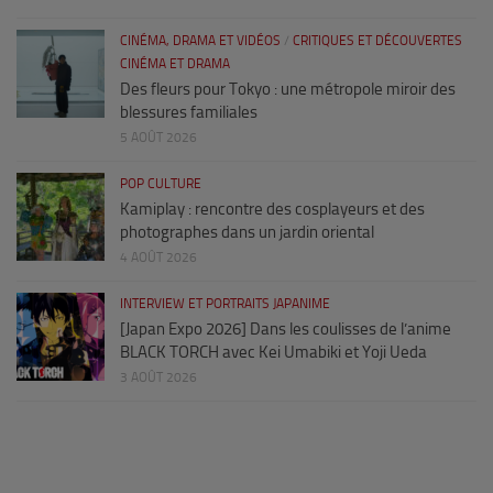
CINÉMA, DRAMA ET VIDÉOS
/
CRITIQUES ET DÉCOUVERTES
CINÉMA ET DRAMA
Des fleurs pour Tokyo : une métropole miroir des
blessures familiales
5 AOÛT 2026
POP CULTURE
Kamiplay : rencontre des cosplayeurs et des
photographes dans un jardin oriental
4 AOÛT 2026
INTERVIEW ET PORTRAITS JAPANIME
[Japan Expo 2026] Dans les coulisses de l’anime
BLACK TORCH avec Kei Umabiki et Yoji Ueda
3 AOÛT 2026