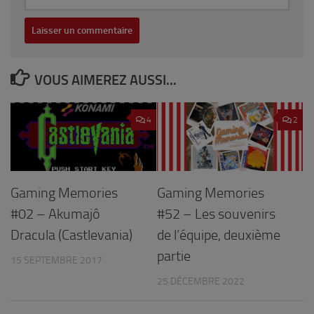
VOUS AIMEREZ AUSSI...
4
2
Gaming Memories
Gaming Memories
#02 – Akumajô
#52 – Les souvenirs
Dracula (Castlevania)
de l’équipe, deuxième
partie
15 SEPTEMBRE 2017
25 DÉCEMBRE 2022