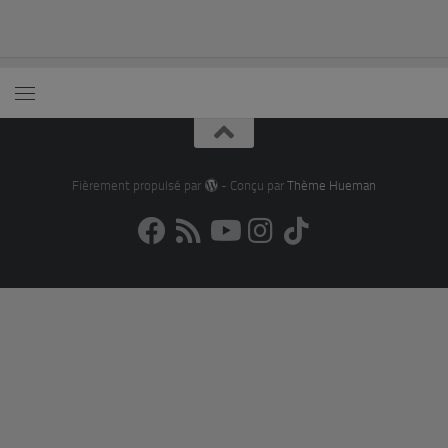
Fièrement propulsé par
- Conçu par
Thème Hueman