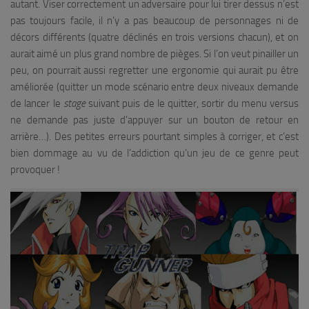
autant. Viser correctement un adversaire pour lui tirer dessus n’est
pas toujours facile, il n’y a pas beaucoup de personnages ni de
décors différents (quatre déclinés en trois versions chacun), et on
aurait aimé un plus grand nombre de pièges. Si l’on veut pinailler un
peu, on pourrait aussi regretter une ergonomie qui aurait pu être
améliorée (quitter un mode scénario entre deux niveaux demande
de lancer le
stage
suivant puis de le quitter, sortir du menu versus
ne demande pas juste d’appuyer sur un bouton de retour en
arrière…). Des petites erreurs pourtant simples à corriger, et c’est
bien dommage au vu de l’addiction qu’un jeu de ce genre peut
provoquer !