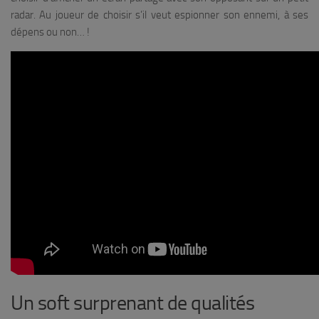
radar. Au joueur de choisir s’il veut espionner son ennemi, à ses
dépens ou non… !
Un soft surprenant de qualités