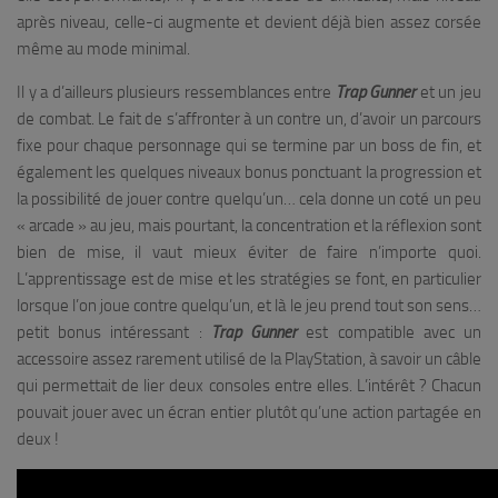
après niveau, celle-ci augmente et devient déjà bien assez corsée
même au mode minimal.
Il y a d’ailleurs plusieurs ressemblances entre
Trap Gunner
et un jeu
de combat. Le fait de s’affronter à un contre un, d’avoir un parcours
fixe pour chaque personnage qui se termine par un boss de fin, et
également les quelques niveaux bonus ponctuant la progression et
la possibilité de jouer contre quelqu’un… cela donne un coté un peu
« arcade » au jeu, mais pourtant, la concentration et la réflexion sont
bien de mise, il vaut mieux éviter de faire n’importe quoi.
L’apprentissage est de mise et les stratégies se font, en particulier
lorsque l’on joue contre quelqu’un, et là le jeu prend tout son sens…
petit bonus intéressant :
Trap Gunner
est compatible avec un
accessoire assez rarement utilisé de la PlayStation, à savoir un câble
qui permettait de lier deux consoles entre elles. L’intérêt ? Chacun
pouvait jouer avec un écran entier plutôt qu’une action partagée en
deux !