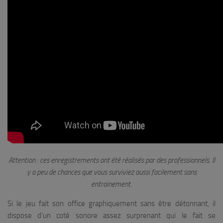
Attention : ces enregistrements ont été réalisés par des professionnels. Il
y a peu de chances que vous surviviez aussi facilement sans
entrainement.
Si le jeu fait son office graphiquement sans être détonnant, il
dispose d’un coté sonore assez surprenant qui le fait se