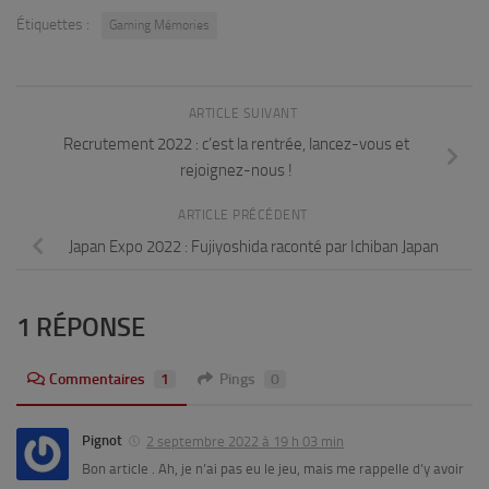
Étiquettes :
Gaming Mémories
ARTICLE SUIVANT
Recrutement 2022 : c’est la rentrée, lancez-vous et
rejoignez-nous !
ARTICLE PRÉCÉDENT
Japan Expo 2022 : Fujiyoshida raconté par Ichiban Japan
1 RÉPONSE
Commentaires
1
Pings
0
Pignot
2 septembre 2022 à 19 h 03 min
Bon article . Ah, je n’ai pas eu le jeu, mais me rappelle d’y avoir