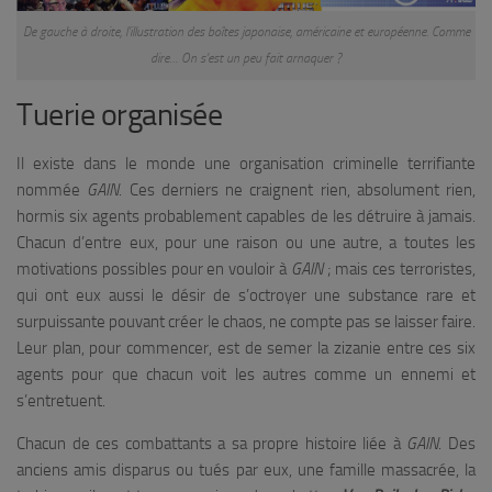
De gauche à droite, l’illustration des boîtes japonaise, américaine et européenne. Comme
dire… On s’est un peu fait arnaquer ?
Tuerie organisée
Il existe dans le monde une organisation criminelle terrifiante
nommée
GAIN
. Ces derniers ne craignent rien, absolument rien,
hormis six agents probablement capables de les détruire à jamais.
Chacun d’entre eux, pour une raison ou une autre, a toutes les
motivations possibles pour en vouloir à
GAIN
; mais ces terroristes,
qui ont eux aussi le désir de s’octroyer une substance rare et
surpuissante pouvant créer le chaos, ne compte pas se laisser faire.
Leur plan, pour commencer, est de semer la zizanie entre ces six
agents pour que chacun voit les autres comme un ennemi et
s’entretuent.
Chacun de ces combattants a sa propre histoire liée à
GAIN
. Des
anciens amis disparus ou tués par eux, une famille massacrée, la