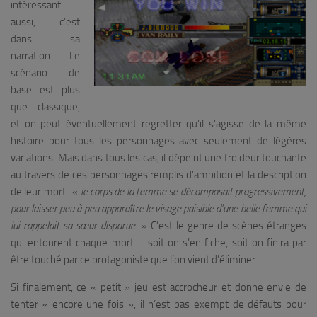
intéressant
aussi, c’est
dans sa
narration. Le
scénario de
base est plus
que classique,
et on peut éventuellement regretter qu’il s’agisse de la même
histoire pour tous les personnages avec seulement de légères
variations. Mais dans tous les cas, il dépeint une froideur touchante
au travers de ces personnages remplis d’ambition et la description
de leur mort : «
le corps de la femme se décomposait progressivement,
pour laisser peu à peu apparaître le visage paisible d’une belle femme qui
lui rappelait sa sœur disparue. ».
C’est le genre de scènes étranges
qui entourent chaque mort – soit on s’en fiche, soit on finira par
être touché par ce protagoniste que l’on vient d’éliminer.
Si finalement, ce « petit » jeu est accrocheur et donne envie de
tenter « encore une fois », il n’est pas exempt de défauts pour