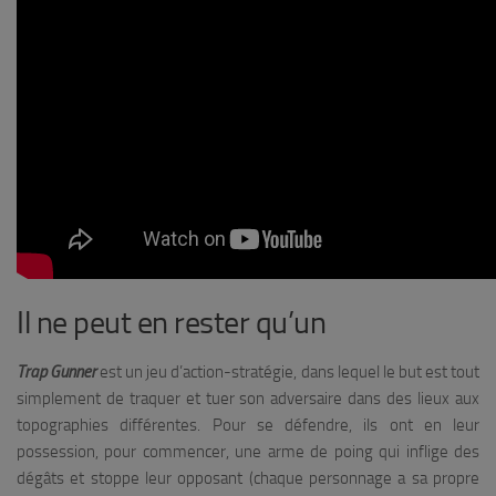
Il ne peut en rester qu’un
Trap Gunner
est un jeu d’action-stratégie, dans lequel le but est tout
simplement de traquer et tuer son adversaire dans des lieux aux
topographies différentes. Pour se défendre, ils ont en leur
possession, pour commencer, une arme de poing qui inflige des
dégâts et stoppe leur opposant (chaque personnage a sa propre