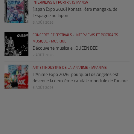
INTERVIEWS ET PORTRAITS MANGA
[Japan Expo 2026] Konata : être mangaka, de
l’Espagne au Japon
8 AOÛT 2026
CONCERTS ET FESTIVALS
/
INTERVIEWS ET PORTRAITS
MUSIQUE
/
MUSIQUE
Découverte musicale : QUEEN BEE
7 AOÛT 2026
ART ET INDUSTRIE DE LA JAPANIME
/
JAPANIME
L’Anime Expo 2026 : pourquoi Los Angeles est
devenue la deuxième capitale mondiale de l’anime
6 AOÛT 2026