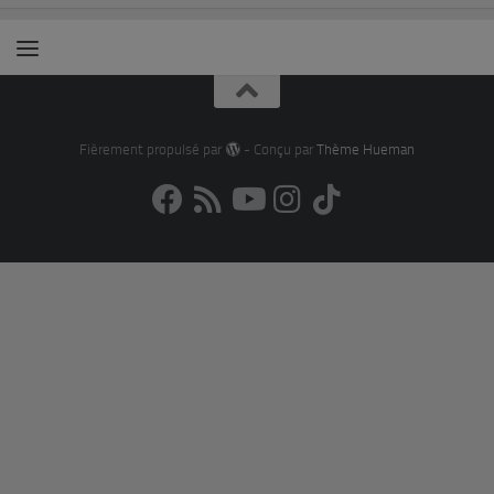
Fièrement propulsé par
- Conçu par
Thème Hueman