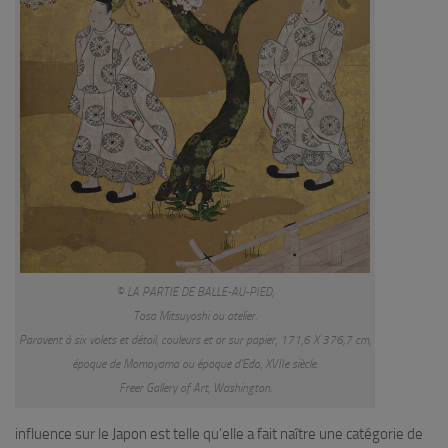
© LA PARTIE DE BALLE-AU-PIED,
Tosa Mitsuyoshi ou atelier.
Paravent à six volets et détail, couleurs et or sur papier, 171,6 X 376,7 cm,
époque de Momoyama ou époque d’Edo, XVIIe siècle.
Freer Gallery of Art, Washington.
influence sur le Japon est telle qu’elle a fait naître une catégorie de