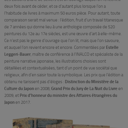
deux fois avant de céder, et ce d’autant plus lorsque l’on a
l’habitude de livres à maximum 50 euros pièce. Pour autant, toute
comparaison serait mal venue : l’édition, fruit d’un travail titanesque
de 7 années qui donne lieu à une anthologie composée de 520
peintures du 12e au 17e siècles, est une œuvre d’art à elle-même.
Ce n’est pas le genre d’ouvrage que l’on lit, mais que l’on savoure,
et auquel l’on revient encore et encore. Commentées par
Estelle
Leggeri-Bauer
, maître de conférence à l’INALCO et spécialiste de la
peinture narrative japonaise, les illustrations choisies sont
détaillées et contextualisées, tant d’un point de vue sociétal que
religieux, afin d’en saisir toute la symbolique. Les prix que l’édition a
obtenu ne tarissent pas d’éloges :
Distinction du Ministère de la
Culture du Japon
en 2008,
Grand Prix du Jury de La Nuit du Livre
en
2009, et
Prix d’honneur du ministre des Affaires étrangères du
Japon
en 2017.