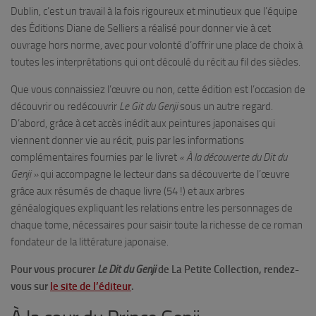
Dublin, c’est un travail à la fois rigoureux et minutieux que l’équipe
des Éditions Diane de Selliers a réalisé pour donner vie à cet
ouvrage hors norme, avec pour volonté d’offrir une place de choix à
toutes les interprétations qui ont découlé du récit au fil des siècles.
Que vous connaissiez l’œuvre ou non, cette édition est l’occasion de
découvrir ou redécouvrir
Le Git du Genji
sous un autre regard.
D’abord, grâce à cet accès inédit aux peintures japonaises qui
viennent donner vie au récit, puis par les informations
complémentaires fournies par le livret
« À la découverte du Dit du
Genji »
qui accompagne le lecteur dans sa découverte de l’œuvre
grâce aux résumés de chaque livre (54 !) et aux arbres
généalogiques expliquant les relations entre les personnages de
chaque tome, nécessaires pour saisir toute la richesse de ce roman
fondateur de la littérature japonaise.
Pour vous procurer
Le Dit du Genji
de La Petite Collection, rendez-
vous sur
le site de l’éditeur
.