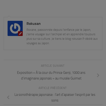
Rokusan
Roxane, passionnée depuis l'enfance par le Japon,
j'aime voyager sur l'archipel et en apprendre toujours
plus sur sa culture. Je tiens le blog rokusan.fr dédié aux
voyages au Japon.
ARTICLE SUIVANT
Exposition « À la cour du Prince Genji, 1000 ans
d’imaginaire japonais » au musée Guimet
ARTICLE PRÉCÉDENT
La sonothérapie japonaise : l’art d’apaiser l’esprit par les
sons