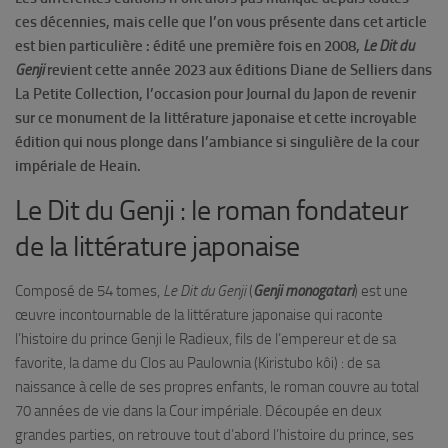
ces décennies, mais celle que l’on vous présente dans cet article
est bien particulière : édité une première fois en 2008,
Le Dit du
Genji
revient cette année 2023 aux éditions Diane de Selliers dans
La Petite Collection, l’occasion pour Journal du Japon de revenir
sur ce monument de la littérature japonaise et cette incroyable
édition qui nous plonge dans l’ambiance si singulière de la cour
impériale de Heain.
Le Dit du Genji : le roman fondateur
de la littérature japonaise
Composé de 54 tomes,
Le Dit du Genji
(
Genji monogatari
) est une
œuvre incontournable de la littérature japonaise qui raconte
l’histoire du prince Genji le Radieux, fils de l’empereur et de sa
favorite, la dame du Clos au Paulownia (Kiristubo kôi) : de sa
naissance à celle de ses propres enfants, le roman couvre au total
70 années de vie dans la Cour impériale. Découpée en deux
grandes parties, on retrouve tout d’abord l’histoire du prince, ses