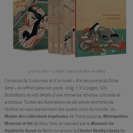
Le Dit du Genji – La Petite Collection de Diane de Selliers
Composé de 3 volumes et d’un livret
« À la découverte du Dit du
Genji »
, le coffret pèse son poids : 6 kg, 1 312 pages, 520
illustrations et 450 détails d’une immense richesse culturelle et
artistique. Toutes les illustrations de cet article sont tirés de
l’édition et nous parviennent des quatre coins du monde : du
Musée des collections impériales
de Tokyo jusqu’au
Metropolitan
Museum of Art
de New York, en passant par le
Museum für
Asiatische Kunst
de Berlin ou encore la
Chester Beatty Library
de