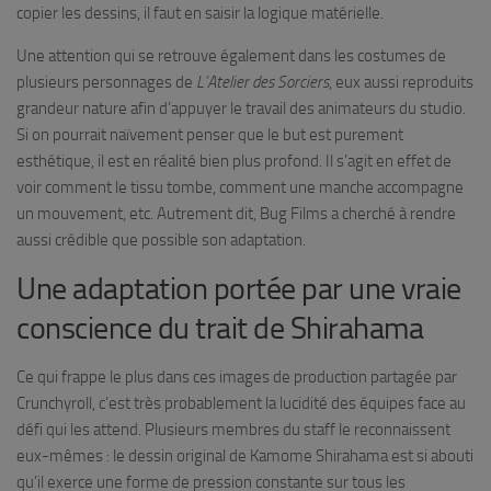
copier les dessins, il faut en saisir la logique matérielle.
Une attention qui se retrouve également dans les costumes de
plusieurs personnages de
L’Atelier des Sorciers
, eux aussi reproduits
grandeur nature afin d’appuyer le travail des animateurs du studio.
Si on pourrait naïvement penser que le but est purement
esthétique, il est en réalité bien plus profond. Il s’agit en effet de
voir comment le tissu tombe, comment une manche accompagne
un mouvement, etc. Autrement dit, Bug Films a cherché à rendre
aussi crédible que possible son adaptation.
Une adaptation portée par une vraie
conscience du trait de Shirahama
Ce qui frappe le plus dans ces images de production partagée par
Crunchyroll, c’est très probablement la lucidité des équipes face au
défi qui les attend. Plusieurs membres du staff le reconnaissent
eux-mêmes : le dessin original de Kamome Shirahama est si abouti
qu’il exerce une forme de pression constante sur tous les