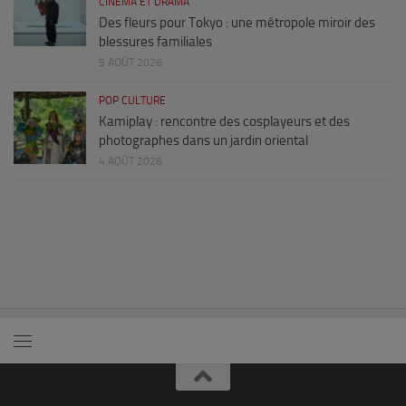
CINÉMA ET DRAMA
Des fleurs pour Tokyo : une métropole miroir des
blessures familiales
5 AOÛT 2026
POP CULTURE
Kamiplay : rencontre des cosplayeurs et des
photographes dans un jardin oriental
4 AOÛT 2026