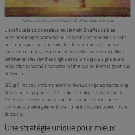
©Kamome Shirahama/KODANSHA/ Witch Hat Atelier Committee
Un défi que le studio a relevé haut la main. En effet, déjà les
premières images promotionnelles semblaient aller dans ce sens,
une impression confirmée avec les deux premiers épisodes de la
série. Les costumes, les décors et même les textures rappellent
parfaitement les planches originales de la mangaka, signe que la
production a cherché à respecter l’esthétique et l’identité graphique
de l’œuvre.
Si Bug Films parvient à maintenir ce niveau d’exigence tout au long
de la série, ce qui pourrait être le plus compliqué, l’adaptation de
L’Atelier des Sorciers
pourrait alors devenir un véritable succès
commercial, mais également une vitrine incroyable du savoir-faire
du studio.
Une stratégie unique pour mieux