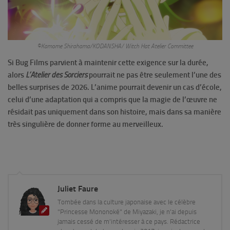
©Kamome Shirahama/KODANSHA/ Witch Hat Atelier Committee
Si Bug Films parvient à maintenir cette exigence sur la durée,
alors
L’Atelier des Sorciers
pourrait ne pas être seulement l’une des
belles surprises de 2026. L’anime pourrait devenir un cas d’école,
celui d’une adaptation qui a compris que la magie de l’œuvre ne
résidait pas uniquement dans son histoire, mais dans sa manière
très singulière de donner forme au merveilleux.
Juliet Faure
Tombée dans la culture japonaise avec le célèbre
"Princesse Mononoké" de Miyazaki, je n'ai depuis
jamais cessé de m'intéresser à ce pays. Rédactrice