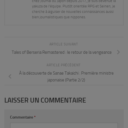
chez Journal du Japon depuis 2017, je suis devenue la
yakuza de l'équipe. Plutôt orientée RPG et Seinen, je
cherche à aiguiser de nouvelles connaissances aussi
bien journalistiques que nippones.
ARTICLE SUIVANT
Tales of Berseria Remastered : le retour de la vengeance
ARTICLE PRÉCÉDENT
À la découverte de Sanae Takaichi : Première ministre
japonaise (Partie 2/2)
LAISSER UN COMMENTAIRE
Commentaire
*