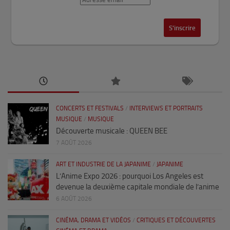
CONCERTS ET FESTIVALS
/
INTERVIEWS ET PORTRAITS
MUSIQUE
/
MUSIQUE
Découverte musicale : QUEEN BEE
7 AOÛT 2026
ART ET INDUSTRIE DE LA JAPANIME
/
JAPANIME
L’Anime Expo 2026 : pourquoi Los Angeles est
devenue la deuxième capitale mondiale de l’anime
6 AOÛT 2026
CINÉMA, DRAMA ET VIDÉOS
/
CRITIQUES ET DÉCOUVERTES