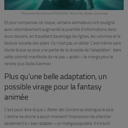
©Kamome Shirahama/KODANSHA/ Witch Hat Atelier Committee
Et pour compenser ce risque, certains animateurs ont souligné
avoir volontairement augmenté la quantité d’informations dans
leurs dessins, en travaillant davantage les lignes, les volumes et la
texture visuelle des plans. Ce n’est pas un détail. C’est même sans
doute là que se joue une partie de la réussite de l’adaptation : dans
cette volonté manifeste de ne pas « aplatir » le manga pour le
rendre plus facile à animer.
Plus qu’une belle adaptation, un
possible virage pour la fantasy
animée
C’est peut-être là que
L’Atelier des Sorciers
se distingue le plus.
L’anime ne donne à aucun moment l’impression de chercher
seulement à « bien adapter » un manga populaire. Il s’inscrit