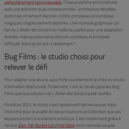
particulièrement reconnaissable
. Chaque planche est construite
avec une précision quasi obsessionnelle : architecture détaillée,
costumes richement décorés, motifs complexes et symboles
magiques soigneusement dessinés. Une richesse graphique qui
fait de
L’Atelier des Sorciers
un matériau parfait pour une adaptation
animée, mais qui pourrait surtout en constituer la principale
difficulté. Alors qu’en est-il réellement ?
Bug Films : le studio choisi pour
relever le défi
Pour adapter une œuvre aussi forte visuellement, le choix du studio
d’animation était crucial. Finalement, c’est au studio japonais Bug
Films que la production de
L’Atelier des Sorciers
a été confiée.
Fondé en 2021, le studio s’est rapidement fait remarquer dans
l’industrie pour la qualité de ses productions et l’attention que ses
équipes portent à la direction artistique. C’est notamment grâce à
l’anime
Zom 100: Bucket List of the Dead
, dont l’identité visuelle