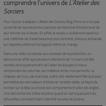
comprendre l’univers de
L’Atelier des
Sorciers
Pour réussir à adapter
L’Atelier des Sorciers
, Bug Films ne s’est pas
contenté de reproduire les planches de Kamome Shirahama et de
leur donner vie à l’écran. En effet, le studio a visiblement parié sur
une méthode de travail beaucoup plus concrète, presque artisanale,
qui rappelle justement la logique même du manga.
Dans une vidéo consacrée aux coulisses de la production, on
découvre en effet que plusieurs éléments de l’univers ont été
recréés physiquement afin de l’aider les équipes à mieux
comprendre les volumes, les matières et les mouvements. Le
chapeau de Coco, par exemple, a ainsi été réellement fabriqué pour
permettre aux animateurs d’observer sa taille réelle, sa façon de
tomber sur la tête ou encore son comportement selon les angles.
Une démarche loin d’être anodine quand on sait à quel point les
silhouettes comptent dans l’identité visuelle de la série.