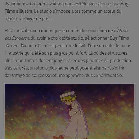
dynamique et colorée avait marqué les téléspectateurs, que Bug
Films s’illustre. Le studio s’impose alors comme un acteur du
marché à suivre de près.
Et s’il ne fait aucun doute que le comité de production de
L’Atelier
des Sorciers
a dû avoir le choix côté studio, sélectionner Bug Films
n’a rien d’anodin. Car c’est peut-être le fait d’être un outsider dans
l’industrie qui a été son plus gros point fort. Là où des structures
plus importantes doivent jongler avec des pipelines de production
très calibrés, un studio plus jeune peut potentiellement s’offrir
davantage de souplesse et une approche plus expérimentale.