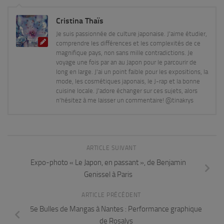
Cristina Thaïs
Je suis passionnée de culture japonaise. J'aime étudier,
comprendre les différences et les complexités de ce
magnifique pays, non sans mille contradictions. Je
voyage une fois par an au Japon pour le parcourir de
long en large. J'ai un point faible pour les expositions, la
mode, les cosmétiques japonais, le J-rap et la bonne
cuisine locale. J'adore échanger sur ces sujets, alors
n'hésitez à me laisser un commentaire! @tinakrys
ARTICLE SUIVANT
Expo-photo « Le Japon, en passant », de Benjamin
Genissel à Paris
ARTICLE PRÉCÉDENT
5e Bulles de Mangas à Nantes : Performance graphique
de Rosalys