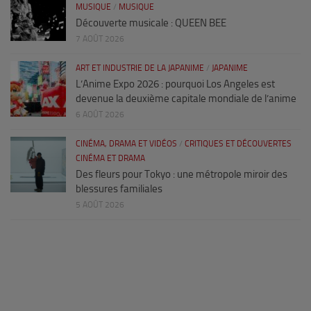
MUSIQUE
/
MUSIQUE
Découverte musicale : QUEEN BEE
7 AOÛT 2026
ART ET INDUSTRIE DE LA JAPANIME
/
JAPANIME
L’Anime Expo 2026 : pourquoi Los Angeles est
devenue la deuxième capitale mondiale de l’anime
6 AOÛT 2026
CINÉMA, DRAMA ET VIDÉOS
/
CRITIQUES ET DÉCOUVERTES
CINÉMA ET DRAMA
Des fleurs pour Tokyo : une métropole miroir des
blessures familiales
5 AOÛT 2026