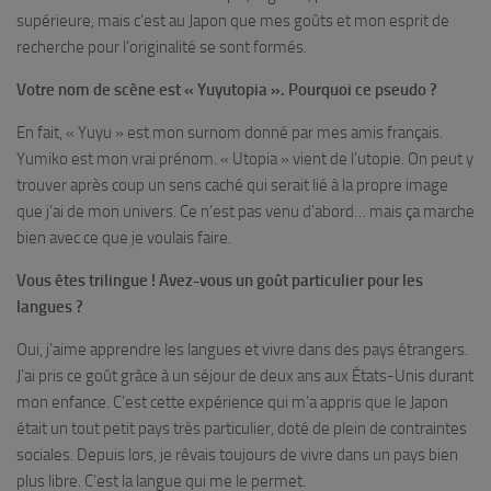
supérieure, mais c’est au Japon que mes goûts et mon esprit de
recherche pour l’originalité se sont formés.
Votre nom de scène est « Yuyutopia ». Pourquoi ce pseudo ?
En fait, « Yuyu » est mon surnom donné par mes amis français.
Yumiko est mon vrai prénom. « Utopia » vient de l’utopie. On peut y
trouver après coup un sens caché qui serait lié à la propre image
que j’ai de mon univers. Ce n’est pas venu d’abord… mais ça marche
bien avec ce que je voulais faire.
Vous êtes trilingue ! Avez-vous un goût particulier pour les
langues ?
Oui, j’aime apprendre les langues et vivre dans des pays étrangers.
J’ai pris ce goût grâce à un séjour de deux ans aux États-Unis durant
mon enfance. C’est cette expérience qui m’a appris que le Japon
était un tout petit pays très particulier, doté de plein de contraintes
sociales. Depuis lors, je rêvais toujours de vivre dans un pays bien
plus libre. C’est la langue qui me le permet.