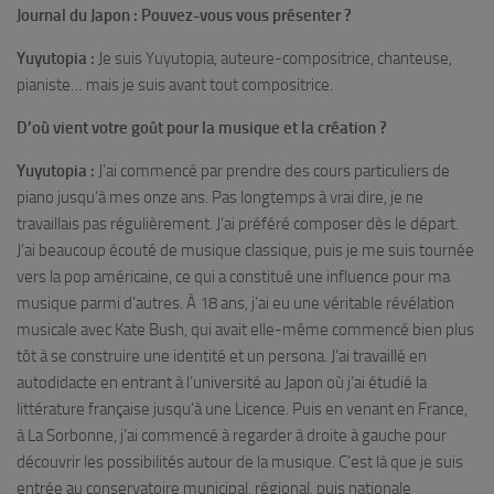
Journal du Japon : Pouvez-vous vous présenter ?
Yuyutopia :
Je suis Yuyutopia, auteure-compositrice, chanteuse,
pianiste… mais je suis avant tout compositrice.
D’où vient votre goût pour la musique et la création ?
Yuyutopia :
J’ai commencé par prendre des cours particuliers de
piano jusqu’à mes onze ans. Pas longtemps à vrai dire, je ne
travaillais pas régulièrement. J’ai préféré composer dès le départ.
J’ai beaucoup écouté de musique classique, puis je me suis tournée
vers la pop américaine, ce qui a constitué une influence pour ma
musique parmi d’autres. À 18 ans, j’ai eu une véritable révélation
musicale avec Kate Bush, qui avait elle-même commencé bien plus
tôt à se construire une identité et un persona. J’ai travaillé en
autodidacte en entrant à l’université au Japon où j’ai étudié la
littérature française jusqu’à une Licence. Puis en venant en France,
à La Sorbonne, j’ai commencé à regarder à droite à gauche pour
découvrir les possibilités autour de la musique. C’est là que je suis
entrée au conservatoire municipal, régional, puis nationale