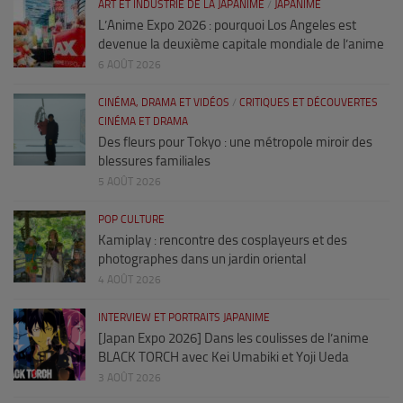
ART ET INDUSTRIE DE LA JAPANIME
/
JAPANIME
L’Anime Expo 2026 : pourquoi Los Angeles est
devenue la deuxième capitale mondiale de l’anime
6 AOÛT 2026
CINÉMA, DRAMA ET VIDÉOS
/
CRITIQUES ET DÉCOUVERTES
CINÉMA ET DRAMA
Des fleurs pour Tokyo : une métropole miroir des
blessures familiales
5 AOÛT 2026
POP CULTURE
Kamiplay : rencontre des cosplayeurs et des
photographes dans un jardin oriental
4 AOÛT 2026
INTERVIEW ET PORTRAITS JAPANIME
[Japan Expo 2026] Dans les coulisses de l’anime
BLACK TORCH avec Kei Umabiki et Yoji Ueda
3 AOÛT 2026