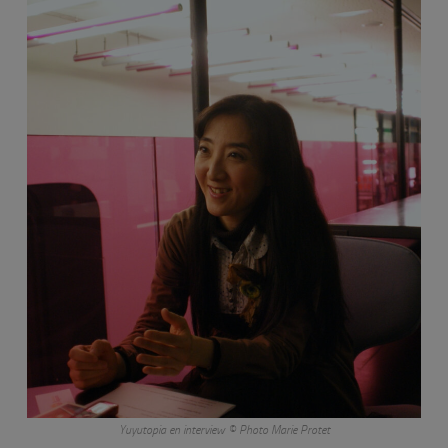
Yuyutopia en interview © Photo Marie Protet