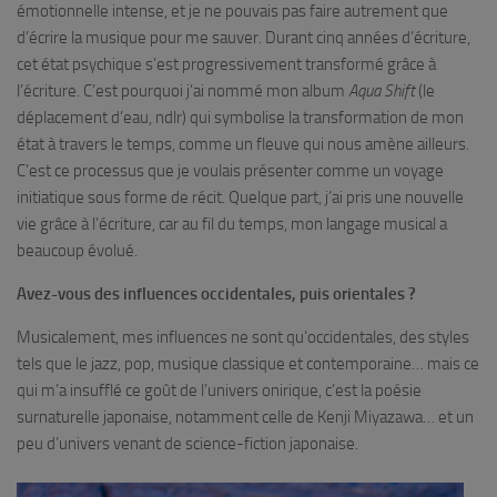
émotionnelle intense, et je ne pouvais pas faire autrement que
d’écrire la musique pour me sauver. Durant cinq années d’écriture,
cet état psychique s’est progressivement transformé grâce à
l’écriture. C’est pourquoi j’ai nommé mon album
Aqua Shift
(le
déplacement d’eau, ndlr) qui symbolise la transformation de mon
état à travers le temps, comme un fleuve qui nous amène ailleurs.
C’est ce processus que je voulais présenter comme un voyage
initiatique sous forme de récit. Quelque part, j’ai pris une nouvelle
vie grâce à l’écriture, car au fil du temps, mon langage musical a
beaucoup évolué.
Avez-vous des influences occidentales, puis orientales ?
Musicalement, mes influences ne sont qu’occidentales, des styles
tels que le jazz, pop, musique classique et contemporaine… mais ce
qui m’a insufflé ce goût de l’univers onirique, c’est la poésie
surnaturelle japonaise, notamment celle de Kenji Miyazawa… et un
peu d’univers venant de science-fiction japonaise.