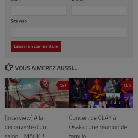
Site web
VOUS AIMEREZ AUSSI...
3
0
Concert de GLAY à
[Interview] A la
Ôsaka : une réunion de
découverte d’un
famille
salon… MAGIC !