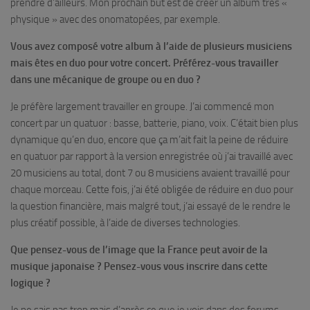
prendre d’ailleurs. Mon prochain but est de créer un album très «
physique » avec des onomatopées, par exemple.
Vous avez composé votre album à l’aide de plusieurs musiciens
mais êtes en duo pour votre concert. Préférez-vous travailler
dans une mécanique de groupe ou en duo ?
Je préfère largement travailler en groupe. J’ai commencé mon
concert par un quatuor : basse, batterie, piano, voix. C’était bien plus
dynamique qu’en duo, encore que ça m’ait fait la peine de réduire
en quatuor par rapport à la version enregistrée où j’ai travaillé avec
20 musiciens au total, dont 7 ou 8 musiciens avaient travaillé pour
chaque morceau. Cette fois, j’ai été obligée de réduire en duo pour
la question financière, mais malgré tout, j’ai essayé de le rendre le
plus créatif possible, à l’aide de diverses technologies.
Que pensez-vous de l’image que la France peut avoir de la
musique japonaise ? Pensez-vous vous inscrire dans cette
logique ?