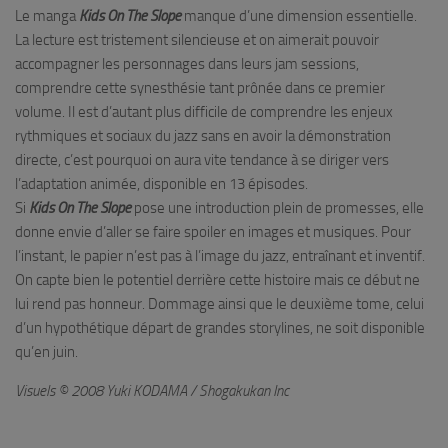
Le manga
Kids On The Slope
manque d’une dimension essentielle.
La lecture est tristement silencieuse et on aimerait pouvoir
accompagner les personnages dans leurs jam sessions,
comprendre cette synesthésie tant prônée dans ce premier
volume. Il est d’autant plus difficile de comprendre les enjeux
rythmiques et sociaux du jazz sans en avoir la démonstration
directe, c’est pourquoi on aura vite tendance à se diriger vers
l’adaptation animée, disponible en 13 épisodes.
Si
Kids On The Slope
pose une introduction plein de promesses, elle
donne envie d’aller se faire spoiler en images et musiques. Pour
l’instant, le papier n’est pas à l’image du jazz, entraînant et inventif.
On capte bien le potentiel derrière cette histoire mais ce début ne
lui rend pas honneur. Dommage ainsi que le deuxième tome, celui
d’un hypothétique départ de grandes storylines, ne soit disponible
qu’en juin.
Visuels © 2008 Yuki KODAMA / Shogakukan Inc