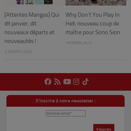
[Attentes Mangas] Qui
Why Don’t You Play In
dit janvier, dit
Hell, nouveau coup de
nouveaux départs et
maître pour Sono Sion
nouveautés !
18 MARS 2015
3 JANVIER 2022
S'inscrire à notre newsletter :