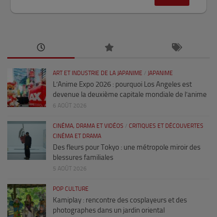
ART ET INDUSTRIE DE LA JAPANIME
/
JAPANIME
L’Anime Expo 2026 : pourquoi Los Angeles est
devenue la deuxième capitale mondiale de l’anime
6 AOÛT 2026
CINÉMA, DRAMA ET VIDÉOS
/
CRITIQUES ET DÉCOUVERTES
CINÉMA ET DRAMA
Des fleurs pour Tokyo : une métropole miroir des
blessures familiales
5 AOÛT 2026
POP CULTURE
Kamiplay : rencontre des cosplayeurs et des
photographes dans un jardin oriental