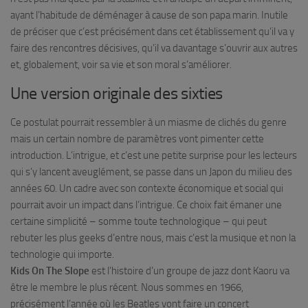
ayant l’habitude de déménager à cause de son papa marin. Inutile
de préciser que c’est précisément dans cet établissement qu’il va y
faire des rencontres décisives, qu’il va davantage s’ouvrir aux autres
et, globalement, voir sa vie et son moral s’améliorer.
Une version originale des sixties
Ce postulat pourrait ressembler à un miasme de clichés du genre
mais un certain nombre de paramètres vont pimenter cette
introduction. L’intrigue, et c’est une petite surprise pour les lecteurs
qui s’y lancent aveuglément, se passe dans un Japon du milieu des
années 60. Un cadre avec son contexte économique et social qui
pourrait avoir un impact dans l’intrigue. Ce choix fait émaner une
certaine simplicité – somme toute technologique – qui peut
rebuter les plus geeks d’entre nous, mais c’est la musique et non la
technologie qui importe.
Kids On The Slope
est l’histoire d’un groupe de jazz dont Kaoru va
être le membre le plus récent. Nous sommes en 1966,
précisément l’année où les Beatles vont faire un concert