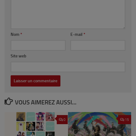
Nom
*
E-mail
*
Site web
VOUS AIMEREZ AUSSI...
0
15