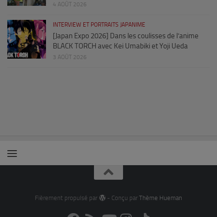
4 AOÛT 2026
INTERVIEW ET PORTRAITS JAPANIME
[Japan Expo 2026] Dans les coulisses de l’anime
BLACK TORCH avec Kei Umabiki et Yoji Ueda
3 AOÛT 2026
Fièrement propulsé par
- Conçu par
Thème Hueman