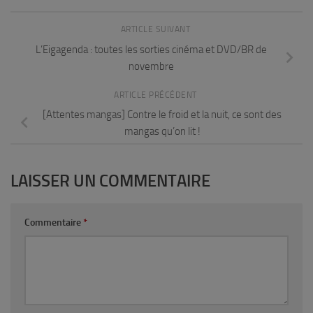
ARTICLE SUIVANT
L’Eigagenda : toutes les sorties cinéma et DVD/BR de
novembre
ARTICLE PRÉCÉDENT
[Attentes mangas] Contre le froid et la nuit, ce sont des
mangas qu’on lit !
LAISSER UN COMMENTAIRE
Commentaire
*