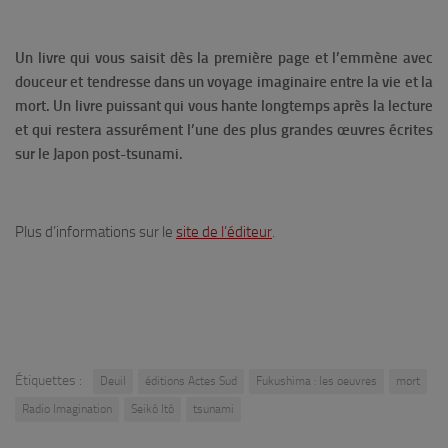
Un livre qui vous saisit dès la première page et l’emmène avec
douceur et tendresse dans un voyage imaginaire entre la vie et la
mort. Un livre puissant qui vous hante longtemps après la lecture
et qui restera assurément l’une des plus grandes œuvres écrites
sur le Japon post-tsunami.
Plus d’informations sur le
site de l’éditeur
.
Étiquettes :
Deuil
éditions Actes Sud
Fukushima : les oeuvres
mort
Radio Imagination
Seikô Itô
tsunami