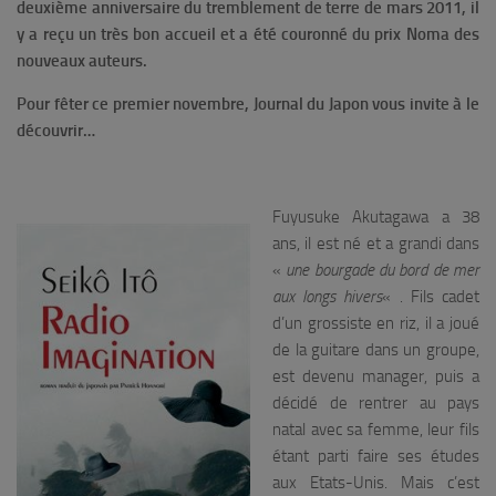
deuxième anniversaire du tremblement de terre de mars 2011, il
y a reçu un très bon accueil et a été couronné du prix Noma des
nouveaux auteurs.
Pour fêter ce premier novembre, Journal du Japon vous invite à le
découvrir…
Fuyusuke Akutagawa a 38
ans, il est né et a grandi dans
«
une bourgade du bord de mer
aux longs hivers
« . Fils cadet
d’un grossiste en riz, il a joué
de la guitare dans un groupe,
est devenu manager, puis a
décidé de rentrer au pays
natal avec sa femme, leur fils
étant parti faire ses études
aux Etats-Unis. Mais c’est