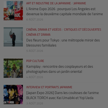
ART ET INDUSTRIE DE LA JAPANIME
/
JAPANIME
L’Anime Expo 2026 : pourquoi Los Angeles est
devenue la deuxième capitale mondiale de l’anime
6 AOÛT 2026
CINÉMA, DRAMA ET VIDÉOS
/
CRITIQUES ET DÉCOUVERTES
CINÉMA ET DRAMA
Des fleurs pour Tokyo : une métropole miroir des
blessures familiales
5 AOÛT 2026
POP CULTURE
Kamiplay : rencontre des cosplayeurs et des
photographes dans un jardin oriental
4 AOÛT 2026
INTERVIEW ET PORTRAITS JAPANIME
[Japan Expo 2026] Dans les coulisses de l’anime
BLACK TORCH avec Kei Umabiki et Yoji Ueda
3 AOÛT 2026