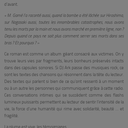
d’avant.
« M. Gamé l’a raconté aussi, quand la bombe a été lâchée sur Hiroshima,
sur Nagasaki aussi, toutes les innombrables catastrophes, nous avons
tenu les morts par la main et nous avons marché en première ligne, non ?
Depuis quand ce pays ne sait plus comment serrer ses morts dans ses
bras ? Et pourquoi ? »
Ce roman est comme un album géant consacré aux victimes. On y
trouve leurs vies par fragments, leurs bonheurs préservés intacts
dans des capsules sonores. Si DJ Ark passe des musiques rock, ce
sont les textes des chansons qui résonnent dans la tête du lecteur.
Des textes qui parlent si bien de ce qu’ont ressenti à un moment
ou à un autre les personnes qui communiquent grâce à cette radio.
Ces conversations intimes qui se succèdent comme des flashs
lumineux puissants permettent au lecteur de sentir l’intensité de la
vie, la force d’une humanité qui rime avec solidarité, beauté … et
fragilité.
La plume est vive, les témoignages