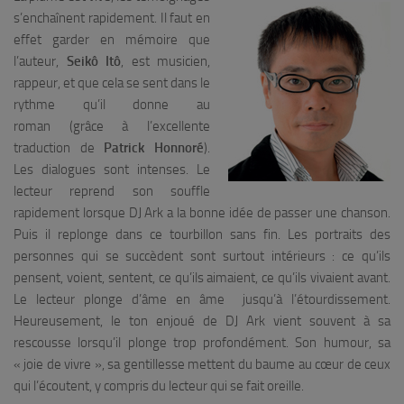
s’enchaînent rapidement. Il faut en
effet garder en mémoire que
l’auteur,
Seikô Itô
, est musicien,
rappeur, et que cela se sent dans le
rythme qu’il donne au
roman (grâce à l’excellente
traduction de
Patrick Honnoré
).
Les dialogues sont intenses. Le
lecteur reprend son souffle
rapidement lorsque DJ Ark a la bonne idée de passer une chanson.
Puis il replonge dans ce tourbillon sans fin. Les portraits des
personnes qui se succèdent sont surtout intérieurs : ce qu’ils
pensent, voient, sentent, ce qu’ils aimaient, ce qu’ils vivaient avant.
Le lecteur plonge d’âme en âme jusqu’à l’étourdissement.
Heureusement, le ton enjoué de DJ Ark vient souvent à sa
rescousse lorsqu’il plonge trop profondément. Son humour, sa
« joie de vivre », sa gentillesse mettent du baume au cœur de ceux
qui l’écoutent, y compris du lecteur qui se fait oreille.