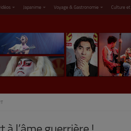
vidéos
Japanime
Voyage & Gastronomie
Culture et
RT
 à l’âme guerrière !