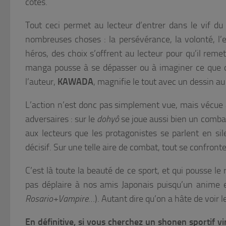
côtés.
Tout ceci permet au lecteur d’entrer dans le vif du 
nombreuses choses : la persévérance, la volonté, l’
héros, des choix s’offrent au lecteur pour qu’il rem
manga pousse à se dépasser ou à imaginer ce que cel
l’auteur,
KAWADA
, magnifie le tout avec un dessin au 
L’action n’est donc pas simplement vue, mais vécue a
adversaires : sur le
dohyô
se joue aussi bien un combat 
aux lecteurs que les protagonistes se parlent en sile
décisif. Sur une telle aire de combat, tout se confront
C’est là toute la beauté de ce sport, et qui pousse le
pas déplaire à nos amis Japonais puisqu’un anime 
Rosario+Vampire
…). Autant dire qu’on a hâte de voir le
En définitive, si vous cherchez un shonen sportif vi