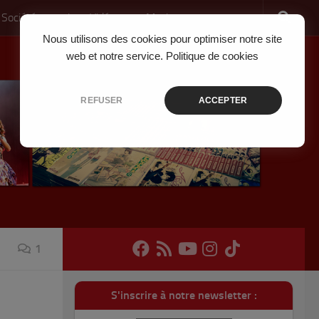
 Société
Jeux Vidéo
Musique
Nous utilisons des cookies pour optimiser notre site
web et notre service.
Politique de cookies
REFUSER
ACCEPTER
1
S'inscrire à notre newsletter :