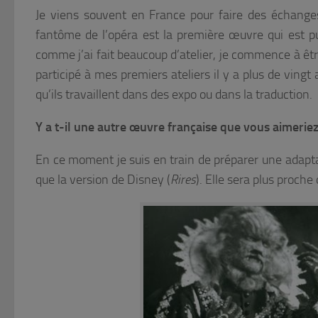
Je viens souvent en France pour faire des échanges
fantôme de l’opéra est la première œuvre qui est pu
comme j’ai fait beaucoup d’atelier, je commence à êt
participé à mes premiers ateliers il y a plus de vingt 
qu’ils travaillent dans des expo ou dans la traduction.
Y a t-il une autre œuvre française que vous aimeriez
En ce moment je suis en train de préparer une adap
que la version de Disney (
Rires
). Elle sera plus proche 