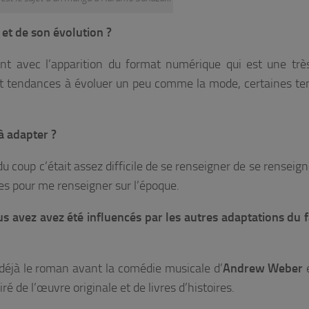
et de son évolution ?
t avec l’apparition du format numérique qui est une trè
nt tendances à évoluer un peu comme la mode, certaines t
à adapter ?
u coup c’était assez difficile de se renseigner de se renseign
ires pour me renseigner sur l’époque.
s avez avez été influencés par les autres adaptations du
 déjà le roman avant la comédie musicale d’
Andrew Weber
e
iré de l’œuvre originale et de livres d’histoires.