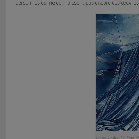
personnes qui ne connaissent pas encore ces œuvres p
Le mage Abe No Seimei 