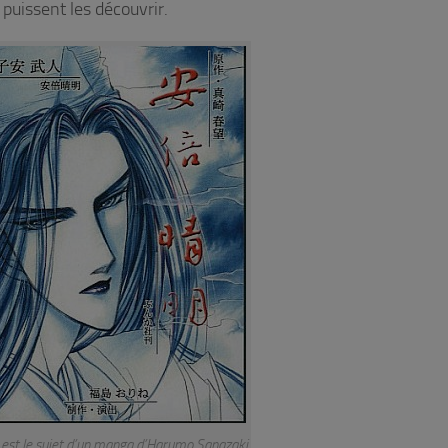
uissent les découvrir.
est le sujet d’un manga d’Harumo Sanazaki