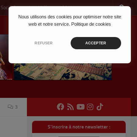
 Société
Jeux Vidéo
Musique
Nous utilisons des cookies pour optimiser notre site
web et notre service.
Politique de cookies
REFUSER
ACCEPTER
3
S'inscrire à notre newsletter :