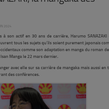
UIN 2024
res à son actif en 30 ans de carrière, Harumo SANAZAKI 
vrent tous les sujets qu’ils soient purement japonais c
 occidentaux comme son adaptation en manga du roman de
 Isan Manga le 22 mars dernier.
nger avec elle sur sa carrière de mangaka mais aussi en 
urant des conférences.