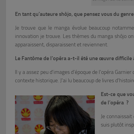
En tant qu’auteure shôjo, que pensez vous du genre 
Je trouve que le manga évolue beaucoup notammen
innovation je trouve. Les thèmes du manga shôjo o
apparaissent, disparaissent et reviennent.
Le Fantôme de l’opéra a-t-il été une œuvre difficile 
Il y a assez peu d’images d’époque de l’opéra Garnier d
contexte historique. J’ai lu beaucoup de livres d’histo
Est-ce que vou
de l’opéra ?
Je connaissait
suis plutôt insp