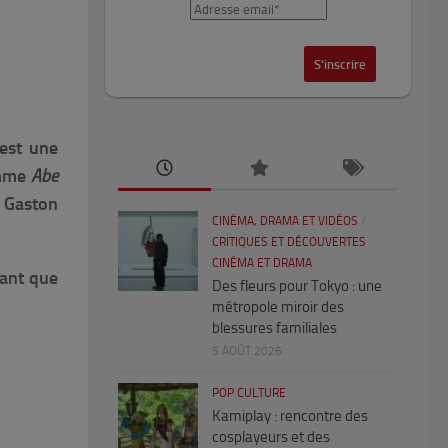
est une
omme
Abe
 Gaston
CINÉMA, DRAMA ET VIDÉOS
/
CRITIQUES ET DÉCOUVERTES
CINÉMA ET DRAMA
tant que
Des fleurs pour Tokyo : une
métropole miroir des
blessures familiales
5 AOÛT 2026
POP CULTURE
Kamiplay : rencontre des
cosplayeurs et des