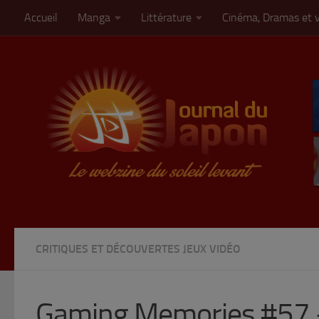
Accueil
Manga
Littérature
Cinéma, Dramas et 
Skip to content
CRITIQUES ET DÉCOUVERTES JEUX VIDÉO
Gaming Memories #57 – 