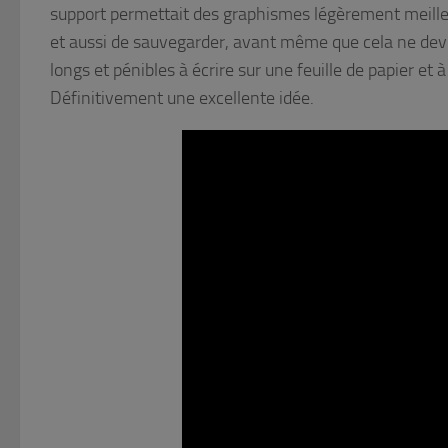
support permettait des graphismes légèrement meilleu
et aussi de sauvegarder, avant même que cela ne dev
longs et pénibles à écrire sur une feuille de papier e
Définitivement une excellente idée.