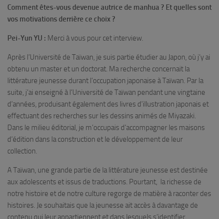
Comment êtes-vous devenue autrice de manhua ? Et quelles sont
vos motivations derrière ce choix ?
Pei-Yun YU :
Merci à vous pour cet interview.
Après l’Université de Taïwan, je suis partie étudier au Japon, où j’y ai
obtenu un master et un doctorat. Ma recherche concernait la
littérature jeunesse durant l’occupation japonaise à Taïwan. Par la
suite, j’ai enseigné à l’Université de Taïwan pendant une vingtaine
d’années, produisant également des livres d’illustration japonais et
effectuant des recherches sur les dessins animés de Miyazaki.
Dans le milieu éditorial, je m’occupais d’accompagner les maisons
d’édition dans la construction et le développement de leur
collection.
A Taïwan, une grande partie de la littérature jeunesse est destinée
aux adolescents et issus de traductions. Pourtant, la richesse de
notre histoire et de notre culture regorge de matière à raconter des
histoires. Je souhaitais que la jeunesse ait accès à davantage de
contenu qui leur appartiennent et dans lesquels s’identifier.