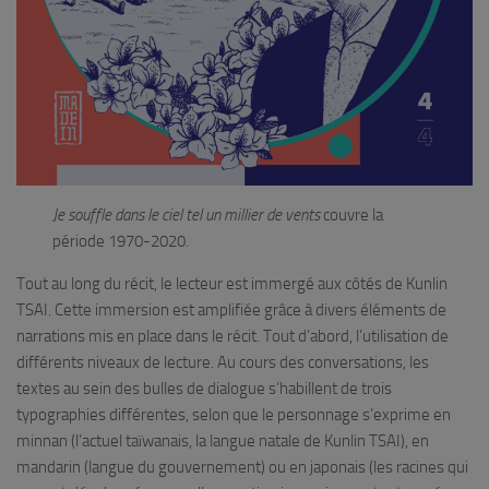
Je souffle dans le ciel tel un millier de vents
couvre la
période 1970-2020.
Tout au long du récit, le lecteur est immergé aux côtés de Kunlin
TSAI. Cette immersion est amplifiée grâce à divers éléments de
narrations mis en place dans le récit. Tout d’abord, l’utilisation de
différents niveaux de lecture. Au cours des conversations, les
textes au sein des bulles de dialogue s’habillent de trois
typographies différentes, selon que le personnage s’exprime en
minnan (l’actuel taïwanais, la langue natale de Kunlin TSAI), en
mandarin (langue du gouvernement) ou en japonais (les racines qui