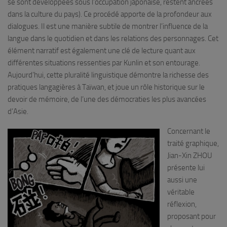
se sont développées sous l’occupation japonaise, restent ancrées
dans la culture du pays). Ce procédé apporte de la profondeur aux
dialogues. Il est une manière subtile de montrer l’influence de la
langue dans le quotidien et dans les relations des personnages. Cet
élément narratif est également une clé de lecture quant aux
différentes situations ressenties par Kunlin et son entourage.
Aujourd’hui, cette pluralité linguistique démontre la richesse des
pratiques langagières à Taïwan, et joue un rôle historique sur le
devoir de mémoire, de l’une des démocraties les plus avancées
d’Asie.
Concernant le
traité graphique,
Jian-Xin ZHOU
présente lui
aussi une
véritable
réflexion,
proposant pour