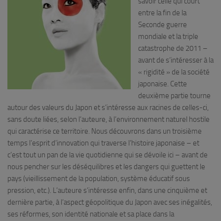
savoir celle qui court
entre la fin de la
Seconde guerre
mondiale et la triple
catastrophe de 2011 –
avant de s’intéresser à la
« rigidité » de la société
japonaise. Cette
deuxième partie tourne
autour des valeurs du Japon et s’intéresse aux racines de celles-ci,
sans doute liées, selon l’auteure, à l’environnement naturel hostile
qui caractérise ce territoire. Nous découvrons dans un troisième
temps l’esprit d’innovation qui traverse l’histoire japonaise – et
c’est tout un pan de la vie quotidienne qui se dévoile ici – avant de
nous pencher sur les déséquilibres et les dangers qui guettent le
pays (vieillissement de la population, système éducatif sous
pression, etc.). L’auteure s’intéresse enfin, dans une cinquième et
dernière partie, à l’aspect géopolitique du Japon avec ses inégalités,
ses réformes, son identité nationale et sa place dans la