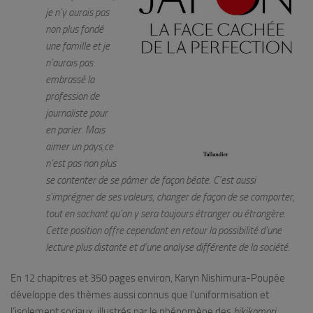
je n’y aurais pas
non plus fondé
une famille et je
n’aurais pas
embrassé la
profession de
journaliste pour
en parler. Mais
aimer un pays,ce
n’est pas non plus
se contenter de se pâmer de façon béate. C’est aussi
s’imprégner de ses valeurs, changer de façon de se comporter,
tout en sachant qu’on y sera toujours étranger ou étrangère.
Cette position offre cependant en retour la possibilité d’une
lecture plus distante et d’une analyse différente de la société.
En 12 chapitres et 350 pages environ, Karyn Nishimura-Poupée
développe des thèmes aussi connus que l’uniformisation et
l’isolement sociaux, illustrés par le phénomène des
hikikomori