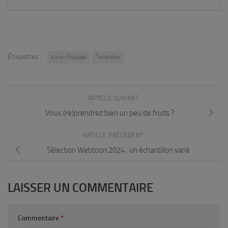
Étiquettes :
Karyn Poupée
Tallandier
ARTICLE SUIVANT
Vous (re)prendrez bien un peu de fruits ?
ARTICLE PRÉCÉDENT
Sélection Webtoon 2024 : un échantillon varié
LAISSER UN COMMENTAIRE
Commentaire
*