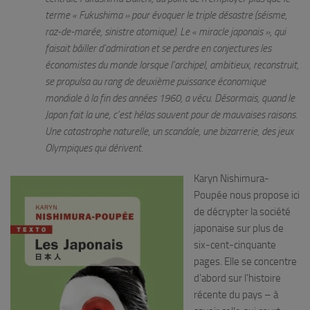
terme « Fukushima » pour évoquer le triple désastre (séisme,
raz-de-marée, sinistre atomique). Le « miracle japonais », qui
faisait bâiller d’admiration et se perdre en conjectures les
économistes du monde lorsque l’archipel, ambitieux, reconstruit,
se propulsa au rang de deuxième puissance économique
mondiale à la fin des années 1960, a vécu. Désormais, quand le
Japon fait la une, c’est hélas souvent pour de mauvaises raisons.
Une catastrophe naturelle, un scandale, une bizarrerie, des jeux
Olympiques qui dérivent.
Karyn Nishimura-
Poupée nous propose ici
de décrypter la société
japonaise sur plus de
six-cent-cinquante
pages. Elle se concentre
d’abord sur l’histoire
récente du pays – à