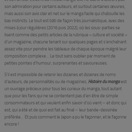
son admiration pour certains auteurs, et surtout certaines œuvres,
mais aussi son avis clair et net sur le manga facile qui chatouille les
bas instincts. Le tout est bâti de façon très journalistique, avec des
mises à jour régulières (2016 puis 2022), où les sous-parties se
lisent comme des petits articles de la rubrique « culture et société »
d’un magazine, chacune tenant sur quelques pages et s’enchaînant
assez vite pour peindre les tableaux de chaque époque malgré leur
composition complexe… Le tout sans oublier par moment de
petites pointes d’humour, surprenantes et savoureuses.
S’il est impossible de retenir les dizaines et dizaines de noms
d’auteurs, de personnalités ou de magazines,
Histoire du manga
est
un ouvrage précieux pour tous les curieux du manga, tout autant
que pour les fans qui ne se contentent pas d’en être de simple
consommateurs et qui veulent enfin savoir d’où vient – et donc qui
est, qui a été et de quoi est fait au final – leur bande-dessinée
préférée… Et puis comment le Japon a pu le façonner, et le façonne
encore !