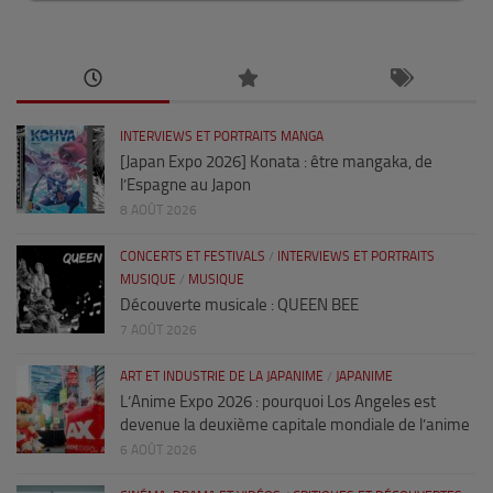
INTERVIEWS ET PORTRAITS MANGA
[Japan Expo 2026] Konata : être mangaka, de
l’Espagne au Japon
8 AOÛT 2026
CONCERTS ET FESTIVALS
/
INTERVIEWS ET PORTRAITS
MUSIQUE
/
MUSIQUE
Découverte musicale : QUEEN BEE
7 AOÛT 2026
ART ET INDUSTRIE DE LA JAPANIME
/
JAPANIME
L’Anime Expo 2026 : pourquoi Los Angeles est
devenue la deuxième capitale mondiale de l’anime
6 AOÛT 2026