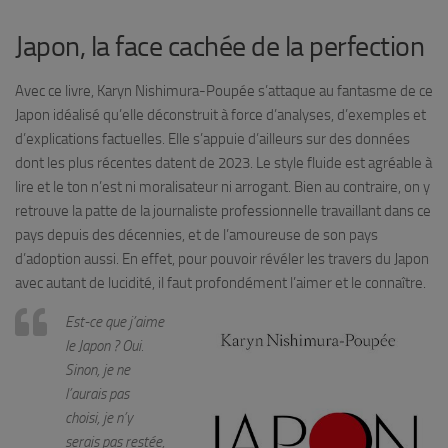
Japon, la face cachée de la perfection
Avec ce livre, Karyn Nishimura-Poupée s’attaque au fantasme de ce
Japon idéalisé qu’elle déconstruit à force d’analyses, d’exemples et
d’explications factuelles. Elle s’appuie d’ailleurs sur des données
dont les plus récentes datent de 2023. Le style fluide est agréable à
lire et le ton n’est ni moralisateur ni arrogant. Bien au contraire, on y
retrouve la patte de la journaliste professionnelle travaillant dans ce
pays depuis des décennies, et de l’amoureuse de son pays
d’adoption aussi. En effet, pour pouvoir révéler les travers du Japon
avec autant de lucidité, il faut profondément l’aimer et le connaître.
Est-ce que j’aime
le Japon ? Oui.
Sinon, je ne
l’aurais pas
choisi, je n’y
serais pas restée,