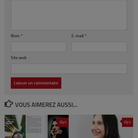
Nom
*
E-mail
*
Site web
VOUS AIMEREZ AUSSI...
0
0