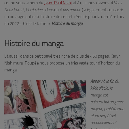
connu sous le nom de
Jean-Paul Nishi
et à qui nous devons
A Nous
Deux Paris
!,
Perdu dans Paris
ou
A nos amours
) a également consacré
un ouvrage entier à l’histoire de cet art, réédité pour la dernière fois
en 2022… C’est le fameux
Histoire du manga
!
Histoire du manga
Là aussi, dans ce petit pavé très riche de plus de 450 pages, Karyn
Nishimura-Poupée nous propose un très vaste tour d’horizon du
manga.
Apparu à la fin du
XIXe siècle, le
manga est
aujourd’hui un genre
majeur, protéiforme
et en perpétuel
renouvellement.