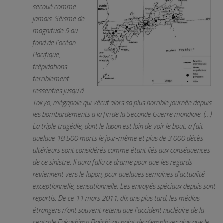
secoué comme
jamais. Séisme de
magnitude 9 au
fond de l’océan
Pacifique,
trépidations
terriblement
ressenties jusqu’à
Tokyo, mégapole qui vécut alors sa plus horrible journée depuis
les bombardements à la fin de la Seconde Guerre mondiale. (…)
La triple tragédie, dont le Japon est loin de voir le bout, a fait
quelque 18 500 morts le jour-même et plus de 3 000 décès
ultérieurs sont considérés comme étant liés aux conséquences
de ce sinistre. Il aura fallu ce drame pour que les regards
reviennent vers le Japon, pour quelques semaines d’actualité
exceptionnelle, sensationnelle. Les envoyés spéciaux depuis sont
repartis. De ce 11 mars 2011, dix ans plus tard, les médias
étrangers n’ont souvent retenu que l’accident nucléaire de la
centrale Fukushima Daiichi, au point de n’employer plus que le