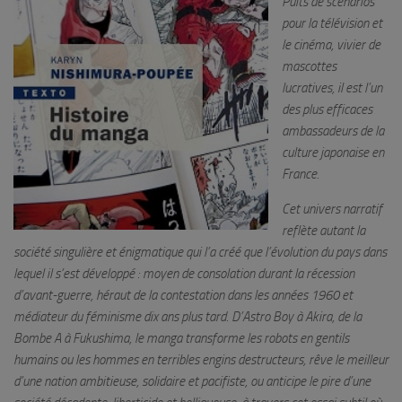
Puits de scénarios
pour la télévision et
le cinéma, vivier de
mascottes
lucratives, il est l’un
des plus efficaces
ambassadeurs de la
culture japonaise en
France.
Cet univers narratif
reflète autant la
société singulière et énigmatique qui l’a créé que l’évolution du pays dans
lequel il s’est développé : moyen de consolation durant la récession
d’avant-guerre, héraut de la contestation dans les années 1960 et
médiateur du féminisme dix ans plus tard. D’Astro Boy à Akira, de la
Bombe A à Fukushima, le manga transforme les robots en gentils
humains ou les hommes en terribles engins destructeurs, rêve le meilleur
d’une nation ambitieuse, solidaire et pacifiste, ou anticipe le pire d’une