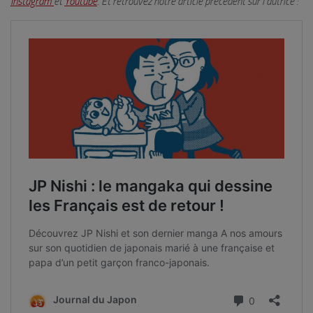
Instagram
et
Youtube
.
Et retrouvez notre article précédent sur l’autrice :