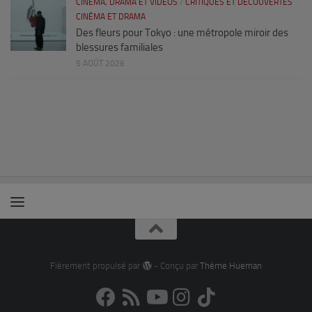
CINÉMA, DRAMA ET VIDÉOS
/
CRITIQUES ET DÉCOUVERTES
CINÉMA ET DRAMA
Des fleurs pour Tokyo : une métropole miroir des
blessures familiales
5 AOÛT 2026
Fièrement propulsé par
- Conçu par
Thème Hueman