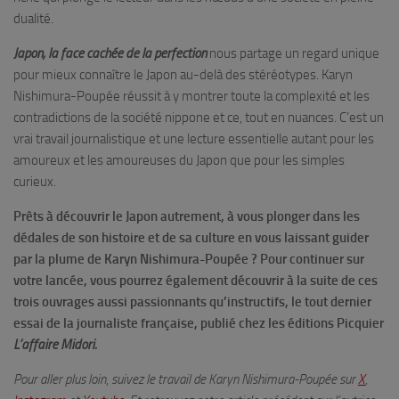
dualité.
Japon, la face cachée de la perfection
nous partage un regard unique
pour mieux connaître le Japon au-delà des stéréotypes. Karyn
Nishimura-Poupée réussit à y montrer toute la complexité et les
contradictions de la société nippone et ce, tout en nuances. C’est un
vrai travail journalistique et une lecture essentielle autant pour les
amoureux et les amoureuses du Japon que pour les simples
curieux.
Prêts à découvrir le Japon autrement, à vous plonger dans les
dédales de son histoire et de sa culture en vous laissant guider
par la plume de Karyn Nishimura-Poupée ? Pour continuer sur
votre lancée, vous pourrez également découvrir à la suite de ces
trois ouvrages aussi passionnants qu’instructifs, le tout dernier
essai de la journaliste française, publié chez les éditions Picquier
L’affaire Midori
.
Pour aller plus loin
,
suivez le travail de Karyn Nishimura-Poupée sur
X
,