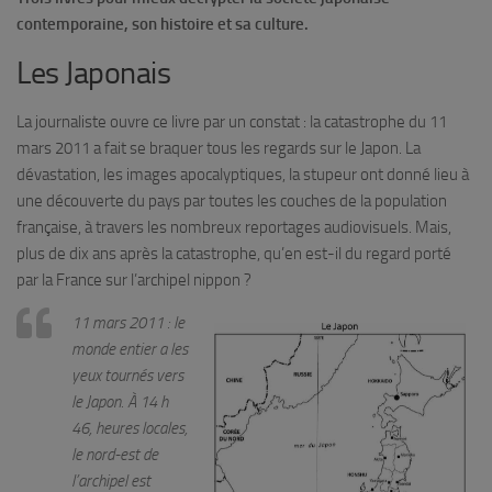
contemporaine, son histoire et sa culture.
Les Japonais
La journaliste ouvre ce livre par un constat : la catastrophe du 11
mars 2011 a fait se braquer tous les regards sur le Japon. La
dévastation, les images apocalyptiques, la stupeur ont donné lieu à
une découverte du pays par toutes les couches de la population
française, à travers les nombreux reportages audiovisuels. Mais,
plus de dix ans après la catastrophe, qu’en est-il du regard porté
par la France sur l’archipel nippon ?
11 mars 2011 : le
monde entier a les
yeux tournés vers
le Japon. À 14 h
46, heures locales,
le nord-est de
l’archipel est