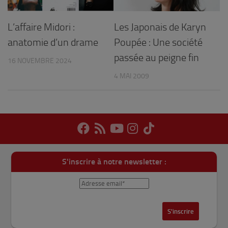
L’affaire Midori :
Les Japonais de Karyn
anatomie d’un drame
Poupée : Une société
passée au peigne fin
16 NOVEMBRE 2024
4 MAI 2009
S'inscrire à notre newsletter :