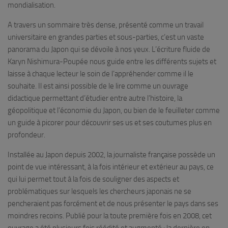
mondialisation.
A travers un sommaire très dense, présenté comme un travail
universitaire en grandes parties et sous-parties, c’est un vaste
panorama du Japon qui se dévoile à nos yeux. L’écriture fluide de
Karyn Nishimura-Poupée nous guide entre les différents sujets et
laisse à chaque lecteur le soin de l’appréhender comme il le
souhaite. Il est ainsi possible de le lire comme un ouvrage
didactique permettant d’étudier entre autre l’histoire, la
géopolitique et l’économie du Japon, ou bien de le feuilleter comme
un guide à picorer pour découvrir ses us et ses coutumes plus en
profondeur.
Installée au Japon depuis 2002, la journaliste française possède un
point de vue intéressant, à la fois intérieur et extérieur au pays, ce
qui lui permet tout à la fois de souligner des aspects et
problématiques sur lesquels les chercheurs japonais ne se
pencheraient pas forcément et de nous présenter le pays dans ses
moindres recoins. Publié pour la toute première fois en 2008, cet