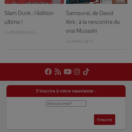
Slam Dunk : l’édition
Samouraï, de David
ultime !
Kirk : à la rencontre du
vrai Musashi
14 FÉVRIER 2024
24 MARS 2014
S'inscrire à notre newsletter :