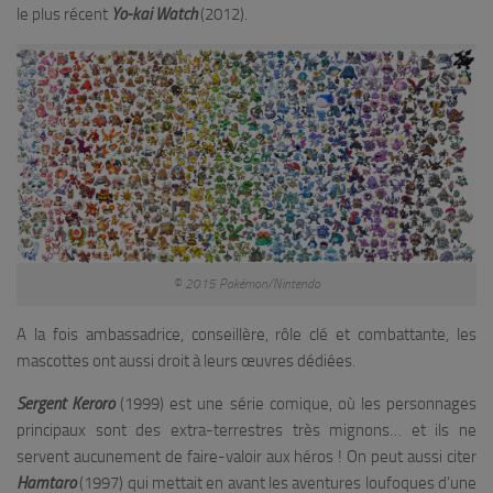
le plus récent
Yo-kai Watch
(2012).
© 2015 Pokémon/Nintendo
A la fois ambassadrice, conseillère, rôle clé et combattante, les
mascottes ont aussi droit à leurs œuvres dédiées.
Sergent Keroro
(1999) est une série comique, où les personnages
principaux sont des extra-terrestres très mignons… et ils ne
servent aucunement de faire-valoir aux héros ! On peut aussi citer
Hamtaro
(1997) qui mettait en avant les aventures loufoques d’une