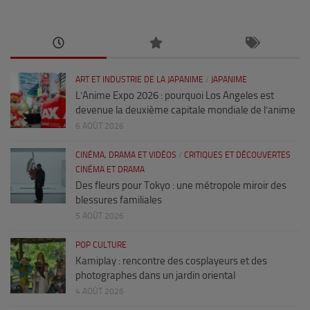
ART ET INDUSTRIE DE LA JAPANIME
/
JAPANIME
L’Anime Expo 2026 : pourquoi Los Angeles est
devenue la deuxième capitale mondiale de l’anime
6 AOÛT 2026
CINÉMA, DRAMA ET VIDÉOS
/
CRITIQUES ET DÉCOUVERTES
CINÉMA ET DRAMA
Des fleurs pour Tokyo : une métropole miroir des
blessures familiales
5 AOÛT 2026
POP CULTURE
Kamiplay : rencontre des cosplayeurs et des
photographes dans un jardin oriental
4 AOÛT 2026