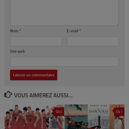
Nom
*
E-mail
*
Site web
VOUS AIMEREZ AUSSI...
0
1