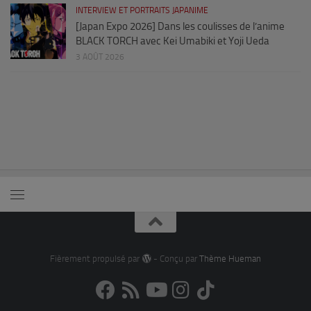
INTERVIEW ET PORTRAITS JAPANIME
[Japan Expo 2026] Dans les coulisses de l’anime
BLACK TORCH avec Kei Umabiki et Yoji Ueda
3 AOÛT 2026
Fièrement propulsé par
- Conçu par
Thème Hueman