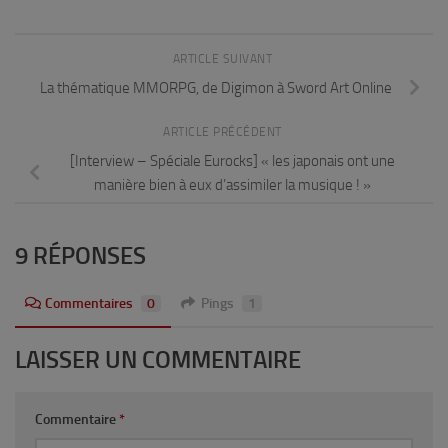
ARTICLE SUIVANT
La thématique MMORPG, de Digimon à Sword Art Online
ARTICLE PRÉCÉDENT
[Interview – Spéciale Eurocks] « les japonais ont une
manière bien à eux d’assimiler la musique ! »
9 RÉPONSES
Commentaires
0
Pings
1
LAISSER UN COMMENTAIRE
Commentaire
*