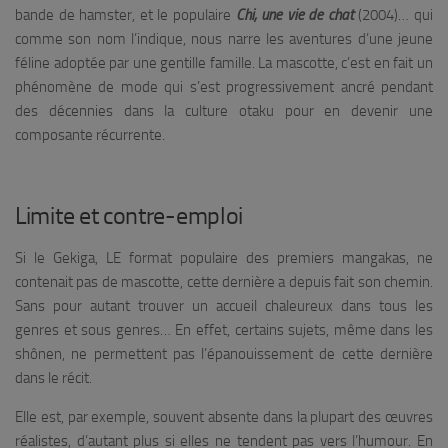
bande de hamster, et le populaire
Chi, une vie de chat
(2004)… qui
comme son nom l’indique, nous narre les aventures d’une jeune
féline adoptée par une gentille famille. La mascotte, c’est en fait un
phénomène de mode qui s’est progressivement ancré pendant
des décennies dans la culture otaku pour en devenir une
composante récurrente.
Limite et contre-emploi
Si le Gekiga, LE format populaire des premiers mangakas, ne
contenait pas de mascotte, cette dernière a depuis fait son chemin.
Sans pour autant trouver un accueil chaleureux dans tous les
genres et sous genres… En effet, certains sujets, même dans les
shônen, ne permettent pas l’épanouissement de cette dernière
dans le récit.
Elle est, par exemple, souvent absente dans la plupart des œuvres
réalistes, d’autant plus si elles ne tendent pas vers l’humour. En