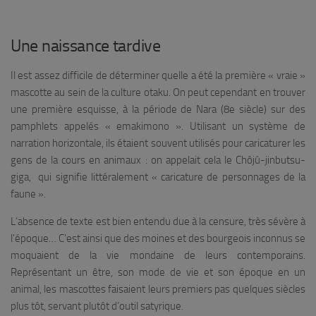
Une naissance tardive
Il est assez difficile de déterminer quelle a été la première « vraie »
mascotte au sein de la culture otaku. On peut cependant en trouver
une première esquisse, à la période de Nara (8e siècle) sur des
pamphlets appelés « emakimono ». Utilisant un système de
narration horizontale, ils étaient souvent utilisés pour caricaturer les
gens de la cours en animaux : on appelait cela le Chôjû-jinbutsu-
giga, qui signifie littéralement « caricature de personnages de la
faune ».
L’absence de texte est bien entendu due à la censure, très sévère à
l’époque… C’est ainsi que des moines et des bourgeois inconnus se
moquaient de la vie mondaine de leurs contemporains.
Représentant un être, son mode de vie et son époque en un
animal, les mascottes faisaient leurs premiers pas quelques siècles
plus tôt, servant plutôt d’outil satyrique.