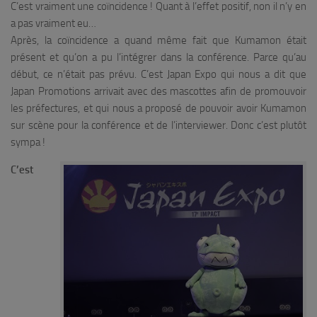
C’est vraiment une coïncidence ! Quant à l’effet positif, non il n’y en
a pas vraiment eu…
Après, la coïncidence a quand même fait que Kumamon était
présent et qu’on a pu l’intégrer dans la conférence. Parce qu’au
début, ce n’était pas prévu. C’est Japan Expo qui nous a dit que
Japan Promotions arrivait avec des mascottes afin de promouvoir
les préfectures, et qui nous a proposé de pouvoir avoir Kumamon
sur scène pour la conférence et de l’interviewer. Donc c’est plutôt
sympa !
C’est