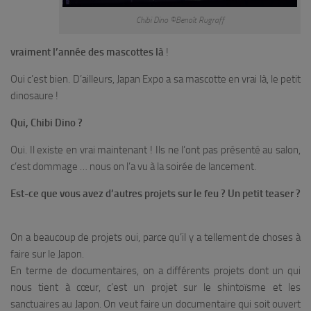
Chibi Dino ©Benoît Rugraff
vraiment l’année des mascottes là
!
Oui c’est bien. D’ailleurs, Japan Expo a sa mascotte en vrai là, le petit
dinosaure !
Qui, Chibi Dino ?
Oui. Il existe en vrai maintenant ! Ils ne l’ont pas présenté au salon,
c’est dommage … nous on l’a vu à la soirée de lancement.
Est-ce que vous avez d’autres projets sur le feu ? Un petit teaser ?
On a beaucoup de projets oui, parce qu’il y a tellement de choses à
faire sur le Japon.
En terme de documentaires, on a différents projets dont un qui
nous tient à cœur, c’est un projet sur le shintoïsme et les
sanctuaires au Japon. On veut faire un documentaire qui soit ouvert