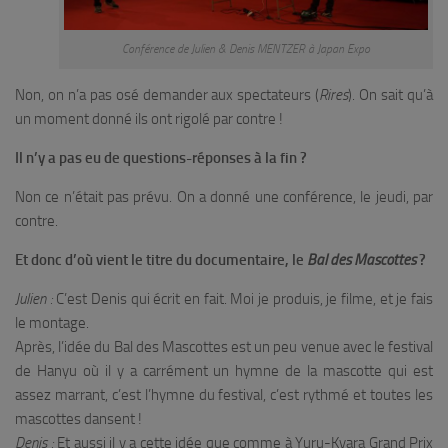
Conférence de Julien & Denis MENTZER à Japan Expo
Non, on n’a pas osé demander aux spectateurs (
Rires
). On sait qu’à
un moment donné ils ont rigolé par contre !
Il n’y a pas eu de questions-réponses à la fin ?
Non ce n’était pas prévu. On a donné une conférence, le jeudi, par
contre.
Et donc d’où vient le titre du documentaire, le
Bal des Mascottes
?
Julien :
C’est Denis qui écrit en fait. Moi je produis, je filme, et je fais
le montage.
Après, l’idée du Bal des Mascottes est un peu venue avec le festival
de Hanyu où il y a carrément un hymne de la mascotte qui est
assez marrant, c’est l’hymne du festival, c’est rythmé et toutes les
mascottes dansent !
Denis :
Et aussi il y a cette idée que comme à Yuru-Kyara Grand Prix