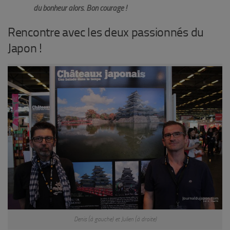
du bonheur alors. Bon courage !
Rencontre avec les deux passionnés du
Japon !
Denis (à gauche) et Julien (à droite)