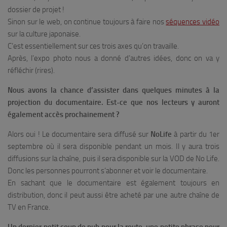
dossier de projet !
Sinon sur le web, on continue toujours à faire nos
séquences vidéo
sur la culture japonaise.
C’est essentiellement sur ces trois axes qu’on travaille.
Après, l’expo photo nous a donné d’autres idées, donc on va y
réfléchir (rires).
Nous avons la chance d’assister dans quelques minutes à la
projection du documentaire. Est-ce que nos lecteurs y auront
également accès prochainement ?
Alors oui ! Le documentaire sera diffusé sur
NoLife
à partir du 1er
septembre où il sera disponible pendant un mois. Il y aura trois
diffusions sur la chaîne, puis il sera disponible sur la VOD de No Life.
Donc les personnes pourront s’abonner et voir le documentaire.
En sachant que le documentaire est également toujours en
distribution, donc il peut aussi être acheté par une autre chaîne de
TV en France.
Un dernier petit coup de pub pour la route, une petite phrase pour