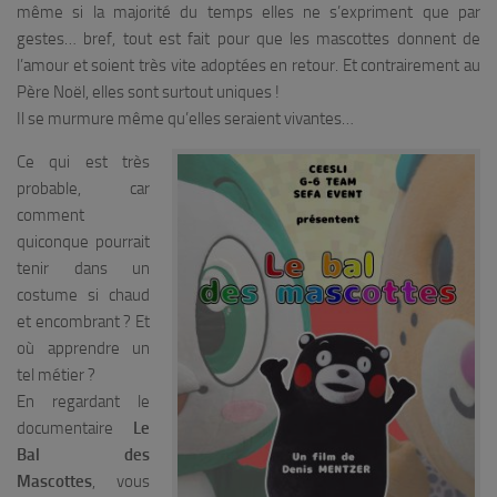
même si la majorité du temps elles ne s’expriment que par
gestes… bref, tout est fait pour que les mascottes donnent de
l’amour et soient très vite adoptées en retour. Et contrairement au
Père Noël, elles sont surtout uniques !
Il se murmure même qu’elles seraient vivantes…
Ce qui est très
probable, car
comment
quiconque pourrait
tenir dans un
costume si chaud
et encombrant ? Et
où apprendre un
tel métier ?
En regardant le
documentaire
Le
Bal des
Mascottes
, vous