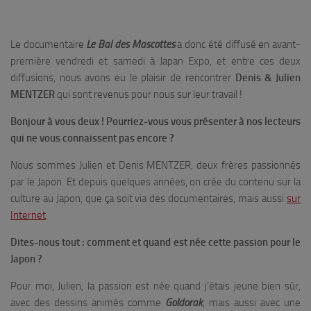
Le documentaire
Le Bal des Mascottes
a donc été diffusé en avant-
première vendredi et samedi à Japan Expo, et entre ces deux
diffusions, nous avons eu le plaisir de rencontrer
Denis & Julien
MENTZER
qui sont revenus pour nous sur leur travail !
Bonjour à vous deux ! Pourriez-vous vous présenter à nos lecteurs
qui ne vous connaissent pas encore ?
Nous sommes Julien et Denis MENTZER, deux frères passionnés
par le Japon. Et depuis quelques années, on crée du contenu sur la
culture au Japon, que ça soit via des documentaires, mais aussi
sur
Internet
.
Dites-nous tout : comment et quand est née cette passion pour le
Japon ?
Pour moi, Julien, la passion est née quand j’étais jeune bien sûr,
avec des dessins animés comme
Goldorak
, mais aussi avec une