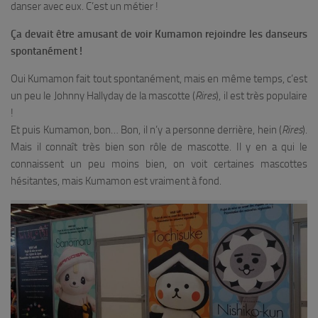
danser avec eux. C’est un métier !
Ça devait être amusant de voir Kumamon rejoindre les danseurs
spontanément !
Oui Kumamon fait tout spontanément, mais en même temps, c’est
un peu le Johnny Hallyday de la mascotte (
Rires
), il est très populaire
!
Et puis Kumamon, bon… Bon, il n’y a personne derrière, hein (
Rires
).
Mais il connaît très bien son rôle de mascotte. Il y en a qui le
connaissent un peu moins bien, on voit certaines mascottes
hésitantes, mais Kumamon est vraiment à fond.