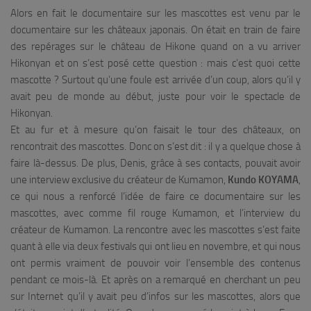
Alors en fait le documentaire sur les mascottes est venu par le
documentaire sur les châteaux japonais. On était en train de faire
des repérages sur le château de Hikone quand on a vu arriver
Hikonyan et on s’est posé cette question : mais c’est quoi cette
mascotte ? Surtout qu’une foule est arrivée d’un coup, alors qu’il y
avait peu de monde au début, juste pour voir le spectacle de
Hikonyan.
Et au fur et à mesure qu’on faisait le tour des châteaux, on
rencontrait des mascottes. Donc on s’est dit : il y a quelque chose à
faire là-dessus. De plus, Denis, grâce à ses contacts, pouvait avoir
une interview exclusive du créateur de Kumamon,
Kundo KOYAMA
,
ce qui nous a renforcé l’idée de faire ce documentaire sur les
mascottes, avec comme fil rouge Kumamon, et l’interview du
créateur de Kumamon. La rencontre avec les mascottes s’est faite
quant à elle via deux festivals qui ont lieu en novembre, et qui nous
ont permis vraiment de pouvoir voir l’ensemble des contenus
pendant ce mois-là. Et après on a remarqué en cherchant un peu
sur Internet qu’il y avait peu d’infos sur les mascottes, alors que