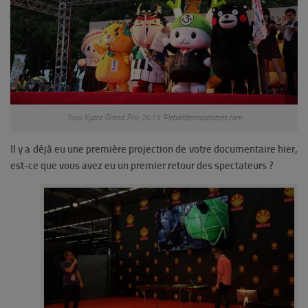
Yuru Kyara Grand Prix 2015 ©lebaldesmascottes.com
Il y a déjà eu une première projection de votre documentaire hier,
est-ce que vous avez eu un premier retour des spectateurs ?