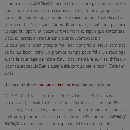
série télévisée,
San Ku Kaï
, qui était très célèbre parce que c’était la
guerre des étoiles version japonaise ! C’est comme ça que je suis
tombé dedans et que j’ai continué à suivre un peu toute la culture
japonaise. Et c’est quand j’ai eu 30 ans que j’ai fait mon premier
voyage au Japon, et découvert vraiment le Japon que j’attendais.
Depuis, j’essaie d’y retourner le plus souvent possible !
Et pour Denis, c’est grâce à moi, son petit frère. Nous sommes
partis au Japon dans un premier temps pour faire un repérage
avant le tournage de notre futur documentaire sur les châteaux
japonais, et depuis Denis aussi a été conquis par le Japon. C’était en
2012.
Un documentaire
dont on a déjà parlé
sur Journal du Japon !
Oui ! Après il faut dire que même si Denis n’était jamais allé au
Japon avant, il avait tout de même déjà travaillé pendant 15 ans
avec des gens de la TV japonaise, en tant que coordinateur japonais
en France, pour une émission diffusée sur TBS et intitulée
World of
Heritage
. C’est un équivalent nippon de « Des racines et des ailes »,