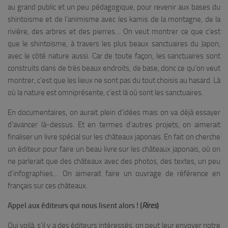
au grand public et un peu pédagogique, pour revenir aux bases du
shintoïsme et de l’animisme avec les kamis de la montagne, de la
rivière, des arbres et des pierres… On veut montrer ce que c’est
que le shintoïsme, à travers les plus beaux sanctuaires du Japon,
avec le côté nature aussi. Car de toute façon, les sanctuaires sont
construits dans de très beaux endroits, de base, donc ce qu’on veut
montrer, c’est que les lieux ne sont pas du tout choisis au hasard. Là
où la nature est omniprésente, c’est là où sont les sanctuaires.
En documentaires, on aurait plein d’idées mais on va déjà essayer
d’avancer là-dessus. Et en termes d’autres projets, on aimerait
finaliser un livre spécial sur les châteaux japonais. En fait on cherche
un éditeur pour faire un beau livre sur les châteaux japonais, où on
ne parlerait que des châteaux avec des photos, des textes, un peu
d’infographies… On aimerait faire un ouvrage de référence en
français sur ces châteaux.
Appel aux éditeurs qui nous lisent alors ! (
Rires
)
Oui voilà, s’il y a des éditeurs intéressés, on peut leur envoyer notre