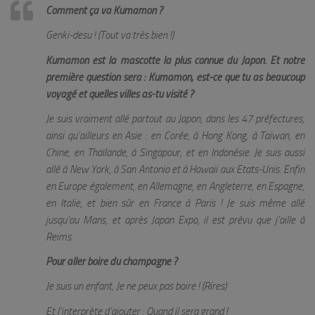
Comment ça va Kumamon ?
Genki-desu ! (Tout va très bien !)
Kumamon est la mascotte la plus connue du Japon. Et notre
première question sera : Kumamon, est-ce que tu as beaucoup
voyagé et quelles villes as-tu visité ?
Je suis vraiment allé partout au Japon, dans les 47 préfectures,
ainsi qu’ailleurs en Asie : en Corée, à Hong Kong, à Taiwan, en
Chine, en Thaïlande, à Singapour, et en Indonésie. Je suis aussi
allé à New York, à San Antonio et à Hawaii aux Etats-Unis. Enfin
en Europe également, en Allemagne, en Angleterre, en Espagne,
en Italie, et bien sûr en France à Paris ! Je suis même allé
jusqu’au Mans, et après Japan Expo, il est prévu que j’aille à
Reims.
Pour aller boire du champagne ?
Je suis un enfant, Je ne peux pas boire ! (Rires)
Et l’interprète d’ajouter :
Quand il sera grand !