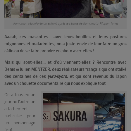
Kumamon réconforte un enfant après le séisme de Kumamoto ©Japan Times
Aaaah, ces mascottes… avec leurs bouilles et leurs postures
mignonnes et maladroites, on a juste envie de leur faire un gros
câlin ou de se faire prendre en photo avec elles !
Mais qui sont-elles… et d’où viennent-elles ?
Rencontre avec
Denis & Julien MENTZER, deux réalisateurs français qui ont stalké
des centaines de ces
yuru-kyara
, et qui sont revenus du Japon
avec un chouette documentaire qui nous explique tout !
On a tous eu un
jour ou l’autre un
attachement
particulier pour
un personnage
fictif,