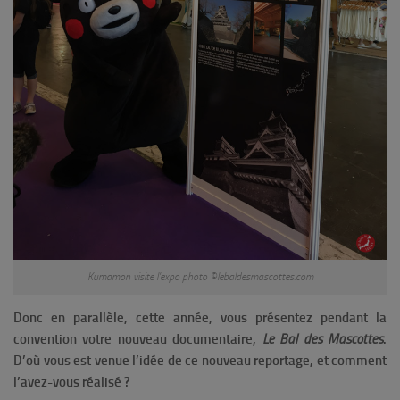
Kumamon visite l’expo photo ©lebaldesmascottes.com
Donc en parallèle, cette année, vous présentez pendant la
convention votre nouveau documentaire,
Le Bal des Mascottes
.
D’où vous est venue l’idée de ce nouveau reportage, et comment
l’avez-vous réalisé ?