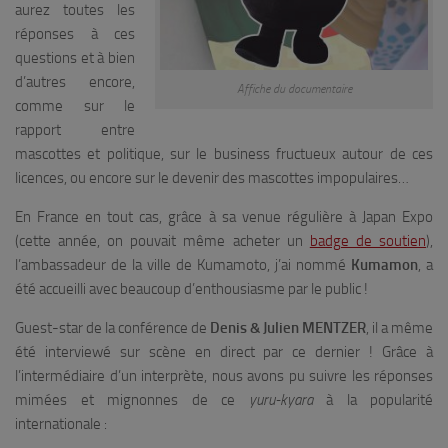
aurez toutes les
réponses à ces
questions et à bien
d’autres encore,
Affiche du documentaire
comme sur le
rapport entre
mascottes et politique, sur le business fructueux autour de ces
licences, ou encore sur le devenir des mascottes impopulaires…
En France en tout cas, grâce à sa venue régulière à Japan Expo
(cette année, on pouvait même acheter un
badge de soutien
),
l’ambassadeur de la ville de Kumamoto, j’ai nommé
Kumamon
, a
été accueilli avec beaucoup d’enthousiasme par le public !
Guest-star de la conférence de
Denis & Julien MENTZER
, il a même
été interviewé sur scène en direct par ce dernier ! Grâce à
l’intermédiaire d’un interprète, nous avons pu suivre les réponses
mimées et mignonnes de ce
yuru-kyara
à la popularité
internationale :