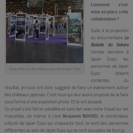
Comment s’est
mise en place cette
collaboration ?
Suite à la projection
du documentaire
La
Balade du Sakura
l’année dernière à
Japan Expo, les
personnes de Japan
Expo photo sur les châteaux japonais à Japan Expo
Expo étaient
contentes du
résultat, et nous ont donc suggéré de faire un événement autour
des châteaux japonais. C’est nous qui leur avons proposé de le faire
sous forme d’une exposition photo. Et ils ont accepté.
Ce projet s’est fait en parallèle et sans lien avec notre travail sur les
mascottes, car même si c’est
Benjamin NOUVEL
le coordinateur
culturel de Japan Expo qui chapeaute tout, ce sont des personnes
différentes au sein de Japan Expo qui se sont occupées de tout ça.