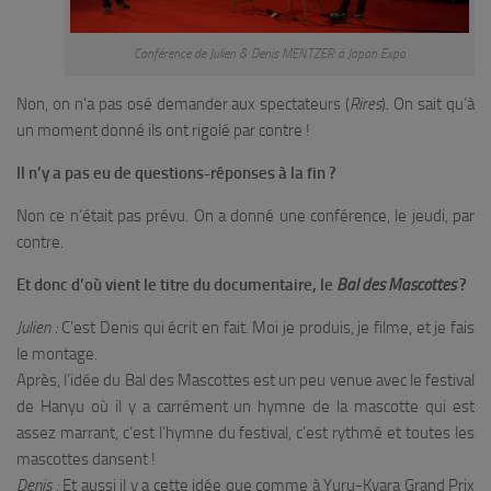
Conférence de Julien & Denis MENTZER à Japan Expo
Non, on n’a pas osé demander aux spectateurs (
Rires
). On sait qu’à
un moment donné ils ont rigolé par contre !
Il n’y a pas eu de questions-réponses à la fin ?
Non ce n’était pas prévu. On a donné une conférence, le jeudi, par
contre.
Et donc d’où vient le titre du documentaire, le
Bal des Mascottes
?
Julien :
C’est Denis qui écrit en fait. Moi je produis, je filme, et je fais
le montage.
Après, l’idée du Bal des Mascottes est un peu venue avec le festival
de Hanyu où il y a carrément un hymne de la mascotte qui est
assez marrant, c’est l’hymne du festival, c’est rythmé et toutes les
mascottes dansent !
Denis :
Et aussi il y a cette idée que comme à Yuru-Kyara Grand Prix