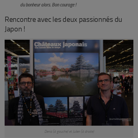
du bonheur alors. Bon courage !
Rencontre avec les deux passionnés du
Japon !
Denis (à gauche) et Julien (à droite)