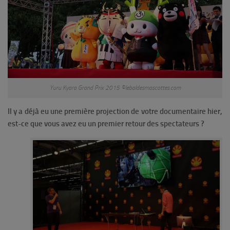
Yuru Kyara Grand Prix 2015 ©lebaldesmascottes.com
Il y a déjà eu une première projection de votre documentaire hier,
est-ce que vous avez eu un premier retour des spectateurs ?