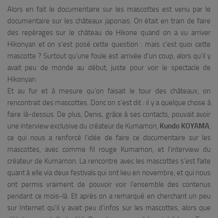
Alors en fait le documentaire sur les mascottes est venu par le
documentaire sur les châteaux japonais. On était en train de faire
des repérages sur le château de Hikone quand on a vu arriver
Hikonyan et on s’est posé cette question : mais c’est quoi cette
mascotte ? Surtout qu’une foule est arrivée d’un coup, alors qu’il y
avait peu de monde au début, juste pour voir le spectacle de
Hikonyan.
Et au fur et à mesure qu’on faisait le tour des châteaux, on
rencontrait des mascottes. Donc on s’est dit : il y a quelque chose à
faire là-dessus. De plus, Denis, grâce à ses contacts, pouvait avoir
une interview exclusive du créateur de Kumamon,
Kundo KOYAMA
,
ce qui nous a renforcé l’idée de faire ce documentaire sur les
mascottes, avec comme fil rouge Kumamon, et l’interview du
créateur de Kumamon. La rencontre avec les mascottes s’est faite
quant à elle via deux festivals qui ont lieu en novembre, et qui nous
ont permis vraiment de pouvoir voir l’ensemble des contenus
pendant ce mois-là. Et après on a remarqué en cherchant un peu
sur Internet qu’il y avait peu d’infos sur les mascottes, alors que