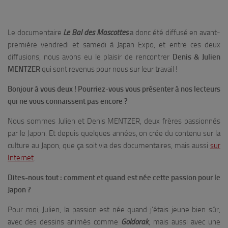
Le documentaire
Le Bal des Mascottes
a donc été diffusé en avant-
première vendredi et samedi à Japan Expo, et entre ces deux
diffusions, nous avons eu le plaisir de rencontrer
Denis & Julien
MENTZER
qui sont revenus pour nous sur leur travail !
Bonjour à vous deux ! Pourriez-vous vous présenter à nos lecteurs
qui ne vous connaissent pas encore ?
Nous sommes Julien et Denis MENTZER, deux frères passionnés
par le Japon. Et depuis quelques années, on crée du contenu sur la
culture au Japon, que ça soit via des documentaires, mais aussi
sur
Internet
.
Dites-nous tout : comment et quand est née cette passion pour le
Japon ?
Pour moi, Julien, la passion est née quand j’étais jeune bien sûr,
avec des dessins animés comme
Goldorak
, mais aussi avec une