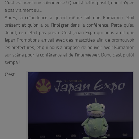
C’est vraiment une coïncidence ! Quant à l’effet positif, non il n’y en
a pas vraiment eu…
Après, la coïncidence a quand même fait que Kumamon était
présent et qu’on a pu l’intégrer dans la conférence. Parce qu’au
début, ce n’était pas prévu. C’est Japan Expo qui nous a dit que
Japan Promotions arrivait avec des mascottes afin de promouvoir
les préfectures, et qui nous a proposé de pouvoir avoir Kumamon
sur scène pour la conférence et de l’interviewer. Donc c’est plutôt
sympa !
C’est