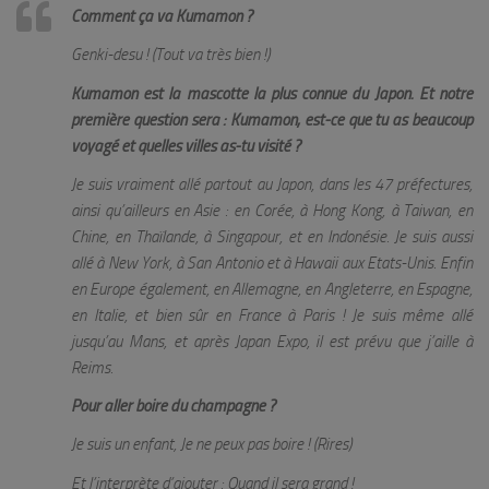
Comment ça va Kumamon ?
Genki-desu ! (Tout va très bien !)
Kumamon est la mascotte la plus connue du Japon. Et notre
première question sera : Kumamon, est-ce que tu as beaucoup
voyagé et quelles villes as-tu visité ?
Je suis vraiment allé partout au Japon, dans les 47 préfectures,
ainsi qu’ailleurs en Asie : en Corée, à Hong Kong, à Taiwan, en
Chine, en Thaïlande, à Singapour, et en Indonésie. Je suis aussi
allé à New York, à San Antonio et à Hawaii aux Etats-Unis. Enfin
en Europe également, en Allemagne, en Angleterre, en Espagne,
en Italie, et bien sûr en France à Paris ! Je suis même allé
jusqu’au Mans, et après Japan Expo, il est prévu que j’aille à
Reims.
Pour aller boire du champagne ?
Je suis un enfant, Je ne peux pas boire ! (Rires)
Et l’interprète d’ajouter :
Quand il sera grand !