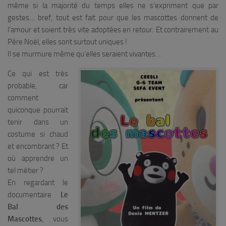
même si la majorité du temps elles ne s’expriment que par
gestes… bref, tout est fait pour que les mascottes donnent de
l’amour et soient très vite adoptées en retour. Et contrairement au
Père Noël, elles sont surtout uniques !
Il se murmure même qu’elles seraient vivantes…
Ce qui est très
probable, car
comment
quiconque pourrait
tenir dans un
costume si chaud
et encombrant ? Et
où apprendre un
tel métier ?
En regardant le
documentaire
Le
Bal des
Mascottes
, vous