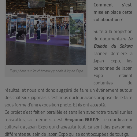
Comment s’est
mise en place cette
collaboration ?
Suite à la projection
du documentaire
La
Balade du Sakura
l’année dernière à
Japan Expo, les
personnes de Japan
Expo photo sur les châteaux japonais à Japan Expo
Expo étaient
contentes du
résultat, et nous ont donc suggéré de faire un événement autour
des châteaux japonais. C’est nous qui leur avons proposé de le faire
sous forme d’une exposition photo. Et ils ont accepté.
Ce projet s’est fait en parallèle et sans lien avec notre travail sur les
mascottes, car même si c’est
Benjamin NOUVEL
le coordinateur
culturel de Japan Expo qui chapeaute tout, ce sont des personnes
différentes au sein de Japan Expo qui se sont occupées de tout ça.