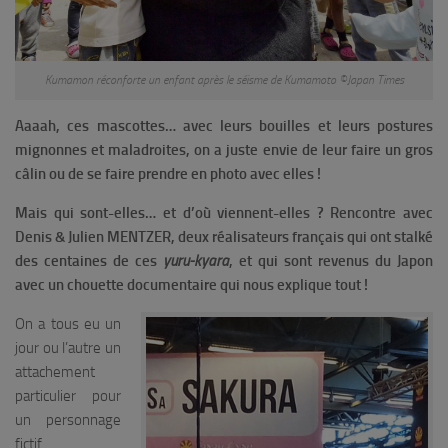
Kumamon réconforte un enfant après le séisme de Kumamoto ©Japan Times
Aaaah, ces mascottes… avec leurs bouilles et leurs postures
mignonnes et maladroites, on a juste envie de leur faire un gros
câlin ou de se faire prendre en photo avec elles !
Mais qui sont-elles… et d’où viennent-elles ?
Rencontre avec
Denis & Julien MENTZER, deux réalisateurs français qui ont stalké
des centaines de ces
yuru-kyara
, et qui sont revenus du Japon
avec un chouette documentaire qui nous explique tout !
On a tous eu un
jour ou l’autre un
attachement
particulier pour
un personnage
fictif,