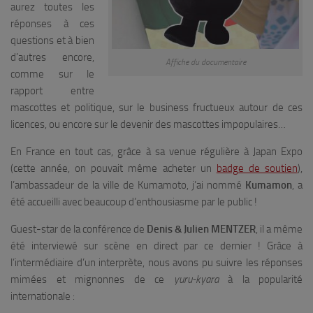
aurez toutes les
réponses à ces
questions et à bien
d’autres encore,
Affiche du documentaire
comme sur le
rapport entre
mascottes et politique, sur le business fructueux autour de ces
licences, ou encore sur le devenir des mascottes impopulaires…
En France en tout cas, grâce à sa venue régulière à Japan Expo
(cette année, on pouvait même acheter un
badge de soutien
),
l’ambassadeur de la ville de Kumamoto, j’ai nommé
Kumamon
, a
été accueilli avec beaucoup d’enthousiasme par le public !
Guest-star de la conférence de
Denis & Julien MENTZER
, il a même
été interviewé sur scène en direct par ce dernier ! Grâce à
l’intermédiaire d’un interprète, nous avons pu suivre les réponses
mimées et mignonnes de ce
yuru-kyara
à la popularité
internationale :