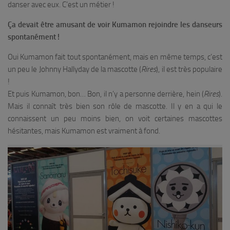
danser avec eux. C’est un métier !
Ça devait être amusant de voir Kumamon rejoindre les danseurs
spontanément !
Oui Kumamon fait tout spontanément, mais en même temps, c’est
un peu le Johnny Hallyday de la mascotte (
Rires
), il est très populaire
!
Et puis Kumamon, bon… Bon, il n’y a personne derrière, hein (
Rires
).
Mais il connaît très bien son rôle de mascotte. Il y en a qui le
connaissent un peu moins bien, on voit certaines mascottes
hésitantes, mais Kumamon est vraiment à fond.