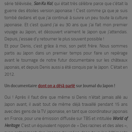
série télévisée,
San Ku Kaï
, qui était très célèbre parce que c’était la
guerre des étoiles version japonaise ! C’est comme ça que je suis
tombé dedans et que j’ai continué à suivre un peu toute la culture
japonaise. Et c’est quand j’ai eu 30 ans que j’ai fait mon premier
voyage au Japon, et découvert vraiment le Japon que j’attendais.
Depuis, j’essaie d’y retourner le plus souvent possible !
Et pour Denis, c’est grâce à moi, son petit frère. Nous sommes
partis au Japon dans un premier temps pour faire un repérage
avant le tournage de notre futur documentaire sur les châteaux
japonais, et depuis Denis aussi a été conquis par le Japon. C’était en
2012.
Un documentaire
dont on a déjà parlé
sur Journal du Japon !
Oui ! Après il faut dire que même si Denis n’était jamais allé au
Japon avant, il avait tout de même déjà travaillé pendant 15 ans
avec des gens de la TV japonaise, en tant que coordinateur japonais
en France, pour une émission diffusée sur TBS et intitulée
World of
Heritage
. C’est un équivalent nippon de « Des racines et des ailes »,