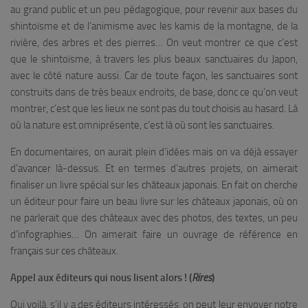
au grand public et un peu pédagogique, pour revenir aux bases du
shintoïsme et de l’animisme avec les kamis de la montagne, de la
rivière, des arbres et des pierres… On veut montrer ce que c’est
que le shintoïsme, à travers les plus beaux sanctuaires du Japon,
avec le côté nature aussi. Car de toute façon, les sanctuaires sont
construits dans de très beaux endroits, de base, donc ce qu’on veut
montrer, c’est que les lieux ne sont pas du tout choisis au hasard. Là
où la nature est omniprésente, c’est là où sont les sanctuaires.
En documentaires, on aurait plein d’idées mais on va déjà essayer
d’avancer là-dessus. Et en termes d’autres projets, on aimerait
finaliser un livre spécial sur les châteaux japonais. En fait on cherche
un éditeur pour faire un beau livre sur les châteaux japonais, où on
ne parlerait que des châteaux avec des photos, des textes, un peu
d’infographies… On aimerait faire un ouvrage de référence en
français sur ces châteaux.
Appel aux éditeurs qui nous lisent alors ! (
Rires
)
Oui voilà, s’il y a des éditeurs intéressés, on peut leur envoyer notre