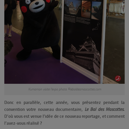
Kumamon visite l’expo photo ©lebaldesmascottes.com
Donc en parallèle, cette année, vous présentez pendant la
convention votre nouveau documentaire,
Le Bal des Mascottes
.
D’où vous est venue l’idée de ce nouveau reportage, et comment
l’avez-vous réalisé ?