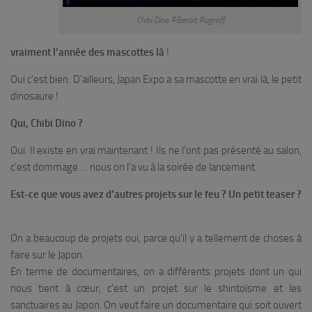
Chibi Dino ©Benoît Rugraff
vraiment l’année des mascottes là
!
Oui c’est bien. D’ailleurs, Japan Expo a sa mascotte en vrai là, le petit
dinosaure !
Qui, Chibi Dino ?
Oui. Il existe en vrai maintenant ! Ils ne l’ont pas présenté au salon,
c’est dommage … nous on l’a vu à la soirée de lancement.
Est-ce que vous avez d’autres projets sur le feu ? Un petit teaser ?
On a beaucoup de projets oui, parce qu’il y a tellement de choses à
faire sur le Japon.
En terme de documentaires, on a différents projets dont un qui
nous tient à cœur, c’est un projet sur le shintoïsme et les
sanctuaires au Japon. On veut faire un documentaire qui soit ouvert