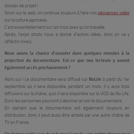
dossier de projet !
Sinon sur le web, on continue toujours à faire nos
séquences vidéo
sur la culture japonaise.
C’est essentiellement sur ces trois axes qu’on travaille.
Après, l’expo photo nous a donné d’autres idées, donc on va y
réfléchir (rires).
Nous avons la chance d’assister dans quelques minutes à la
projection du documentaire. Est-ce que nos lecteurs y auront
également accès prochainement ?
Alors oui ! Le documentaire sera diffusé sur
NoLife
à partir du 1er
septembre où il sera disponible pendant un mois. Il y aura trois
diffusions sur la chaîne, puis il sera disponible sur la VOD de No Life.
Donc les personnes pourront s’abonner et voir le documentaire.
En sachant que le documentaire est également toujours en
distribution, donc il peut aussi être acheté par une autre chaîne de
TV en France.
Un dernier petit coup de pub pour la route, une petite phrase pour