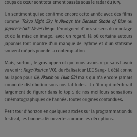
coups de cœur sont totalement passés sous le radar du jury.
Un sentiment qui se confirme encore cette année avec des films
comme
Tokyo Night Sky is Always the Densest Shade of Blue
ou
Japanese Girls Never Die
qui témoignent d’un vrai sens du montage
et de la mise en image, avec un regard, là où certains auteurs
japonais font montre d’un manque de rythme et d’un statisme
souvent mépris pour de la contemplation.
Mais, surtout, le gros uppercut que nous avons reçu sans l’avoir
vu venir :
Rage
(
Ikari
en VO), du réalisateur LEE Sang-Il, déjà connu
au Japon pour
69
,
Akunin
ou
Hula Girl
mais qui n’a encore jamais
connu de distribution sous nos latitudes. Un film qui mériterait
largement de figurer dans le top 5 de nos meilleurs sensations
cinématographiques de l’année, toutes origines confondues.
Petit tour d’horizon en quelques articles sur la programmation du
festival, les bonnes découvertes comme les déceptions.