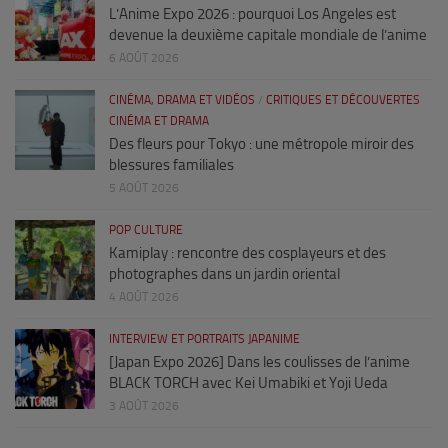
L’Anime Expo 2026 : pourquoi Los Angeles est
devenue la deuxième capitale mondiale de l’anime
6 AOÛT 2026
CINÉMA, DRAMA ET VIDÉOS
/
CRITIQUES ET DÉCOUVERTES
CINÉMA ET DRAMA
Des fleurs pour Tokyo : une métropole miroir des
blessures familiales
5 AOÛT 2026
POP CULTURE
Kamiplay : rencontre des cosplayeurs et des
photographes dans un jardin oriental
4 AOÛT 2026
INTERVIEW ET PORTRAITS JAPANIME
[Japan Expo 2026] Dans les coulisses de l’anime
BLACK TORCH avec Kei Umabiki et Yoji Ueda
3 AOÛT 2026