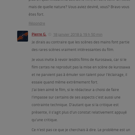
mais de quelle nature? Vous aviez deviné, vous? Bravo vous
êtes fort.
Répondre
Pierre G.
18 janvier 2018 à 19 h 50 min
Je dirais au contraire que les scènes des mains font partie
des rares scènes vraiment intéressantes du film.
Je vous invite à revoir lesdits films de Kurosawa, car si le
film certes ne reproduit pas la mise en scène de kurosawa
et ne parvient pas à émuler son talent pour l’éclairage, il
essaie quand même extrêmement fort.
J’ai bien aimé le film, si le rédacteur a choisi de faire
l’impasse sur certains de ses aspects c’est aussi une
contrainte technique. D’autant que si la critique est
présente, il s’agit plus d’un constat relativement appuyé
qu’une critique.
Ce n’est pas ce que je cherchais à dire. Le problème est un