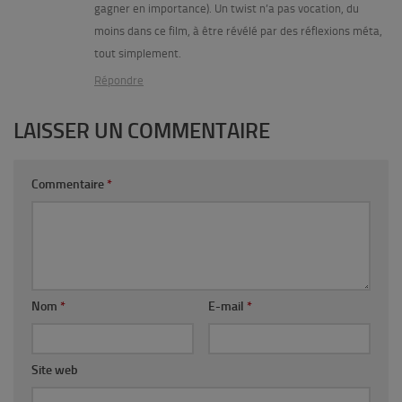
gagner en importance). Un twist n’a pas vocation, du
moins dans ce film, à être révélé par des réflexions méta,
tout simplement.
Répondre
LAISSER UN COMMENTAIRE
Commentaire
*
Nom
*
E-mail
*
Site web