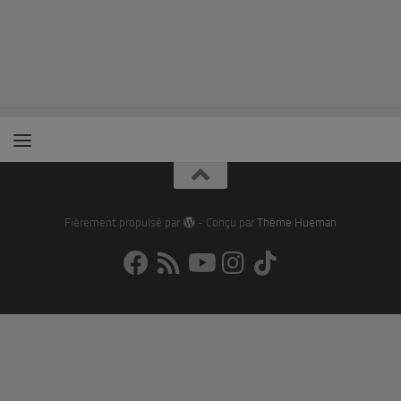
Fièrement propulsé par
- Conçu par
Thème Hueman