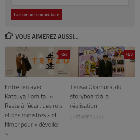
VOUS AIMEREZ AUSSI...
0
0
Entretien avec
Tensai Okamura, du
Katsuya Tomita : «
storyboard à la
Reste à l’écart des rois
réalisation
et des ministres » et
27 FÉVRIER 2013
filmer pour « dévoiler
»