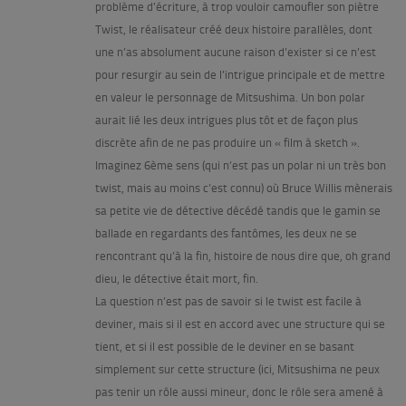
problème d’écriture, à trop vouloir camoufler son piètre
Twist, le réalisateur créé deux histoire parallèles, dont
une n’as absolument aucune raison d’exister si ce n’est
pour resurgir au sein de l’intrigue principale et de mettre
en valeur le personnage de Mitsushima. Un bon polar
aurait lié les deux intrigues plus tôt et de façon plus
discrète afin de ne pas produire un « film à sketch ».
Imaginez 6ème sens (qui n’est pas un polar ni un très bon
twist, mais au moins c’est connu) où Bruce Willis mènerais
sa petite vie de détective décédé tandis que le gamin se
ballade en regardants des fantômes, les deux ne se
rencontrant qu’à la fin, histoire de nous dire que, oh grand
dieu, le détective était mort, fin.
La question n’est pas de savoir si le twist est facile à
deviner, mais si il est en accord avec une structure qui se
tient, et si il est possible de le deviner en se basant
simplement sur cette structure (ici, Mitsushima ne peux
pas tenir un rôle aussi mineur, donc le rôle sera amené à