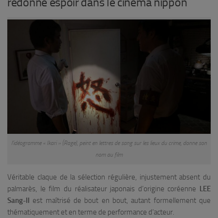
redonne espoir dans le cinéma nippon
l’idéogramme « Ikari » (Rage), peint en lettres de sang sur les lieux du crime, donne son
nom au film
Véritable claque de la sélection régulière, injustement absent du
palmarès, le film du réalisateur japonais d’origine coréenne
LEE
Sang-Il
est maîtrisé de bout en bout, autant formellement que
thématiquement et en terme de performance d’acteur.