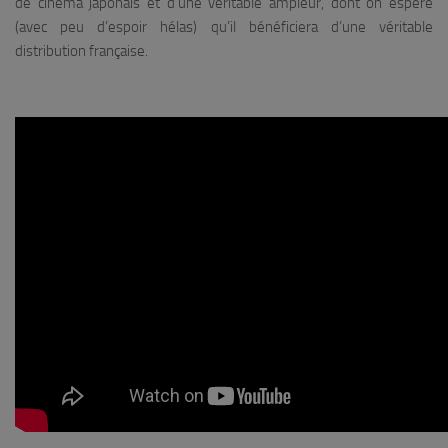
de cinéma japonais et d’une véritable ampleur, dont on espère
(avec peu d’espoir hélas) qu’il bénéficiera d’une véritable
distribution française.