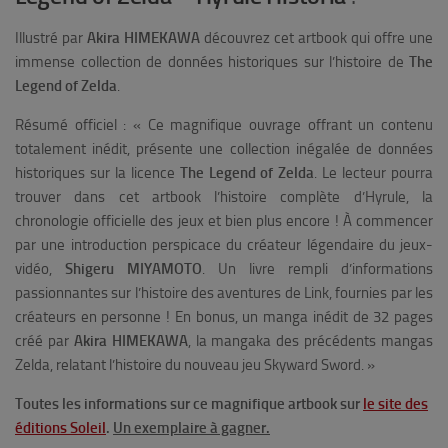
Illustré par
Akira HIMEKAWA
découvrez cet artbook qui offre une
immense collection de données historiques sur l’histoire de
The
Legend of Zelda
.
Résumé officiel :
« Ce magnifique ouvrage offrant un contenu
totalement inédit, présente une collection inégalée de données
historiques sur la licence
The Legend of Zelda
. Le lecteur pourra
trouver dans cet artbook l’histoire complète d’Hyrule, la
chronologie officielle des jeux et bien plus encore ! À commencer
par une introduction perspicace du créateur légendaire du jeux-
vidéo,
Shigeru MIYAMOTO
. Un livre rempli d’informations
passionnantes sur l’histoire des aventures de Link, fournies par les
créateurs en personne ! En bonus, un manga inédit de 32 pages
créé par
Akira HIMEKAWA
, la mangaka des précédents mangas
Zelda, relatant l’histoire du nouveau jeu Skyward Sword. »
Toutes les informations sur ce magnifique artbook sur
le site des
éditions Soleil
.
Un exemplaire à gagner.