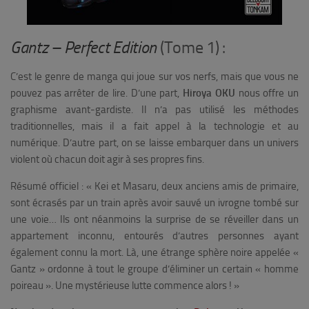
Gantz – Perfect Edition
(Tome 1) :
C’est le genre de manga qui joue sur vos nerfs, mais que vous ne
pouvez pas arrêter de lire. D’une part,
Hiroya OKU
nous offre un
graphisme avant-gardiste. Il n’a pas utilisé les méthodes
traditionnelles, mais il a fait appel à la technologie et au
numérique. D’autre part, on se laisse embarquer dans un univers
violent où chacun doit agir à ses propres fins.
Résumé officiel :
« Kei et Masaru, deux anciens amis de primaire,
sont écrasés par un train après avoir sauvé un ivrogne tombé sur
une voie… Ils ont néanmoins la surprise de se réveiller dans un
appartement inconnu, entourés d’autres personnes ayant
également connu la mort. Là, une étrange sphère noire appelée «
Gantz » ordonne à tout le groupe d’éliminer un certain « homme
poireau ». Une mystérieuse lutte commence alors ! »