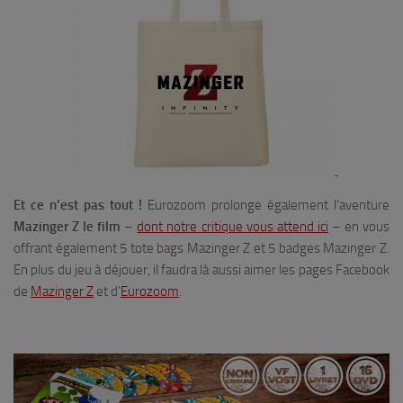
Et ce n’est pas tout !
Eurozoom prolonge également l’aventure
Mazinger Z le film
–
dont notre critique vous attend ici
– en vous
offrant également 5 tote bags Mazinger Z et 5 badges Mazinger Z.
En plus du jeu à déjouer, il faudra là aussi aimer les pages Facebook
de
Mazinger Z
et d’
Eurozoom
.