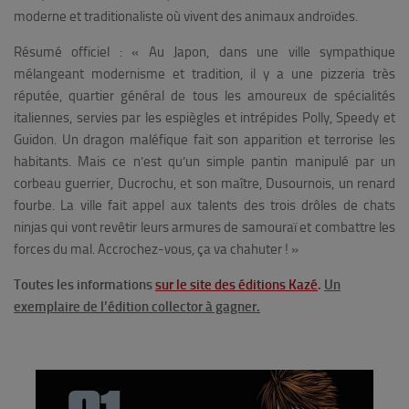
moderne et traditionaliste où vivent des animaux androïdes.
Résumé officiel :
« Au Japon, dans une ville sympathique
mélangeant modernisme et tradition, il y a une pizzeria très
réputée, quartier général de tous les amoureux de spécialités
italiennes, servies par les espiègles et intrépides Polly, Speedy et
Guidon. Un dragon maléfique fait son apparition et terrorise les
habitants. Mais ce n’est qu’un simple pantin manipulé par un
corbeau guerrier, Ducrochu, et son maître, Dusournois, un renard
fourbe. La ville fait appel aux talents des trois drôles de chats
ninjas qui vont revêtir leurs armures de samouraï et combattre les
forces du mal. Accrochez-vous, ça va chahuter ! »
Toutes les informations
sur le site des éditions Kazé
.
Un
exemplaire de l’édition collector à gagner.