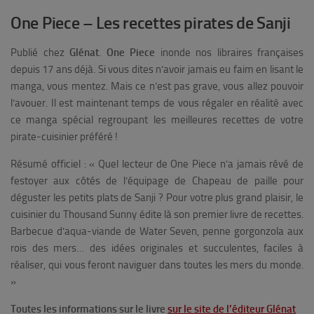
One Piece – Les recettes pirates de Sanji
Publié chez
Glénat
.
One Piece
inonde nos libraires françaises
depuis 17 ans déjà. Si vous dites n’avoir jamais eu faim en lisant le
manga, vous mentez. Mais ce n’est pas grave, vous allez pouvoir
l’avouer. Il est maintenant temps de vous régaler en réalité avec
ce manga spécial regroupant les meilleures recettes de votre
pirate-cuisinier préféré !
Résumé officiel :
« Quel lecteur de One Piece n’a jamais rêvé de
festoyer aux côtés de l’équipage de Chapeau de paille pour
déguster les petits plats de Sanji ? Pour votre plus grand plaisir, le
cuisinier du Thousand Sunny édite là son premier livre de recettes.
Barbecue d’aqua-viande de Water Seven, penne gorgonzola aux
rois des mers… des idées originales et succulentes, faciles à
réaliser, qui vous feront naviguer dans toutes les mers du monde.
»
Toutes les informations sur le livre
sur le site de l’éditeur Glénat