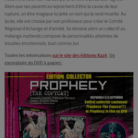
Alors que ses parents lui reprochent d’être la cause de leur
rupture, un être magique lui jette un sort qui la rend muette. Au
lycée, elle est choisie par son professeur pour créer le Comité
Régional d’échange et d’amitié. Se dessine alors un collectif au
mélange inattendu composé de personnalités atteintes de
troubles émotionnels, tout comme Jun.
Toutes les informations
sur le site des éditions Kazé
.
Un
exemplaire du DVD à gagner.