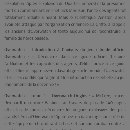
dissolution. Après l’explosion du Quartier Général et la présumée
mort du commandant en chef Jack Morrison, l’unité des agents fut
totalement réduite à néant. Mais le scientifique Winston, après
avoir été attaqué par l’organisation criminelle La Griffe, a rappelé
les anciens d’Overwatch et tente aujourd’hui de reconstruire la
famille de héros passée.
Overwatch – Introduction à l’univers du jeu : Guide officiel
Overwatch
:
«
Découvrez dans ce guide officiel l’histoire,
l’affiliation et les capacités des agents d’élite. Grâce à ce guide
officiel illustré, apprenez-en davantage sur le monde d’Overwatch
et sur les conflits qui l’agitent. Une introduction essentielle au jeu
phénomène de la décennie ! »
Overwatch – Tome 1 – Overwatch Origins
:
«
McCree, Tracer,
Reinhardt ou encore Bastion : au travers de plus de 140 pages
officielles de comics, découvrez les origines explosives des plus
grands héros d’Overwatch !Apprenez-en davantage sur le rôle de
cette équipe de choc durant la Crise et sur son combat contre la