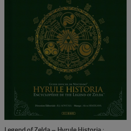
Legend of Zelda – Hyrule Historia
: