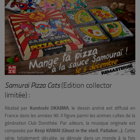
Samuraï Pizza Cats
(Edition collector
limitée) :
Réalisé par
Kunitoshi OKAJIMA
, le dessin animé est diffusé en
France dans les années 90. Il figure parmi les animes cultes de la
génération Club Dorothée. Par ailleurs, la musique originale est
composée par
Kenji KAWAI
(
Ghost in the shell
,
Patlabor
…).
Cette
série, totalement décalée, se déroule dans un monde à la fois