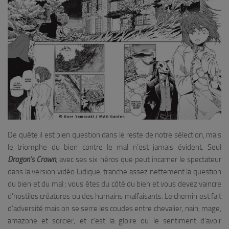
De quête il est bien question dans le reste de notre sélection, mais
le triomphe du bien contre le mal n’est jamais évident. Seul
Dragon’s Crown
, avec ses six héros que peut incarner le spectateur
dans la version vidéo ludique, tranche assez nettement la question
du bien et du mal : vous êtes du côté du bien et vous devez vaincre
d’hostiles créatures ou des humains malfaisants. Le chemin est fait
d’adversité mais on se serre les coudes entre chevalier, nain, mage,
amazone et sorcier, et c’est la gloire ou le sentiment d’avoir