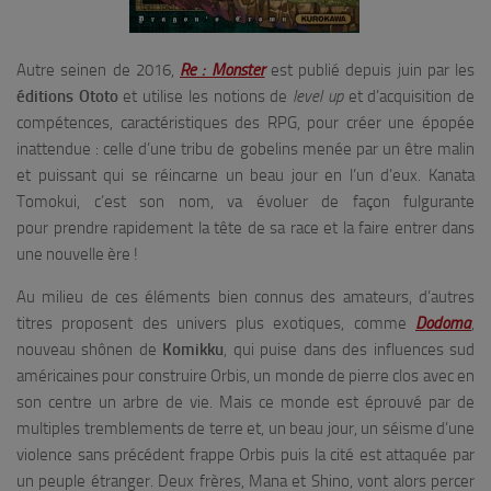
Autre seinen de 2016,
Re : Monster
est publié depuis juin par les
éditions Ototo
et utilise les notions de
level up
et d’acquisition de
compétences, caractéristiques des RPG, pour créer une épopée
inattendue : celle d’une tribu de gobelins menée par un être malin
et puissant qui se réincarne un beau jour en l’un d’eux.
Kanata
Tomokui, c’est son nom, va évoluer de façon fulgurante
pour prendre rapidement la tête de sa race et la faire entrer dans
une nouvelle ère !
Au milieu de ces éléments bien connus des amateurs, d’autres
titres proposent des univers plus exotiques, comme
Dodoma
,
nouveau shônen de
Komikku
, qui puise dans des influences sud
américaines pour construire Orbis, un monde de pierre clos avec en
son centre un arbre de vie. Mais ce monde est éprouvé par de
multiples tremblements de terre et, un beau jour, un séisme d’une
violence sans précédent frappe Orbis puis la cité est attaquée par
un peuple étranger. Deux frères, Mana et Shino, vont alors percer