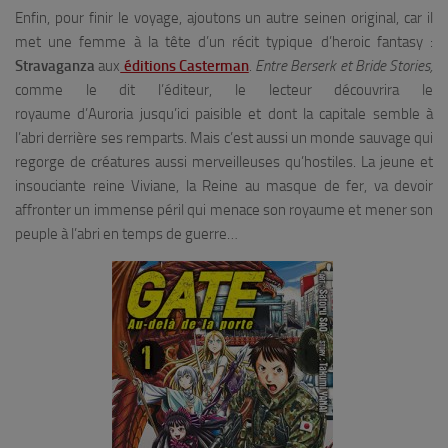
Enfin, pour finir le voyage, ajoutons un autre seinen original, car il
met une femme à la tête d’un récit typique d’heroic fantasy :
Stravaganza
aux
éditions Casterman
.
Entre Berserk et Bride Stories,
comme le dit l’éditeur, le lecteur découvrira le
royaume d’Auroria jusqu’ici paisible et dont la capitale semble à
l’abri derrière ses remparts. Mais c’est aussi un monde sauvage qui
regorge de créatures aussi merveilleuses qu’hostiles. La jeune et
insouciante reine Viviane, la Reine au masque de fer, va devoir
affronter un immense péril qui menace son royaume et mener son
peuple à l’abri en temps de guerre…