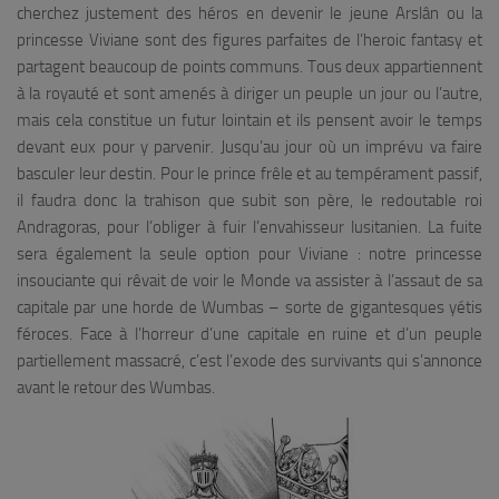
cherchez justement des héros en devenir le jeune Arslân ou la
princesse Viviane sont des figures parfaites de l’heroic fantasy et
partagent beaucoup de points communs. Tous deux appartiennent
à la royauté et sont amenés à diriger un peuple un jour ou l’autre,
mais cela constitue un futur lointain et ils pensent avoir le temps
devant eux pour y parvenir. Jusqu’au jour où un imprévu va faire
basculer leur destin. Pour le prince frêle et au tempérament passif,
il faudra donc la trahison que subit son père, le redoutable roi
Andragoras, pour l’obliger à fuir l’envahisseur lusitanien. La fuite
sera également la seule option pour Viviane : notre princesse
insouciante qui rêvait de voir le Monde va assister à l’assaut de sa
capitale par une horde de Wumbas – sorte de gigantesques yétis
féroces. Face à l’horreur d’une capitale en ruine et d’un peuple
partiellement massacré, c’est l’exode des survivants qui s’annonce
avant le retour des Wumbas.