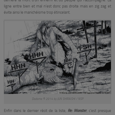
derrière la mort d’un ennemi et du peuple qui l’accompagne. La
ligne entre bien et mal n’est donc pas droite mais en zig zag et
évite ainsi le manichéisme trop étincelant.
Dodoma © 2014 by JUN SHIRAISHI / NSP
Enfin dans le dernier récit de la liste,
Re: Monster
, c’est presque