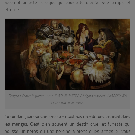
accompli un acte héroïque qui vous attend à l’arrivée. Simple et
efficace.
Dragon’s Crown© yuztan 2014 © ATLUS © SEGA All rights reserved. / KADOKAWA
CORPORATION, Tokyo.
Cependant, sauver son prochain n’est pas un métier si courant dans
les mangas. C’est bien souvent un destin cruel et funeste qui
pousse un héros ou une héroïne à prendre les armes. Si vous