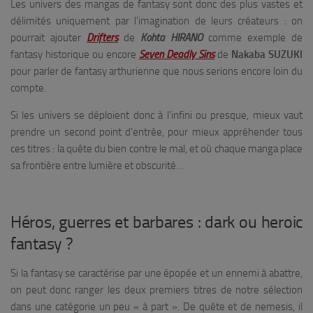
Les univers des mangas de fantasy sont donc des plus vastes et
délimités uniquement par l’imagination de leurs créateurs : on
pourrait ajouter
Drifters
de
Kohta HIRANO
comme exemple de
fantasy historique ou encore
Seven Deadly Sins
de
Nakaba SUZUKI
pour parler de fantasy arthurienne que nous serions encore loin du
compte.
Si les univers se déploient donc à l’infini ou presque, mieux vaut
prendre un second point d’entrée, pour mieux appréhender tous
ces titres : la quête du bien contre le mal, et où chaque manga place
sa frontière entre lumière et obscurité…
Héros, guerres et barbares : dark ou heroic
fantasy ?
Si la fantasy se caractérise par une épopée et un ennemi à abattre,
on peut donc ranger les deux premiers titres de notre sélection
dans une catégorie un peu « à part ». De quête et de nemesis, il