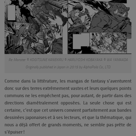
Re :Monster © KOGITSUNE KANEKIRU © HARUYOSHI KOBAYAKA © WA YAMAADA
Originally published in Japan in 2015 by AlphaPolis Co., LTD.
Comme dans la littérature, les mangas de fantasy s’aventurent
donc sur des terres extrêmement vastes et leurs quelques points
communs ne les empêchent pas, pour autant, de partir dans des
directions diamétralement opposées. La seule chose qui est
certaine, c’est que cet univers convient parfaitement aux bandes
dessinées japonaises et à ses lecteurs, et que la thématique, qui
nous a déjà offert de grands moments, ne semble pas prête de
s’épuiser !