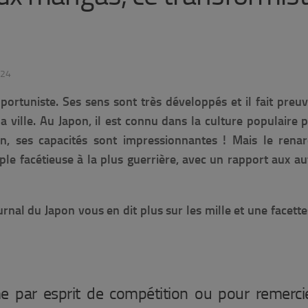
024
pportuniste. Ses sens sont très développés et il fait preu
 ville. Au Japon, il est connu dans la culture populaire 
n, ses capacités sont impressionnantes ! Mais le renar
e facétieuse à la plus guerrière, avec un rapport aux au
ournal du Japon vous en dit plus sur les mille et une facette
me par esprit de compétition ou pour remerci