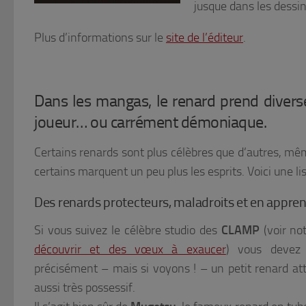
jusque dans les dessins
Plus d’informations sur le
site de l’éditeur
.
Dans les mangas, le renard prend diverse
joueur… ou carrément démoniaque.
Certains renards sont plus célèbres que d’autres, mêm
certains marquent un peu plus les esprits. Voici une l
Des renards protecteurs, maladroits et en appren
Si vous suivez le célèbre studio des
CLAMP
(voir not
découvrir et des vœux à exaucer
) vous devez 
précisément – mais si voyons ! – un petit renard at
aussi très possessif.