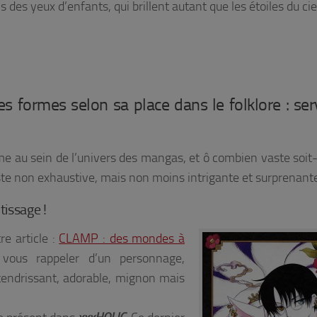
 des yeux d’enfants, qui brillent autant que les étoiles du cie
s formes selon sa place dans le folklore : serv
e au sein de l’univers des mangas, et ô combien vaste soit-i
iste non exhaustive, mais non moins intrigante et surprenant
tissage !
re article :
CLAMP : des mondes à
vous rappeler d’un personnage,
tendrissant, adorable, mignon mais