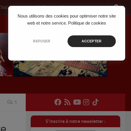
 Société
Jeux Vidéo
Musique
Nous utilisons des cookies pour optimiser notre site
web et notre service.
Politique de cookies
REFUSER
ACCEPTER
1
S'inscrire à notre newsletter :
te