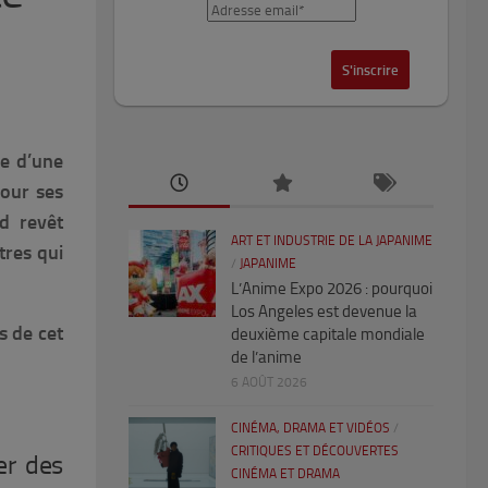
ve d’une
pour ses
d revêt
ART ET INDUSTRIE DE LA JAPANIME
tres qui
/
JAPANIME
L’Anime Expo 2026 : pourquoi
Los Angeles est devenue la
s de cet
deuxième capitale mondiale
de l’anime
6 AOÛT 2026
CINÉMA, DRAMA ET VIDÉOS
/
CRITIQUES ET DÉCOUVERTES
er des
CINÉMA ET DRAMA