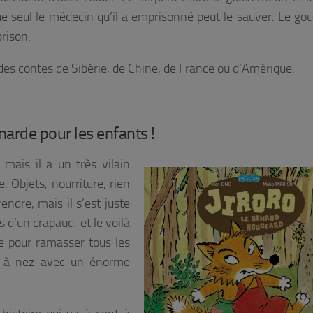
e seul le médecin qu’il a emprisonné peut le sauver. Le go
prison.
des contes de Sibérie, de Chine, de France ou d’Amérique.
narde pour les enfants !
 mais il a un très vilain
e. Objets, nourriture, rien
endre, mais il s’est juste
s d’un crapaud, et le voilà
ite pour ramasser tous les
nez à nez avec un énorme