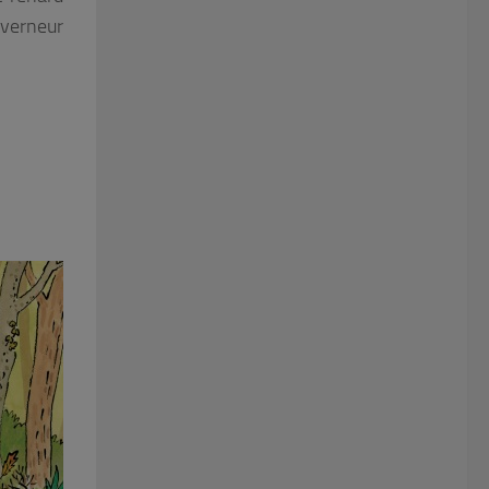
uverneur