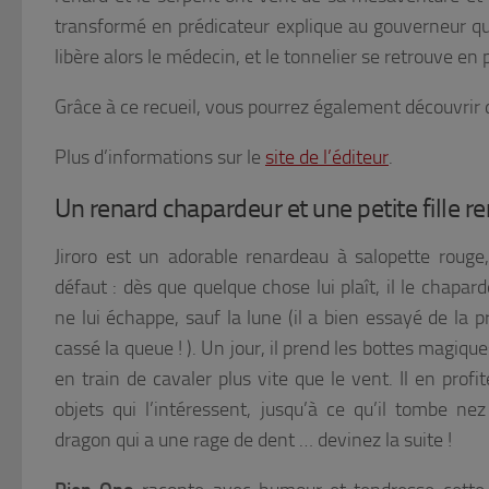
transformé en prédicateur explique au gouverneur qu
libère alors le médecin, et le tonnelier se retrouve en 
Grâce à ce recueil, vous pourrez également découvrir 
Plus d’informations sur le
site de l’éditeur
.
Un renard chapardeur et une petite fille re
Jiroro est un adorable renardeau à salopette rouge,
défaut : dès que quelque chose lui plaît, il le chapard
ne lui échappe, sauf la lune (il a bien essayé de la pr
cassé la queue ! ). Un jour, il prend les bottes magique
en train de cavaler plus vite que le vent. Il en prof
objets qui l’intéressent, jusqu’à ce qu’il tombe 
dragon qui a une rage de dent … devinez la suite !