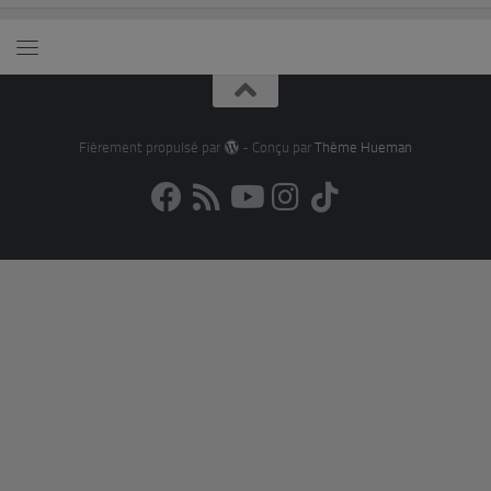
Fièrement propulsé par
- Conçu par
Thème Hueman