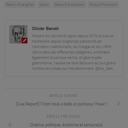
Return of joe gillian
Salons
Salons & Expositions
Shibuya Production
Olivier Benoit
Présent sur Journal du Japon depuis 2013, je suis un
trentenaire depuis longtemps passionné par
l'animation traditionnelle, les mangas et les J-RPG.
J'écris dans ces différentes catégories, entretiens
également la rubrique hentai, et gère le pôle
gastronomie. J'essaie de faire découvrir au plus grand
nombre les choses qui me passionnent. @oly_taka
ARTICLE SUIVANT
[Live Report] Tricot nous a taillé un pull pour l’hiver !
ARTICLE PRÉCÉDENT
Cinéma, politique, érotisme et censure(s)