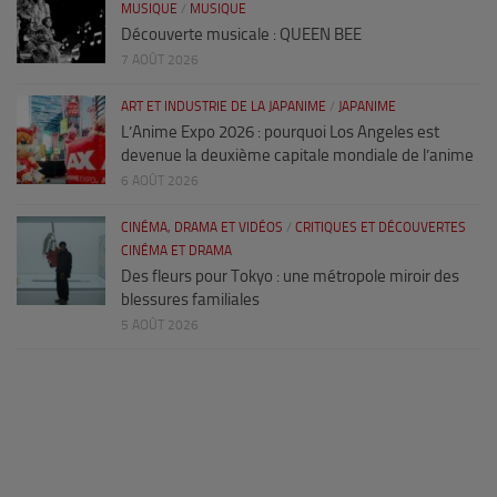
MUSIQUE
/
MUSIQUE
Découverte musicale : QUEEN BEE
7 AOÛT 2026
ART ET INDUSTRIE DE LA JAPANIME
/
JAPANIME
L’Anime Expo 2026 : pourquoi Los Angeles est
devenue la deuxième capitale mondiale de l’anime
6 AOÛT 2026
CINÉMA, DRAMA ET VIDÉOS
/
CRITIQUES ET DÉCOUVERTES
CINÉMA ET DRAMA
Des fleurs pour Tokyo : une métropole miroir des
blessures familiales
5 AOÛT 2026