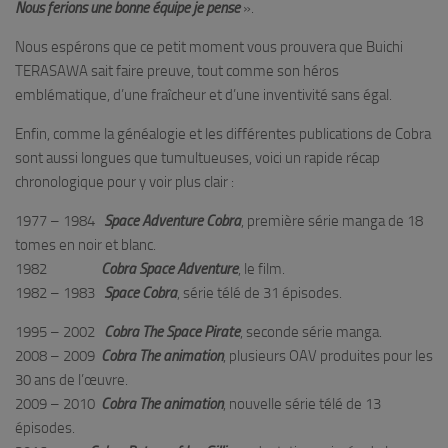
Nous ferions une bonne équipe je pense
».
Nous espérons que ce petit moment vous prouvera que Buichi
TERASAWA sait faire preuve, tout comme son héros
emblématique, d’une fraîcheur et d’une inventivité sans égal.
Enfin, comme la généalogie et les différentes publications de Cobra
sont aussi longues que tumultueuses, voici un rapide récap
chronologique pour y voir plus clair :
1977 – 1984
Space Adventure Cobra
, première série manga de 18
tomes en noir et blanc.
1982
Cobra Space Adventure
, le film.
1982 – 1983
Space Cobra
, série télé de 31 épisodes.
1995 – 2002
Cobra The Space Pirate
, seconde série manga.
2008 – 2009
Cobra The animation
, plusieurs OAV produites pour les
30 ans de l’œuvre.
2009 – 2010
Cobra The animation
, nouvelle série télé de 13
épisodes.