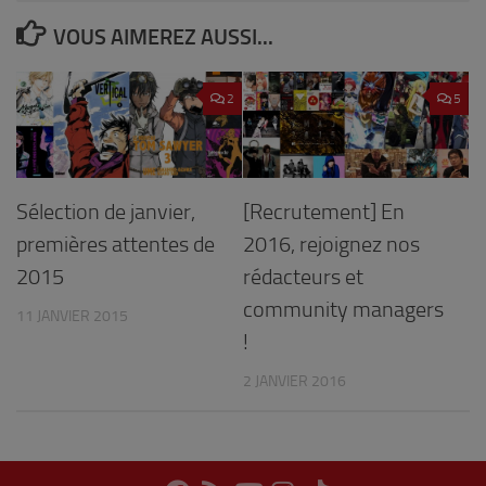
VOUS AIMEREZ AUSSI...
2
5
Sélection de janvier,
[Recrutement] En
premières attentes de
2016, rejoignez nos
2015
rédacteurs et
community managers
11 JANVIER 2015
!
2 JANVIER 2016