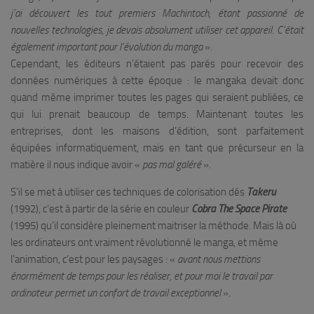
j’ai découvert les tout premiers Machintoch, étant passionné de
nouvelles technologies, je devais absolument utiliser cet appareil. C’était
également important pour l’évolution du manga
».
Cependant, les éditeurs n’étaient pas parés pour recevoir des
données numériques à cette époque : le mangaka devait donc
quand même imprimer toutes les pages qui seraient publiées, ce
qui lui prenait beaucoup de temps. Maintenant toutes les
entreprises, dont les maisons d’édition, sont parfaitement
équipées informatiquement, mais en tant que précurseur en la
matière il nous indique avoir «
pas mal galéré
».
S’il se met à utiliser ces techniques de colorisation dés
Takeru
(1992), c’est à partir de la série en couleur
Cobra The Space Pirate
(1995) qu’il considère pleinement maitriser la méthode. Mais là où
les ordinateurs ont vraiment révolutionné le manga, et même
l’animation, c’est pour les paysages : «
avant nous mettions
énormément de temps pour les réaliser, et pour moi le travail par
ordinateur permet un confort de travail exceptionnel
».