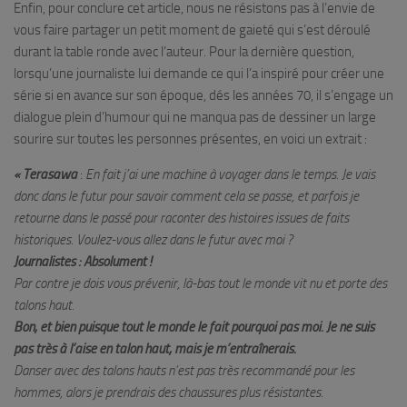
Enfin, pour conclure cet article, nous ne résistons pas à l’envie de
vous faire partager un petit moment de gaieté qui s’est déroulé
durant la table ronde avec l’auteur. Pour la dernière question,
lorsqu’une journaliste lui demande ce qui l’a inspiré pour créer une
série si en avance sur son époque, dés les années 70, il s’engage un
dialogue plein d’humour qui ne manqua pas de dessiner un large
sourire sur toutes les personnes présentes, en voici un extrait :
« Terasawa
:
En fait j’ai une machine à voyager dans le temps. Je vais
donc dans le futur pour savoir comment cela se passe, et parfois je
retourne dans le passé pour raconter des histoires issues de faits
historiques. Voulez-vous allez dans le futur avec moi ?
Journalistes : Absolument !
Par contre je dois vous prévenir, là-bas tout le monde vit nu et porte des
talons haut.
Bon, et bien puisque tout le monde le fait pourquoi pas moi. Je ne suis
pas très à l’aise en talon haut, mais je m’entraînerais.
Danser avec des talons hauts n’est pas très recommandé pour les
hommes, alors je prendrais des chaussures plus résistantes.