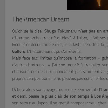
The American Dream
Qu’on se le dise,
Shugo Tokumaru n’est pas un ar
d’homme orchestre : né et élevé à Tokyo, il fait ses
lycée qu’il découvrira le rock, les Clash, et surtout la 
Gellers
. L’histoire aurait pu s’arrêter là.
Mais face aux limites qu’impose la formation « guit
d’autres horizons :
« J’ai commencé à travailler su
chansons qui ne correspondaient pas vraiment au 
propres compositions. Je ne pouvais pas concilier les 
Débute alors son voyage musico-expérimental :
l’ho
et demi, passe le plus clair de son temps à Los A
son retour au Japon, il se met à composer seul chez 