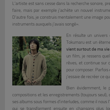
L’artiste est sans cesse dans la recherche sonore, pr
faire, mais par exemple j’achète un nouvel instrumen
D’autre fois, je construis mentalement une image pou
instruments auxquels j’avais songé».
En résulte un univers 
Tokumaru est un éterne
vient surtout de ma vie
un film, je ressens qu
rêves, et continue sur 
pour composer. Parfois 
j’essaie de recréer ce q
Bien évidemment, le pr
compositions et les enregistrements (toujours seul),
ses albums sous formes d’interludes, comme il nous l’
qui se transforment ensuite en chansons plus lon