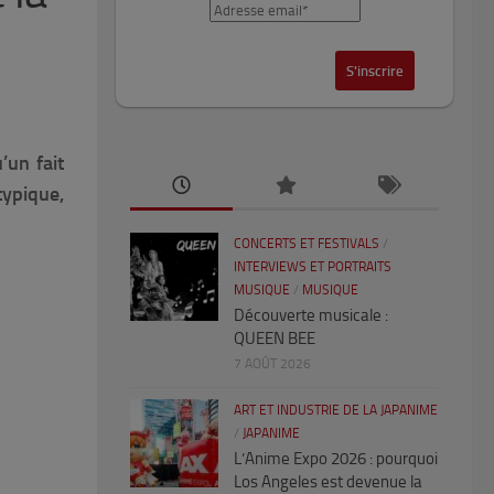
’un fait
typique,
CONCERTS ET FESTIVALS
/
INTERVIEWS ET PORTRAITS
MUSIQUE
/
MUSIQUE
Découverte musicale :
QUEEN BEE
7 AOÛT 2026
ART ET INDUSTRIE DE LA JAPANIME
/
JAPANIME
L’Anime Expo 2026 : pourquoi
Los Angeles est devenue la