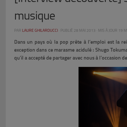
musique
PAR
LAURE GHILARDUCCI
· PUBLIÉ
28 MAI 2013
· MIS À JOUR
19 M
Dans un pays où la pop prête à l’emploi est la rein
exception dans ce marasme acidulé : Shugo Tokumaru
qu’il a accepté de partager avec nous à l’occasion d