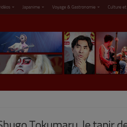
vidéos
Japanime
Voyage & Gastronomie
Culture et
Shugo Tokumaru, le tapir de