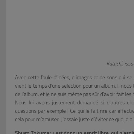
Katachi, iss
Avec cette foule d’idées, d’images et de sons qui se 
vient le temps d’une sélection pour un album. Il nous 
de l’album, et je ne suis même pas sûr d’avoir fait les b
Nous lui avons justement demandé si d’autres ch
questions par exemple ! Ce qui le fait rire car effect
cela pour m’amuser. J’essaie juste d’éviter ce que je n’a
Shugo Tokumaru est donc un esprit libre, qui n’aspi