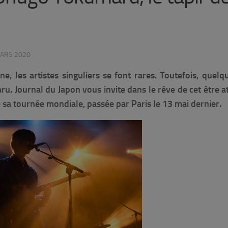
ARS 2020
e, les artistes singuliers se font rares. Toutefois, quelqu
. Journal du Japon vous invite dans le rêve de cet être a
e sa tournée mondiale, passée par Paris le 13 mai dernier.