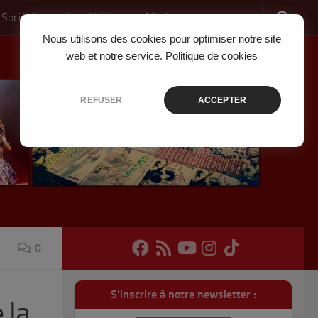
 Société
Jeux Vidéo
Musique
Nous utilisons des cookies pour optimiser notre site
web et notre service.
Politique de cookies
REFUSER
ACCEPTER
0
S'inscrire à notre newsletter :
 la