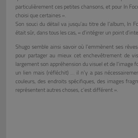
particulièrement ces petites chansons, et pour In Focu
choisi que certaines ».
Son souci du détail va jusqu’au titre de l’album, In F
était sûr, dans tous les cas, « d’intégrer un point d’int
Shugo semble ainsi savoir où l’emmènent ses rêves,
pour partager au mieux cet enchevêtrement de vis
largement son appréhension du visuel et de l’image fo
un lien mais (réfléchit) … il n’y a pas nécessairem
couleurs, des endroits spécifiques, des images frag
représentent autres choses, c’est différent ».