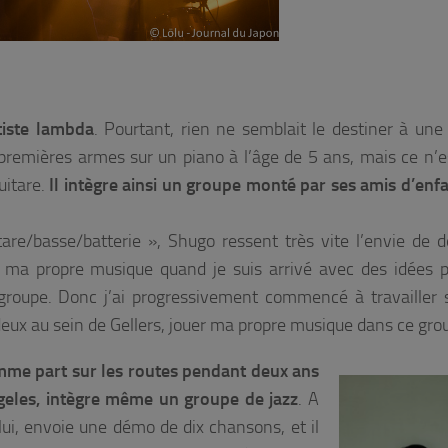
tiste lambda
. Pourtant, rien ne semblait le destiner à une 
 premières armes sur un piano à l’âge de 5 ans, mais ce n’e
guitare.
Il intègre ainsi un groupe monté par ses amis d’enfa
are/basse/batterie », Shugo ressent très vite l’envie de d
r ma propre musique quand je suis arrivé avec des idées 
groupe. Donc j’ai progressivement commencé à travailler
deux au sein de Gellers, jouer ma propre musique dans ce gro
mme part sur les routes pendant deux ans
ngeles, intègre même un groupe de jazz
. A
lui, envoie une démo de dix chansons, et il