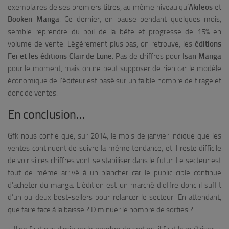
exemplaires de ses premiers titres, au même niveau qu’
Akileos
et
Booken Manga
. Ce dernier, en pause pendant quelques mois,
semble reprendre du poil de la bête et progresse de 15% en
volume de vente. Légèrement plus bas, on retrouve, les
éditions
Fei et les éditions Clair de Lune
. Pas de chiffres pour
Isan Manga
pour le moment, mais on ne peut supposer de rien car le modèle
économique de l’éditeur est basé sur un faible nombre de tirage et
donc de ventes.
En conclusion…
Gfk nous confie que, sur 2014, le mois de janvier indique que les
ventes continuent de suivre la même tendance, et il reste difficile
de voir si ces chiffres vont se stabiliser dans le futur. Le secteur est
tout de même arrivé à un plancher car le public cible continue
d’acheter du manga. L’édition est un marché d’offre donc il suffit
d’un ou deux best-sellers pour relancer le secteur. En attendant,
que faire face à la baisse ? Diminuer le nombre de sorties ?