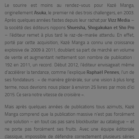
Le sourire est moins au rendez-vous pour Kazé Manga,
originellement
Asuka
, le premier né des trois challengers, en 2003.
Après quelques années fastes depuis leur rachat par
Vizz Media
–
la société des éditeurs nippons
Shueisha, Shogakukan et Sho Pro
– l’éditeur remet à plus tard le raz-de-marée attendu. En effet,
porté par cette acquisition, Kazé Manga a connu une croissance
explosive de 2009 à 2011, doublant sa part de marché en volume
de vente et augmentant nettement son nombre de publication :
192 en 2011, un record. Début 2012, l’éditeur envisageait même
d’accélérer la tendance, comme l’explique
Raphaël Pennes
, l’un de
ses fondateurs : «
de manière générale, sur une vision à plus long
terme, nous devrions nous placer à environ 25 livres par mois d’ici
2015. Ce sera notre vitesse de croisière
».
Mais après quelques années de publications tous azimuts, Kazé
Manga comprend que la publication massive n’est pas forcément
une solution – en tout cas pas sans blockbuster au catalogue – et
ne porte pas forcément ses fruits. Avec une équipe éditoriale
classique, impossible de défendre correctement plusieurs séries