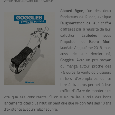
vente mais devant lui en valeur.
Ahmed Agne
, l’un des deux
fondateurs de Ki-oon, explique
l’augmentation de leur chiffre
d’affaires par la réussite de leur
collection
Latitudes
sous
l’impulsion de
Kaoru Mori
,
lauréate Angoulême 2013, mais
aussi de leur dernier né,
Goggles
. Avec un prix moyen
du manga autour proche des
7.5 euros, la vente de plusieurs
milliers d’exemplaires de ce
titre à 14 euros permet à leur
chiffre d’affaire de monter plus
vite que ses concurrents. Si on y ajoute les succès des bons
lancements cités plus haut, on peut dire que Ki-oon fête ses 10 ans
d’existence avec un relatif sourire.