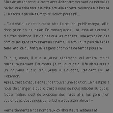
Mais en attendant que ces talents éditoriaux trouvent de nouvelles
perles, que faire face à la crise actuelle et cette tendance à la baisse
? Laissons la parole à
Grégoire Hellot
, pour finir…
«
C’est vrai que c’est un casse-tête. Le cœur du public manga vieillit,
donc ça on n’y peut rien. En conséquence il se lasse et s’ouvre à
d’autres horizons, il n’y a pas que les mangas : une explosion des
comics, les gens retournent au cinéma, il y a toujours plus de séries
télés, etc., ce qui fait que les gens ont moins de temps pour lire.
Et puis, après, il y a la jeune génération qui achète moins
malheureusement. Par contre, j’ai toujours dit qu’il fallait s’élargir à
un nouveau public, d’où Jésus & Bouddha, Resident Evil et
Pokémon.
Après, c’est à chaque éditeur de trouver une solution. Ce n’est pas à
nous de changer le public, c’est à nous de nous adapter au public.
Notre métier, c’est de proposer des livres et si les gens n’en
veulent pas, c’est à nous de réfléchir à des alternatives !
»
Remerciements à nos nombreux collaborateurs, éditeurs et