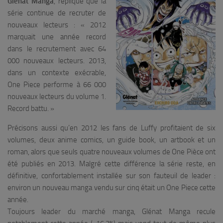
Glénat Manga
, réplique que la
série continue de recruter de
nouveaux lecteurs : «
2012
marquait une année record
dans le recrutement avec 64
000 nouveaux lecteurs. 2013,
dans un contexte exécrable,
One Piece performe à 66 000
nouveaux lecteurs du volume 1.
Record battu.
»
Précisons aussi qu’en 2012 les fans de Luffy profitaient de six
volumes, deux anime comics, un guide book, un artbook et un
roman, alors que seuls quatre nouveaux volumes de One Pièce ont
été publiés en 2013. Malgré cette différence la série reste, en
définitive, confortablement installée sur son fauteuil de leader :
environ un nouveau manga vendu sur cinq était un One Piece cette
année.
Toujours leader du marché manga, Glénat Manga recule