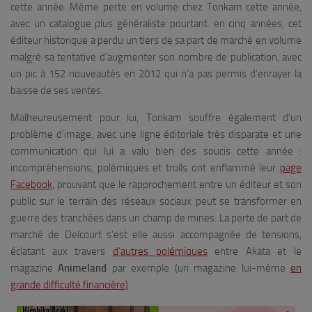
cette année. Même perte en volume chez Tonkam cette année,
avec un catalogue plus généraliste pourtant. en cinq années, cet
éditeur historique a perdu un tiers de sa part de marché en volume
malgré sa tentative d’augmenter son nombre de publication, avec
un pic à 152 nouveautés en 2012 qui n’a pas permis d’enrayer la
baisse de ses ventes.
Malheureusement pour lui, Tonkam souffre également d’un
problème d’image, avec une ligne éditoriale très disparate et une
communication qui lui a valu bien des soucis cette année :
incompréhensions, polémiques et trolls ont enflammé leur
page
Facebook
, prouvant que le rapprochement entre un éditeur et son
public sur le terrain des réseaux sociaux peut se transformer en
guerre des tranchées dans un champ de mines. La perte de part de
marché de Delcourt s’est elle aussi accompagnée de tensions,
éclatant aux travers
d’autres polémiques
entre Akata et le
magazine
Animeland
par exemple (un magazine lui-même
en
grande difficulté financière)
.