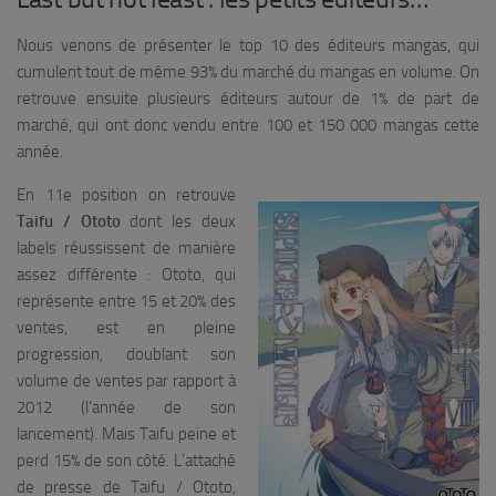
Nous venons de présenter le top 10 des éditeurs mangas, qui
cumulent tout de même 93% du marché du mangas en volume. On
retrouve ensuite plusieurs éditeurs autour de 1% de part de
marché, qui ont donc vendu entre 100 et 150 000 mangas cette
année.
En 11e position on retrouve
Taifu / Ototo
dont les deux
labels réussissent de manière
assez différente : Ototo, qui
représente entre 15 et 20% des
ventes, est en pleine
progression, doublant son
volume de ventes par rapport à
2012 (l’année de son
lancement). Mais Taifu peine et
perd 15% de son côté. L’attaché
de presse de Taifu / Ototo,