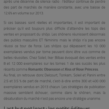
après une décennie de silence radio : l’éditeur continue de perdre
des part de marchés de manière constante, avec une baisse de
12.6% en volume sur 2013.
Si ces baisses sont réelles et importantes, il est important de
préciser qu’il est toujours plus difficile d’atteindre les tops des
ventes en proposant du shôjo. Les shônens réunissent désormais
des publics masculins ET féminins mais le shôjo n’a pas encore
réussi ce tour de force. Les shôjos qui dépassent les 10 000
exemplaires vendus par tome peuvent donc être vus comme de
belles réussites. Chez Soleil, Iker Bilbao évoquait des ventes entre
8 et 12 000 exemplaires sur les tomes 1 de ses succès les plus
récents comme
Romantic Obsession
et
Kiss of Rose Princess
.
Au final, on retrouve donc Delcourt, Tonkam, Soleil et Panini entre
2.5 et 3.5 % de part de marché, c’est-à-dire entre 300 et 400 000
exemplaires vendus en 2013 chacun. Les stratégies de publication
massive semblent échouer, comme dans le shônen, mais la
désaturation du marché n’est pas encore une stratégie unanime.
Last but not least : les petits éditeurs…