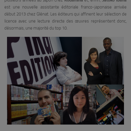
est une nouvelle assistante éditoriale franco-japonaise arrivée
début 2013 chez Glénat. Les éditeurs qui affinent leur sélection de
licence avec une lecture directe des œuvres représentent donc,
désormais, une majorité du top 10.