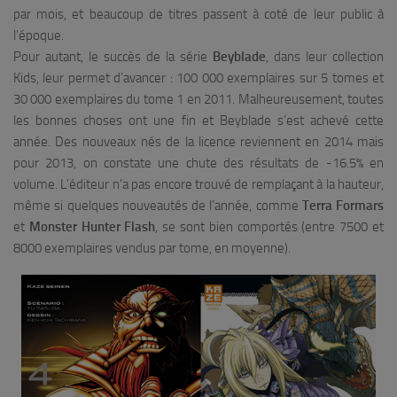
par mois, et beaucoup de titres passent à coté de leur public à
l’époque.
Pour autant, le succès de la série
Beyblade
, dans leur collection
Kids, leur permet d’avancer : 100 000 exemplaires sur 5 tomes et
30 000 exemplaires du tome 1 en 2011. Malheureusement, toutes
les bonnes choses ont une fin et Beyblade s’est achevé cette
année. Des nouveaux nés de la licence reviennent en 2014 mais
pour 2013, on constate une chute des résultats de -16.5% en
volume. L’éditeur n’a pas encore trouvé de remplaçant à la hauteur,
même si quelques nouveautés de l’année, comme
Terra Formars
et
Monster Hunter Flash
, se sont bien comportés (entre 7500 et
8000 exemplaires vendus par tome, en moyenne).