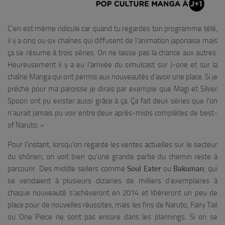
C’en est même ridicule car quand tu regardes ton programme télé,
il y a cinq ou six chaînes qui diffusent de l’animation japonaise mais
ça se résume à trois séries. On ne laisse pas la chance aux autres.
Heureusement il y a eu l’arrivée du simulcast sur J-one et sur la
chaîne Manga qui ont permis aux nouveautés d’avoir une place. Si je
prêche pour ma paroisse je dirais par exemple que Magi et Silver
Spoon ont pu exister aussi grâce à ça. Ça fait deux séries que l’on
n’aurait jamais pu voir entre deux après-midis complètes de best-
of Naruto.
»
Pour l’instant, lorsqu’on regarde les ventes actuelles sur le secteur
du shônen, on voit bien qu’une grande partie du chemin reste à
parcourir. Des middle sellers comme
Soul Eater
ou
Bakuman
, qui
se vendaient à plusieurs dizaines de milliers d’exemplaires à
chaque nouveauté s’achèveront en 2014 et libèreront un peu de
place pour de nouvelles réussites, mais les fins de Naruto, Fairy Tail
ou One Piece ne sont pas encore dans les plannings. Si on se