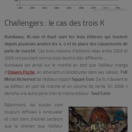
Challengers : le cas des trois K
Kurokawa, Ki-oon et Kazé sont les trois éditeurs qui trustent
depuis plusieurs années les 4, 5 et 6e place des classements de
parts de marché
. Ces trois maisons d’éditions nées entre 2003 et
2005 ont pourtant connus trois destins très différents…
Kurokawa est arrivé sur le marché en tant que l’éditeur manga
d’
Univers Poche
,
en amenant un blockbuster dans ses valises :
Full
Metal Alchemist
de l’éditeur nippon
Square Enix
. De là, il devient le
4e éditeur en part de marché et en volume de vente. En 2009, il
déniche une autre perle chez le même éditeur :
Soul Eater
.
Néanmoins, les succès sont
toujours difficiles à renouveler
et c’est dans d’autres secteurs
que le shônen que l’éditeur