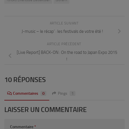
ARTICLE SUIVANT
J-music – le récap’ : les festivals de votre été !
ARTICLE PRÉCÉDENT
[Live Report] BACK-ON : On the road to Japan Expo 2015
!
10 RÉPONSES
Commentaires
0
Pings
1
LAISSER UN COMMENTAIRE
Commentaire
*