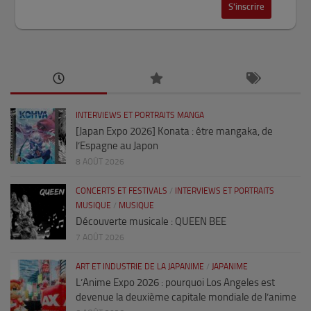
INTERVIEWS ET PORTRAITS MANGA
[Japan Expo 2026] Konata : être mangaka, de
l’Espagne au Japon
8 AOÛT 2026
CONCERTS ET FESTIVALS
/
INTERVIEWS ET PORTRAITS
MUSIQUE
/
MUSIQUE
Découverte musicale : QUEEN BEE
7 AOÛT 2026
ART ET INDUSTRIE DE LA JAPANIME
/
JAPANIME
L’Anime Expo 2026 : pourquoi Los Angeles est
devenue la deuxième capitale mondiale de l’anime