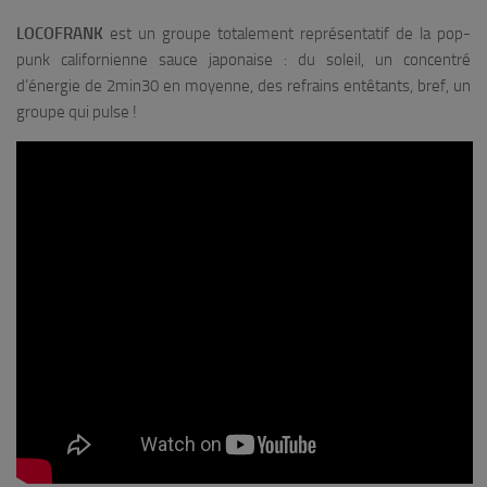
LOCOFRANK
est un groupe totalement représentatif de la pop-
punk californienne sauce japonaise : du soleil, un concentré
d’énergie de 2min30 en moyenne, des refrains entêtants, bref, un
groupe qui pulse !