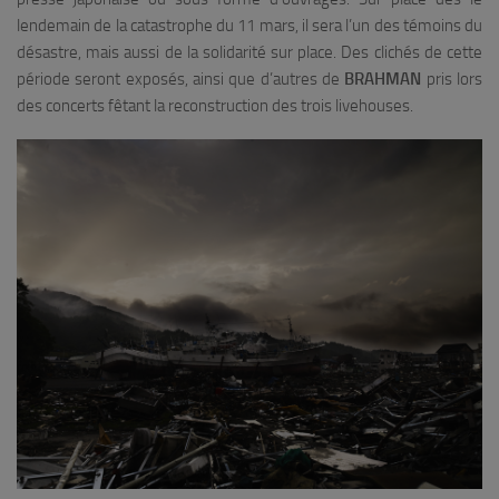
lendemain de la catastrophe du 11 mars, il sera l’un des témoins du
désastre, mais aussi de la solidarité sur place. Des clichés de cette
période seront exposés, ainsi que d’autres de
BRAHMAN
pris lors
des concerts fêtant la reconstruction des trois livehouses.