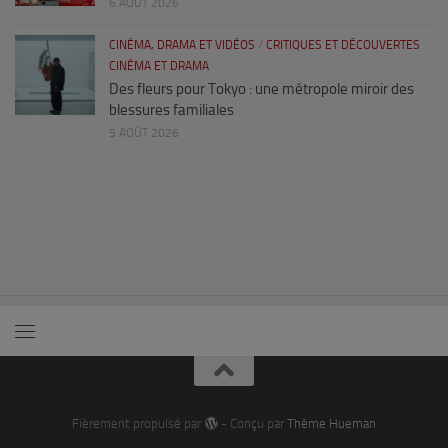
6 AOÛT 2026
CINÉMA, DRAMA ET VIDÉOS
/
CRITIQUES ET DÉCOUVERTES
CINÉMA ET DRAMA
Des fleurs pour Tokyo : une métropole miroir des
blessures familiales
5 AOÛT 2026
Fièrement propulsé par
- Conçu par
Thème Hueman