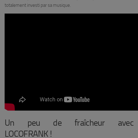
totalement investi par sa musique.
Un peu de fraîcheur avec
LOCOFRANK !