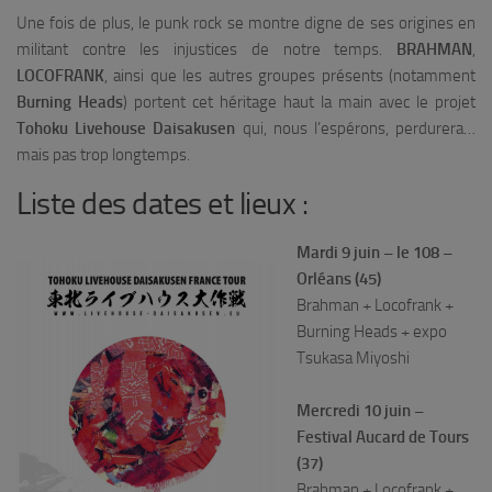
Une fois de plus, le punk rock se montre digne de ses origines en
militant contre les injustices de notre temps.
BRAHMAN
,
LOCOFRANK
, ainsi que les autres groupes présents (notamment
Burning Heads
) portent cet héritage haut la main avec le projet
Tohoku Livehouse Daisakusen
qui, nous l’espérons, perdurera…
mais pas trop longtemps.
Liste des dates et lieux :
Mardi 9 juin – le 108 –
Orléans (45)
Brahman + Locofrank +
Burning Heads + expo
Tsukasa Miyoshi
Mercredi 10 juin –
Festival Aucard de Tours
(37)
Brahman + Locofrank +