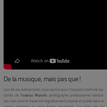
De la musique, mais pas que !
Lors de ces événements, nous aurons aussi l’occasion d’admirer les
clichés de
Tsukasa Miyoshi
, photographe professionnel habitué
des lives dont le travail est régulièrement exposé et publié dans la
presse japonaise ou sous forme d’ouvrages. Sur place dès le