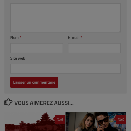
Nom
*
E-mail
*
Site web
VOUS AIMEREZ AUSSI...
6
0