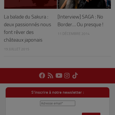
La balade du Sakura :
[Interview] SAGA : No
deux passionnés nous
Border… Ou presque !
font rêver des
11 DÉCEMBRE 2014
châteaux japonais
19 JUILLET 2015
S'inscrire à notre newsletter :