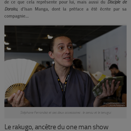
de ce que cela représente pour lui, mais aussi du
Disciple de
Doraku
, d’Isan Manga, dont la préface a été écrite par sa
compagnie…
Stéphane Ferrandez et ses deux accessoires : le sensu et le tenugui
Le rakugo, ancêtre du one man show