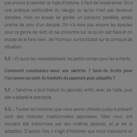
pas encore à raconter ce type d’histoire. Il faut de l’expérience. On a
une pratique particulière du rakugo, vu qu’on n’est pas devenus
disciples, mais on essaie de garder un parcours parallèle, assez
proche de celui d’un disciple. On n’a donc pas encore les épaules
pour ce genre de récit, on se concentre sur ce qu’on sait faire et on
essaie de le faire bien : de l’humour, surtout basé sur le comique de
situation.
S.F. :
Et aussi les
mukashibanashi
, les petits contes pour les enfants.
Comment construisez-vous vos sketchs ? Sont-ils écrits pour
l’occasion ou sont-ils traduits du japonais puis adaptés ?
S.F. :
Sandrine a tout traduit du japonais, enfin, avec de l’aide, puis
elle a adapté le spectacle.
S.G. :
Toutes les histoires que nous avons utilisées jusqu’à présent
sont des histoires traditionnelles japonaises. Elles nous ont
souvent été transmises par des maîtres japonais, et je les ai
adaptées. D’autres fois, il s’agit d’histoires que nous traduisons et