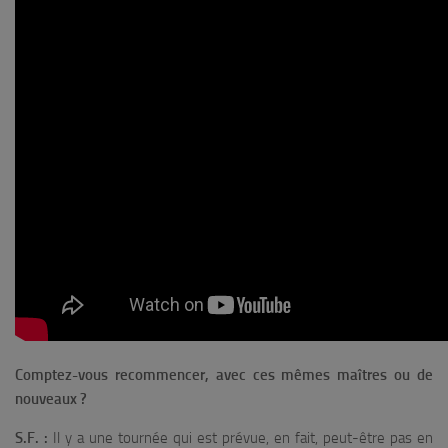
Comptez-vous recommencer, avec ces mêmes maîtres ou de
nouveaux ?
S.F. :
Il y a une tournée qui est prévue, en fait, peut-être pas en