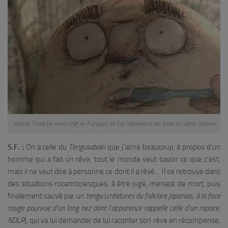
Atama Yama (le mont chef en français) de Koji Yamamura est basé sur cette histoire
S.F. :
On a celle du
Tengusabaki
que j’aime beaucoup, à propos d’un
homme qui a fait un rêve, tout le monde veut savoir ce que c’est,
mais il ne veut dire à personne ce dont il a rêvé… Il se retrouve dans
des situations rocambolesques, à être jugé, menacé de mort, puis
finalement sauvé par un
tengu
(
créatures du folklore japonais, à la face
rouge pourvue d’un long nez dont l’apparence rappelle celle d’un rapace,
NDLR
), qui va lui demander de lui raconter son rêve en récompense,