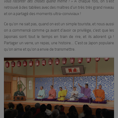
vous raconter des choses quand même ! »
À chaque fois, on s’est
retrouvé à des tablées avec des maîtres d’un très très grand niveau
et on a partagé des moments ultra-conviviaux !
Ce qu’on ne sait pas, quand on est un simple touriste, et nous aussi
on a commencé comme ça avant d’avoir ce privilège, c’est que les
Japonais sont tout le temps en train de rire, et ils adorent ça !
Partager un verre, un repas, une histoire… C’est ce Japon populaire
qu’on aime et qu’on a envie de transmettre.