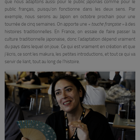
que nous adaptons aussi pour le public japonais comme pour le
public français, puisqu’on fonctionne dans les deux sens. Par
exemple, nous serons au Japon en octobre prochain pour une
tournée de cinq semaines. On apporte une
« touche française »
à des
histoires traditionnelles. En France, on essaie de faire passer la
culture traditionnelle japonaise, donc l’adaptation dépend vraiment
du pays dans lequel on joue. Ce qui est vraiment en création et que
j’écris, ce sont les makura, les petites introductions, et tout ce qui va
servir de liant, tout au long de l’histoire.