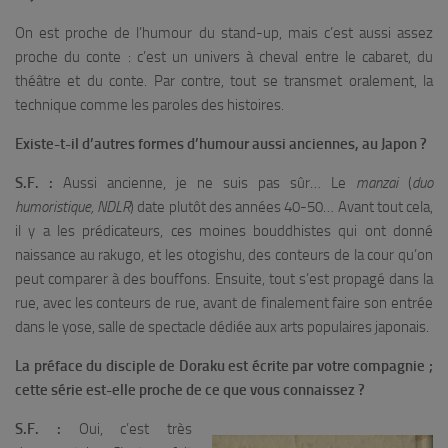
On est proche de l’humour du stand-up, mais c’est aussi assez
proche du conte : c’est un univers à cheval entre le cabaret, du
théâtre et du conte. Par contre, tout se transmet oralement, la
technique comme les paroles des histoires.
Existe-t-il d’autres formes d’humour aussi anciennes, au Japon ?
S.F. :
Aussi ancienne, je ne suis pas sûr… Le
manzai
(
duo
humoristique, NDLR
) date plutôt des années 40-50… Avant tout cela,
il y a les prédicateurs, ces moines bouddhistes qui ont donné
naissance au rakugo, et les otogishu, des conteurs de la cour qu’on
peut comparer à des bouffons. Ensuite, tout s’est propagé dans la
rue, avec les conteurs de rue, avant de finalement faire son entrée
dans le yose, salle de spectacle dédiée aux arts populaires japonais.
La préface du disciple de Doraku est écrite par votre compagnie ;
cette série est-elle proche de ce que vous connaissez ?
S.F. :
Oui, c’est très