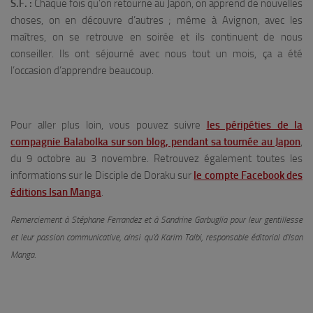
S.F. :
Chaque fois qu’on retourne au Japon, on apprend de nouvelles
choses, on en découvre d’autres ; même à Avignon, avec les
maîtres, on se retrouve en soirée et ils continuent de nous
conseiller. Ils ont séjourné avec nous tout un mois, ça a été
l’occasion d’apprendre beaucoup.
Pour aller plus loin, vous pouvez suivre
les péripéties de la
compagnie Balabolka sur son blog, pendant sa tournée au Japon
,
du 9 octobre au 3 novembre. Retrouvez également toutes les
informations sur le Disciple de Doraku sur
le compte Facebook des
éditions Isan Manga
.
Remerciement à Stéphane Ferrandez et à Sandrine Garbuglia pour leur gentillesse
et leur passion communicative, ainsi qu’à Karim Talbi, responsable éditorial d’Isan
Manga.