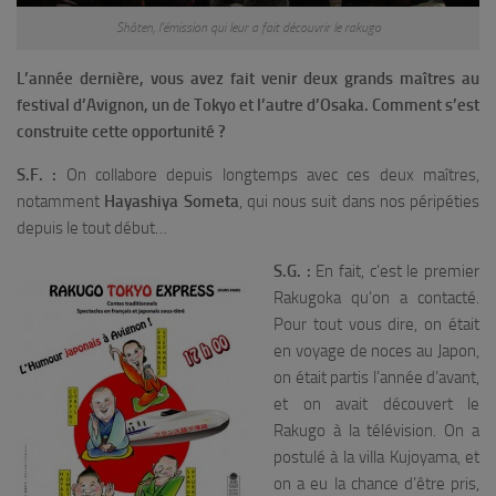
Shôten, l’émission qui leur a fait découvrir le rakugo
L’année dernière, vous avez fait venir deux grands maîtres au
festival d’Avignon, un de Tokyo et l’autre d’Osaka. Comment s’est
construite cette opportunité ?
S.F. :
On collabore depuis longtemps avec ces deux maîtres,
notamment
Hayashiya Someta
, qui nous suit dans nos péripéties
depuis le
tout début…
S.G. :
En fait, c’est le premier
Rakugoka qu’on a contacté.
Pour tout vous dire, on était
en voyage de noces au Japon,
on était partis l’année d’avant,
et on avait découvert le
Rakugo à la télévision. On a
postulé à la villa Kujoyama, et
on a eu la chance d’être pris,