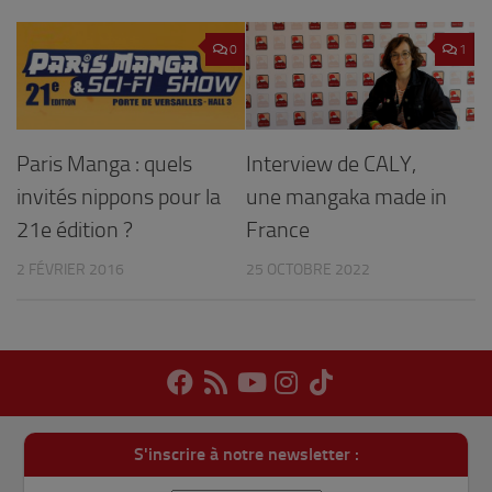
0
1
Paris Manga : quels
Interview de CALY,
invités nippons pour la
une mangaka made in
21e édition ?
France
2 FÉVRIER 2016
25 OCTOBRE 2022
S'inscrire à notre newsletter :