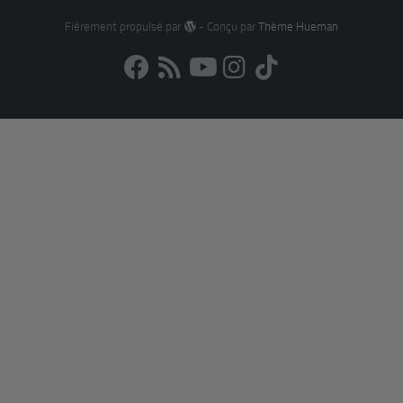
Fièrement propulsé par
- Conçu par
Thème Hueman