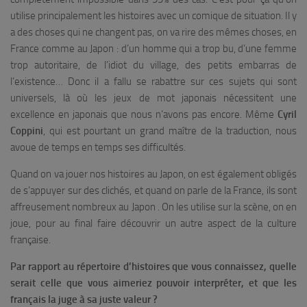
utilise principalement les histoires avec un comique de situation. Il y
a des choses qui ne changent pas, on va rire des mêmes choses, en
France comme au Japon : d’un homme qui a trop bu, d’une femme
trop autoritaire, de l’idiot du village, des petits embarras de
l’existence… Donc il a fallu se rabattre sur ces sujets qui sont
universels, là où les jeux de mot japonais nécessitent une
excellence en japonais que nous n’avons pas encore. Même
Cyril
Coppini
, qui est pourtant un grand maître de la traduction, nous
avoue de temps en temps ses difficultés.
Quand on va jouer nos histoires au Japon, on est également obligés
de s’appuyer sur des clichés, et quand on parle de la France, ils sont
affreusement nombreux au Japon . On les utilise sur la scène, on en
joue, pour au final faire découvrir un autre aspect de la culture
française.
Par rapport au répertoire d’histoires que vous connaissez, quelle
serait celle que vous aimeriez pouvoir interpréter, et que les
français la juge à sa juste valeur ?