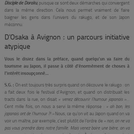
Disciple de Doraku
, puisque ce sont deux démarches qui convergent
dans la même direction. Cela nous permet vraiment de faire
baigner les gens dans l’univers du rakugo, et de son Japon
méconnu.
D’Osaka à Avignon : un parcours initiative
atypique
Vous le disiez dans la préface, quand quelqu’un va faire du
tourisme au Japon, il passe à côté d’énormément de choses à
l’intérêt insoupçonné…
S.G. :
On est toujours très surpris quand on découvre le rakugo : on
a fait deux fois le festival d’Avignon, et quand on distribuait les
tracts dans la rue, on disait
« venez découvrir l’humour japonais »
…
Cent mille fois, on nous a servi la même réponse :
« ah bon, les
japonais ont de l’humour ?! »
Nous, ce qu’on vit au Japon quand on va
voir un maître, par exemple, c’est plutôt de l’ordre de
« non, on ne va
pas vous prendre dans notre famille. Mais venez boire une bière, on va