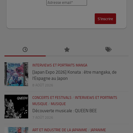
INTERVIEWS ET PORTRAITS MANGA
[Japan Expo 2026] Konata : être mangaka, de
l’Espagne au Japon
8 AOÛT 2026
CONCERTS ET FESTIVALS
/
INTERVIEWS ET PORTRAITS
MUSIQUE
/
MUSIQUE
Découverte musicale : QUEEN BEE
7 AOÛT 2026
ART ET INDUSTRIE DE LA JAPANIME
/
JAPANIME