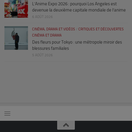
L’Anime Expo 2026 : pourquoi Los Angeles est
devenue la deuxième capitale mondiale de l’anime
6 AOÛT 2026
CINÉMA, DRAMA ET VIDÉOS
/
CRITIQUES ET DÉCOUVERTES
CINÉMA ET DRAMA
Des fleurs pour Tokyo : une métropole miroir des
blessures familiales
5 AOÛT 2026