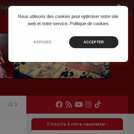
 Société
Jeux Vidéo
Musique
Nous utilisons des cookies pour optimiser notre site
web et notre service.
Politique de cookies
REFUSER
ACCEPTER
5
S'inscrire à notre newsletter :