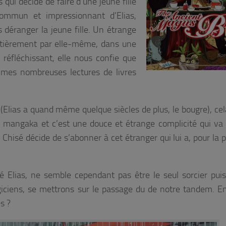
 qui décide de faire d’une jeune fille
ommun et impressionnant d’Elias,
déranger la jeune fille. Un étrange
ntièrement par elle-même, dans une
réfléchissant, elle nous confie que
 mes nombreuses lectures de livres
(Elias a quand même quelque siècles de plus, le bougre), cela
 mangaka et c’est une douce et étrange complicité qui va
Chisé décide de s’abonner à cet étranger qui lui a, pour la 
Elias, ne semble cependant pas être le seul sorcier pui
iciens, se mettrons sur le passage du de notre tandem. En
s ?