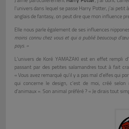
J’aime particulièrement
Harry Potter
, j’ai donc car
l’univers dans lequel se passe Harry Potter, j’ai peti
anglais de fantasy, on peut dire que mon influence pre
Elle nous parle également de ses influences nippone
moins connu chez vous et qui a publié beaucoup d’œuvre
pays. »
L’univers de Koré YAMAZAKI est en effet rempli d’
passant par des petites salamandres tout à fait cra
«
Vous avez remarqué qu’il y a pas mal d’elfes qui por
qui concerne le design, c’est de moi, créé selon
d’animaux ».
Son animal préféré ?
« Je dirais tout s