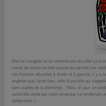
© Kor
Mais la mangaka ne se contente pas de coller ça et là
travail de recherche très poussé qui permet une rapi
ces histoires dévorées à droite et à gauche, il y a 
anglaise que j’aime bien, celle d’une elfe qui s’appel
soirs auprès de la cheminée… Mais, un jour, un solda
aurait été vexée par cette remarque. Le lendemain on
soldat mort. »