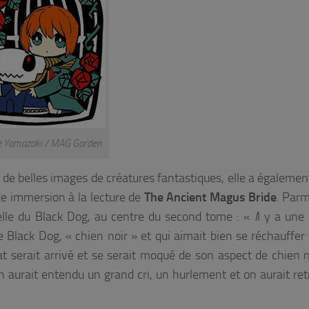
e Yamazaki / MAG Garden
 de belles images de créatures fantastiques, elle a également
de immersion à la lecture de
The Ancient Magus Bride
. Parm
celle du Black Dog, au centre du second tome : «
I
l y a une
le Black Dog, « chien noir » et qui aimait bien se réchauffer 
t serait arrivé et se serait moqué de son aspect de chien no
 aurait entendu un grand cri, un hurlement et on aurait ret