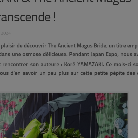
ranscende !
N 2024
plaisir de découvrir
The Ancient Magus Bride
, un titre emp
t dans une osmose délicieuse. Pendant Japan Expo, nous 
t rencontrer son auteure : Koré YAMAZAKI. Ce mois-ci so
vous d’en savoir un peu plus sur cette petite pépite des 