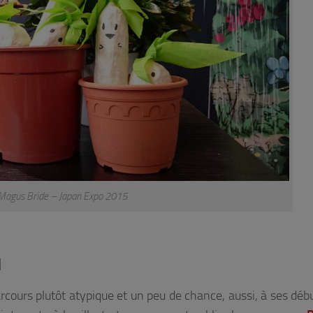
 Magus Bride – Japan Expo 2015
I
rcours plutôt atypique et un peu de chance, aussi, à ses déb