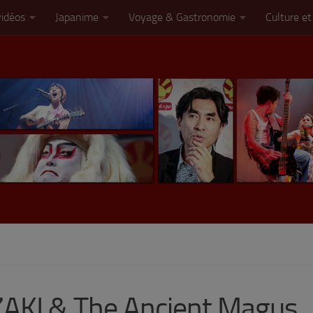
vidéos
Japanime
Voyage & Gastronomie
Culture et
ZAKI & The Ancient Magus