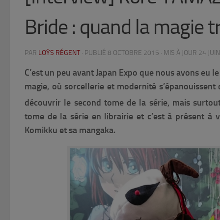
Bride : quand la magie t
PAR
LOŸS RÉGENT
· PUBLIÉ
8 OCTOBRE 2015
· MIS À JOUR
24 JUI
C’est un peu avant Japan Expo que nous avons eu le 
magie, où sorcellerie et modernité s’épanouissen
découvrir le second tome de la série, mais surtou
tome de la série en librairie et c’est à présent à 
Komikku et sa mangaka.