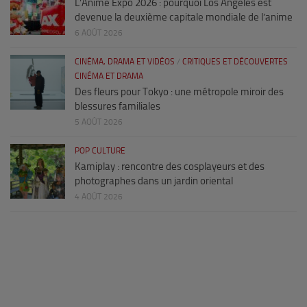
L’Anime Expo 2026 : pourquoi Los Angeles est
devenue la deuxième capitale mondiale de l’anime
6 AOÛT 2026
CINÉMA, DRAMA ET VIDÉOS
/
CRITIQUES ET DÉCOUVERTES
CINÉMA ET DRAMA
Des fleurs pour Tokyo : une métropole miroir des
blessures familiales
5 AOÛT 2026
POP CULTURE
Kamiplay : rencontre des cosplayeurs et des
photographes dans un jardin oriental
4 AOÛT 2026