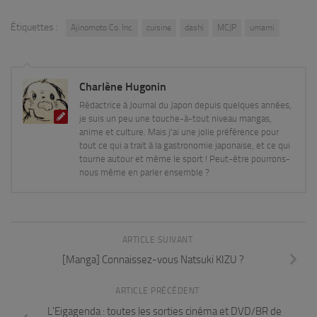
Étiquettes :
Ajinomoto Co. Inc.
cuisine
dashi
MCJP
umami
Charlène Hugonin
Rédactrice à Journal du Japon depuis quelques années,
je suis un peu une touche-à-tout niveau mangas,
anime et culture. Mais j'ai une jolie préférence pour
tout ce qui a trait à la gastronomie japonaise, et ce qui
tourne autour et même le sport ! Peut-être pourrons-
nous même en parler ensemble ?
ARTICLE SUIVANT
[Manga] Connaissez-vous Natsuki KIZU ?
ARTICLE PRÉCÉDENT
L’Eigagenda : toutes les sorties cinéma et DVD/BR de