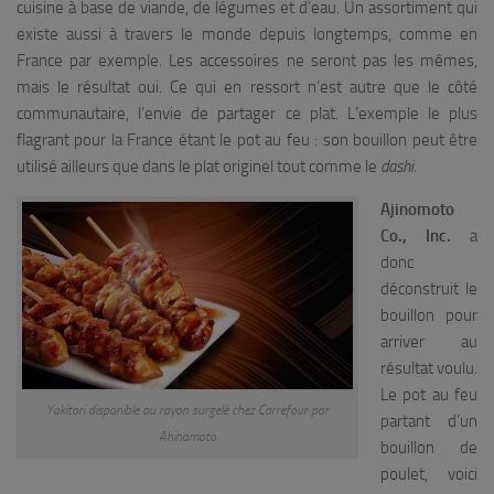
cuisine à base de viande, de légumes et d’eau. Un assortiment qui
existe aussi à travers le monde depuis longtemps, comme en
France par exemple. Les accessoires ne seront pas les mêmes,
mais le résultat oui. Ce qui en ressort n’est autre que le côté
communautaire, l’envie de partager ce plat. L’exemple le plus
flagrant pour la France étant le pot au feu : son bouillon peut être
utilisé ailleurs que dans le plat originel tout comme le
dashi
.
Ajinomoto
Co., Inc.
a
donc
déconstruit le
bouillon pour
arriver au
résultat voulu.
Le pot au feu
Yakitori disponible au rayon surgelé chez Carrefour par
partant d’un
Ahinomoto
bouillon de
poulet, voici