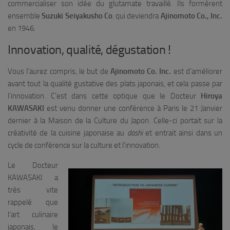
commercialiser son idée du glutamate travaillé. Ils formèrent
ensemble
Suzuki Seiyakusho Co
. qui deviendra
Ajinomoto Co., Inc.
en 1946.
Innovation, qualité, dégustation !
Vous l’aurez compris, le but de
Ajinomoto Co. Inc.
est d’améliorer
avant tout la qualité gustative des plats japonais, et cela passe par
l’innovation. C’est dans cette optique que le Docteur
Hiroya
KAWASAKI
est venu donner une conférence à Paris le 21 Janvier
dernier à la Maison de la Culture du Japon. Celle-ci portait sur la
créativité de la cuisine japonaise au
dashi
et entrait ainsi dans un
cycle de conférence sur la culture et l’innovation.
Le Docteur
KAWASAKI a
très vite
rappelé que
l’art culinaire
japonais, le