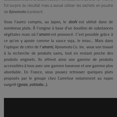
fut surpris du résultat mais a avoué utiliser les sachets en poudre
de
Ajinomoto
à présent.
Vous l’aurez compris, au Japon, le
dashi
est utilisé dans de
nombreux plats. À l’origine à base d’un bouillon de substances
végétales mais où l’
umami
est prononcé. C’est possible grâce à
ce qu’on y ajoute comme la sauce soja, le miso… Mais dans
l’optique de créer de l’
umami
, Ajinomoto Co. Inc. voue son travail
à la recherche de produits sains, tout en restant proche des
produits originels. Ils offrent ainsi une gamme de produits
accessibles à tous avec une gamme luxueuse et une gamme plus
abordable. En France, vous pouvez retrouver quelques plats
proposés par le groupe chez Carrefour notamment au rayon
surgelé (
gyoza
,
yakisoba
…).