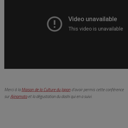
Merci à la
Maison de la Culture du Japon
d’avoir permis cette conférence
sur
Ajinomoto
et la dégustation du dashi qui en a suivi.