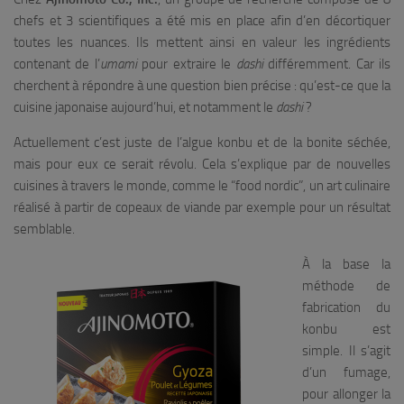
chefs et 3 scientifiques a été mis en place afin d’en décortiquer
toutes les nuances. Ils mettent ainsi en valeur les ingrédients
contenant de l’
umami
pour extraire le
dashi
différemment. Car ils
cherchent à répondre à une question bien précise : qu’est-ce que la
cuisine japonaise aujourd’hui, et notamment le
dashi
?
Actuellement c’est juste de l’algue konbu et de la bonite séchée,
mais pour eux ce serait révolu. Cela s’explique par de nouvelles
cuisines à travers le monde, comme le “food nordic”, un art culinaire
réalisé à partir de copeaux de viande par exemple pour un résultat
semblable.
À la base la
méthode de
fabrication du
konbu est
simple. Il s’agit
d’un fumage,
pour allonger la