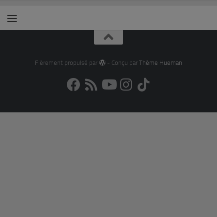
Fièrement propulsé par
- Conçu par
Thème Hueman