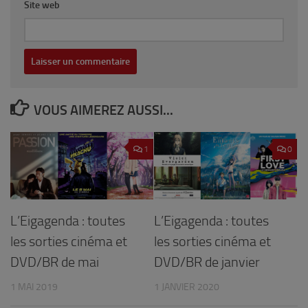
Site web
VOUS AIMEREZ AUSSI...
1
0
L’Eigagenda : toutes
L’Eigagenda : toutes
les sorties cinéma et
les sorties cinéma et
DVD/BR de mai
DVD/BR de janvier
1 MAI 2019
1 JANVIER 2020