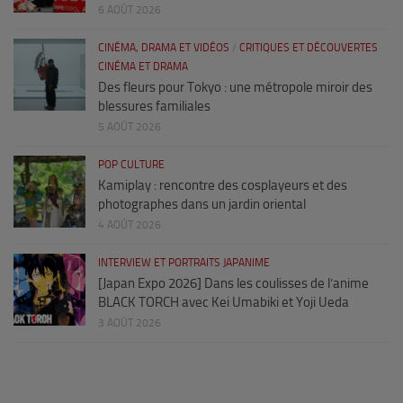
6 AOÛT 2026
CINÉMA, DRAMA ET VIDÉOS
/
CRITIQUES ET DÉCOUVERTES
CINÉMA ET DRAMA
Des fleurs pour Tokyo : une métropole miroir des
blessures familiales
5 AOÛT 2026
POP CULTURE
Kamiplay : rencontre des cosplayeurs et des
photographes dans un jardin oriental
4 AOÛT 2026
INTERVIEW ET PORTRAITS JAPANIME
[Japan Expo 2026] Dans les coulisses de l’anime
BLACK TORCH avec Kei Umabiki et Yoji Ueda
3 AOÛT 2026