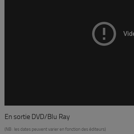
En sortie DVD/Blu Ray
(NB : les dates peuvent varier en fonction des éditeurs)