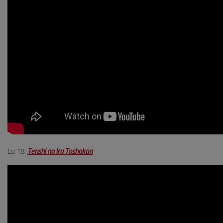
Le 18:
Tenshi no Iru Toshokan