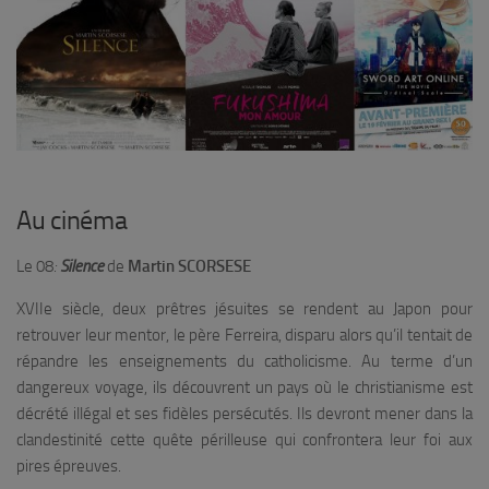
Au cinéma
Le 08
:
Silence
de
Martin SCORSESE
XVIIe siècle, deux prêtres jésuites se rendent au Japon pour
retrouver leur mentor, le père Ferreira, disparu alors qu’il tentait de
répandre les enseignements du catholicisme. Au terme d’un
dangereux voyage, ils découvrent un pays où le christianisme est
décrété illégal et ses fidèles persécutés. Ils devront mener dans la
clandestinité cette quête périlleuse qui confrontera leur foi aux
pires épreuves.