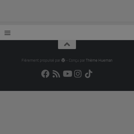
Fièrement propulsé par
- Conçu par
Thème Hueman