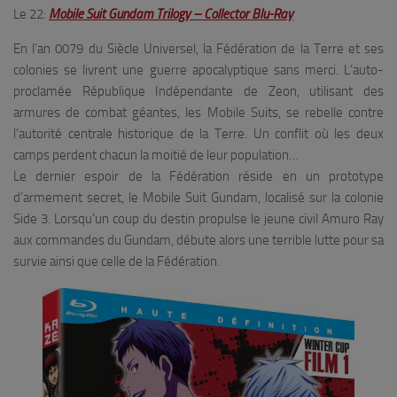
Le 22:
Mobile Suit Gundam Trilogy – Collector Blu-Ray
En l’an 0079 du Siècle Universel, la Fédération de la Terre et ses
colonies se livrent une guerre apocalyptique sans merci. L’auto-
proclamée République Indépendante de Zeon, utilisant des
armures de combat géantes, les Mobile Suits, se rebelle contre
l’autorité centrale historique de la Terre. Un conflit où les deux
camps perdent chacun la moitié de leur population…
Le dernier espoir de la Fédération réside en un prototype
d’armement secret, le Mobile Suit Gundam, localisé sur la colonie
Side 3. Lorsqu’un coup du destin propulse le jeune civil Amuro Ray
aux commandes du Gundam, débute alors une terrible lutte pour sa
survie ainsi que celle de la Fédération.