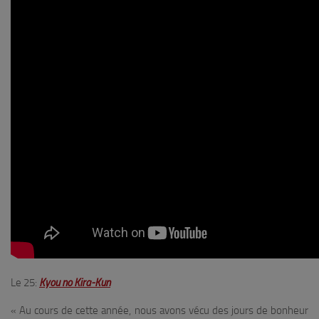
Le 25:
Kyou no Kira-Kun
« Au cours de cette année, nous avons vécu des jours de bonheur