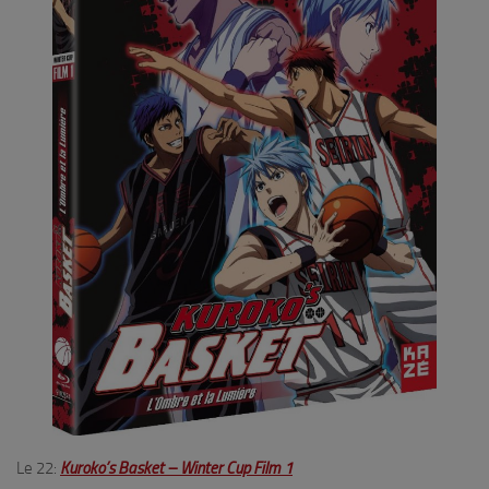
Le 22:
Kuroko’s Basket – Winter Cup Film 1