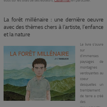
vous sur les sites de ses éditeurs,
Casterman
en particulier.
La forêt millénaire : une dernière oeuvre
avec des thèmes chers à l’artiste, l’enfance
et la nature
Le livre s’ouvre
sur
d’immenses
paysages de
montagnes
verdoyantes au
coeur
desquelles un
tremblement
de terre a créé
des