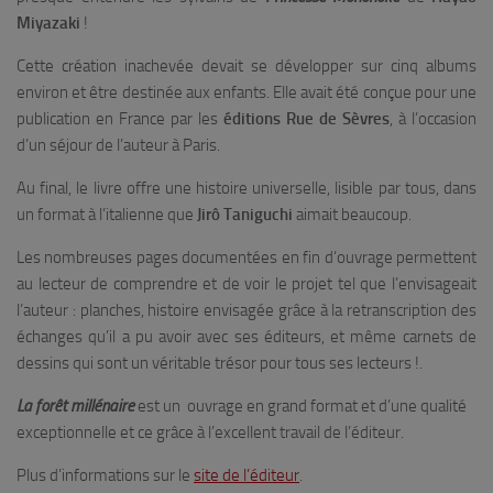
Miyazaki
!
Cette création inachevée devait se développer sur cinq albums
environ et être destinée aux enfants. Elle avait été conçue pour une
publication en France par les
éditions Rue de Sèvres
, à l’occasion
d’un séjour de l’auteur à Paris.
Au final, le livre offre une histoire universelle, lisible par tous, dans
un format à l’italienne que
Jirô Taniguchi
aimait beaucoup.
Les nombreuses pages documentées en fin d’ouvrage permettent
au lecteur de comprendre et de voir le projet tel que l’envisageait
l’auteur : planches, histoire envisagée grâce à la retranscription des
échanges qu’il a pu avoir avec ses éditeurs, et même carnets de
dessins qui sont un véritable trésor pour tous ses lecteurs !.
La forêt millénaire
est un ouvrage en grand format et d’une qualité
exceptionnelle et ce grâce à l’excellent travail de l’éditeur.
Plus d’informations sur le
site de l’éditeur
.