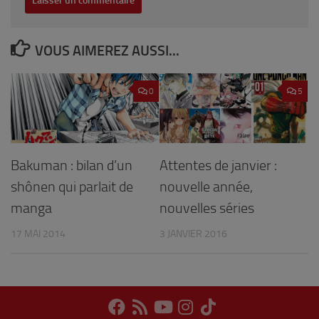
VOUS AIMEREZ AUSSI...
0
5
Bakuman : bilan d’un
Attentes de janvier :
shônen qui parlait de
nouvelle année,
manga
nouvelles séries
17 MAI 2014
3 JANVIER 2016