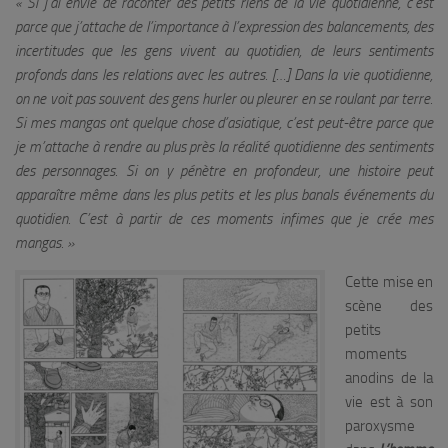
« Si j’ai envie de raconter des petits riens de la vie quotidienne, c’est
parce que j’attache de l’importance à l’expression des balancements, des
incertitudes que les gens vivent au quotidien, de leurs sentiments
profonds dans les relations avec les autres. […] Dans la vie quotidienne,
on ne voit pas souvent des gens hurler ou pleurer en se roulant par terre.
Si mes mangas ont quelque chose d’asiatique, c’est peut-être parce que
je m’attache à rendre au plus près la réalité quotidienne des sentiments
des personnages. Si on y pénètre en profondeur, une histoire peut
apparaître même dans les plus petits et les plus banals événements du
quotidien. C’est à partir de ces moments infimes que je crée mes
mangas. »
Cette mise en
scène des
petits
moments
anodins de la
vie est à son
paroxysme