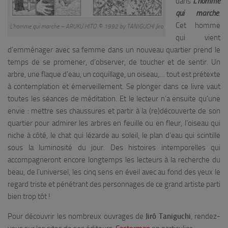
dans
L’homme
qui marche
.
Cet homme
L’homme qui marche – ARUKU HITO © 1992 by TANIGUCHI Jiro
qui vient
d’emménager avec sa femme dans un nouveau quartier prend le
temps de se promener, d’observer, de toucher et de sentir. Un
arbre, une flaque d’eau, un coquillage, un oiseau,… tout est prétexte
à contemplation et émerveillement. Se plonger dans ce livre vaut
toutes les séances de méditation. Et le lecteur n’a ensuite qu’une
envie : mettre ses chaussures et partir à la (re)découverte de son
quartier pour admirer les arbres en feuille ou en fleur, l’oiseau qui
niche à côté, le chat qui lézarde au soleil, le plan d’eau qui scintille
sous la luminosité du jour. Des histoires intemporelles qui
accompagneront encore longtemps les lecteurs à la recherche du
beau, de l’universel, les cinq sens en éveil avec au fond des yeux le
regard triste et pénétrant des personnages de ce grand artiste parti
bien trop tôt !
Pour découvrir les nombreux ouvrages de
Jirô Taniguchi
, rendez-