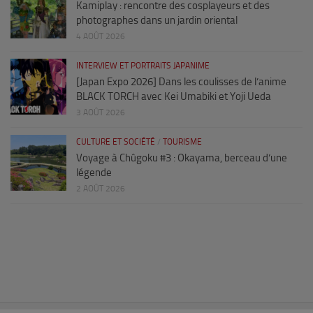
Kamiplay : rencontre des cosplayeurs et des
photographes dans un jardin oriental
4 AOÛT 2026
INTERVIEW ET PORTRAITS JAPANIME
[Japan Expo 2026] Dans les coulisses de l’anime
BLACK TORCH avec Kei Umabiki et Yoji Ueda
3 AOÛT 2026
CULTURE ET SOCIÉTÉ
/
TOURISME
Voyage à Chûgoku #3 : Okayama, berceau d’une
légende
2 AOÛT 2026