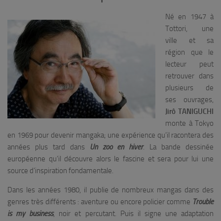
Né en 1947 à
Tottori, une
ville et sa
région que le
lecteur peut
retrouver dans
plusieurs de
ses ouvrages,
Jirô TANIGUCHI
monte à Tokyo
en 1969 pour devenir mangaka; une expérience qu’il racontera des
années plus tard dans
Un zoo en hiver
. La bande dessinée
européenne qu’il découvre alors le fascine et sera pour lui une
source d’inspiration fondamentale.
Dans les années 1980, il publie de nombreux mangas dans des
genres très différents : aventure ou encore policier comme
Trouble
is my business
, noir et percutant. Puis il signe une adaptation