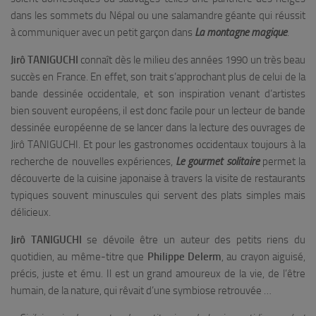
dans les sommets du Népal ou une salamandre géante qui réussit
à communiquer avec un petit garçon dans
La montagne magique
.
Jirô TANIGUCHI
connaît dès le milieu des années 1990 un très beau
succès en France. En effet, son trait s’approchant plus de celui de la
bande dessinée occidentale, et son inspiration venant d’artistes
bien souvent européens, il est donc facile pour un lecteur de bande
dessinée européenne de se lancer dans la lecture des ouvrages de
Jirô TANIGUCHI. Et pour les gastronomes occidentaux toujours à la
recherche de nouvelles expériences,
Le gourmet solitaire
permet la
découverte de la cuisine japonaise à travers la visite de restaurants
typiques souvent minuscules qui servent des plats simples mais
délicieux.
Jirô TANIGUCHI
se dévoile être un auteur des petits riens du
quotidien, au même-titre que
Philippe Delerm
, au crayon aiguisé,
précis, juste et ému. Il est un grand amoureux de la vie, de l’être
humain, de la nature, qui rêvait d’une symbiose retrouvée …