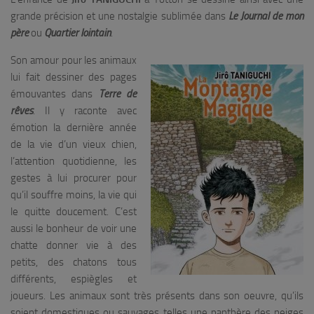
grande précision et une nostalgie sublimée dans
Le Journal de mon
père
ou
Quartier lointain
.
Son amour pour les animaux
lui fait dessiner des pages
émouvantes dans
Terre de
rêves
. Il y raconte avec
émotion la dernière année
de la vie d’un vieux chien,
l’attention quotidienne, les
gestes à lui procurer pour
qu’il souffre moins, la vie qui
le quitte doucement. C’est
aussi le bonheur de voir une
chatte donner vie à des
petits, des chatons tous
différents, espiègles et
joueurs. Les animaux sont très présents dans son oeuvre, qu’ils
soient domestiques ou sauvages telles une panthère des neiges