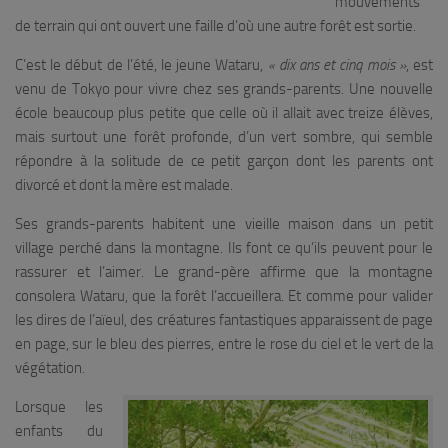
mouvements
de terrain qui ont ouvert une faille d’où une autre forêt est sortie.
C’est le début de l’été, le jeune Wataru,
« dix ans et cinq mois »
, est
venu de Tokyo pour vivre chez ses grands-parents. Une nouvelle
école beaucoup plus petite que celle où il allait avec treize élèves,
mais surtout une forêt profonde, d’un vert sombre, qui semble
répondre à la solitude de ce petit garçon dont les parents ont
divorcé et dont la mère est malade.
Ses grands-parents habitent une vieille maison dans un petit
village perché dans la montagne. Ils font ce qu’ils peuvent pour le
rassurer et l’aimer. Le grand-père affirme que la montagne
consolera Wataru, que la forêt l’accueillera. Et comme pour valider
les dires de l’aïeul, des créatures fantastiques apparaissent de page
en page, sur le bleu des pierres, entre le rose du ciel et le vert de la
végétation.
Lorsque les
enfants du