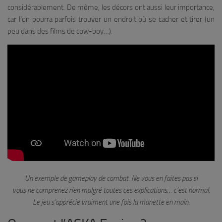
considérablement. De même, les décors ont aussi leur importance,
car l’on pourra parfois trouver un endroit où se cacher et tirer (un
peu dans des films de cow-boy…).
Un exemple de gameplay de combat. Ne vous en faites pas si
vous ne
comprenez rien malgré toutes ces explications… c’est normal.
Le jeu s’apprécie vraiment une fois la manette en main.