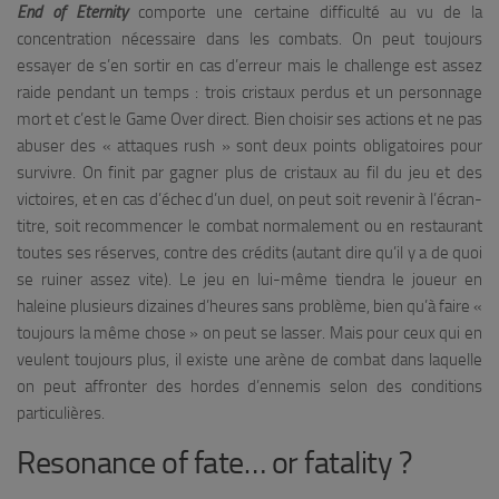
End of Eternity
comporte une certaine difficulté au vu de la
concentration nécessaire dans les combats. On peut toujours
essayer de s’en sortir en cas d’erreur mais le challenge est assez
raide pendant un temps : trois cristaux perdus et un personnage
mort et c’est le Game Over direct. Bien choisir ses actions et ne pas
abuser des « attaques rush » sont deux points obligatoires pour
survivre. On finit par gagner plus de cristaux au fil du jeu et des
victoires, et en cas d’échec d’un duel, on peut soit revenir à l’écran-
titre, soit recommencer le combat normalement ou en restaurant
toutes ses réserves, contre des crédits (autant dire qu’il y a de quoi
se ruiner assez vite). Le jeu en lui-même tiendra le joueur en
haleine plusieurs dizaines d’heures sans problème, bien qu’à faire «
toujours la même chose » on peut se lasser. Mais pour ceux qui en
veulent toujours plus, il existe une arène de combat dans laquelle
on peut affronter des hordes d’ennemis selon des conditions
particulières.
Resonance of fate… or fatality ?