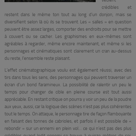
crédibles et
restent dans le même ton tout au long d’un donjon, mais se
diversifient selon là où ils se trouvent. Les « salles » en question
peuvent être assez larges, comporter des endroits pour se mettre
à couvert ou se cacher. Les graphismes en eux-mêmes sont
agréables à regarder, même encore maintenant, et même si les
personnages et cinématiques sont clairement un cran au-dessus
du reste, l’ensemble reste plaisant.
L’effet cinématographique voulu est également réussi, avec des
tirs dans tous les sens, des personnages qui peuvent traverser un
écran d’un bond faramineux. La possibilité de ralentir un peu le
temps pour changer de cible en pleine course est tout aussi
appréciable. En restant critique on pourra y voir un peu de la poudre
aux yeux, aussi, car la logique des scènes n’est pas plus cohérentes
tout le temps. On attaque, le personnage tire de façon flamboyante
en faisant des tonnes de cabrioles, et parfois il est possible de «
rebondir » sur un ennemi en plein vol… ce qui n’est pas des plus
crédibles quand ledit ennemi se trouve à quinze mètres de soi.