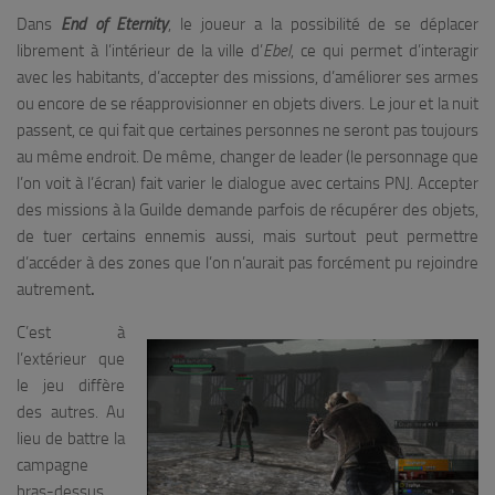
Dans
End of Eternity
, le joueur a la possibilité de se déplacer
librement à l’intérieur de la ville d’
Ebel
, ce qui permet d’interagir
avec les habitants, d’accepter des missions, d’améliorer ses armes
ou encore de se réapprovisionner en objets divers. Le jour et la nuit
passent, ce qui fait que certaines personnes ne seront pas toujours
au même endroit. De même, changer de leader (le personnage que
l’on voit à l’écran) fait varier le dialogue avec certains PNJ. Accepter
des missions à la Guilde demande parfois de récupérer des objets,
de tuer certains ennemis aussi, mais surtout peut permettre
d’accéder à des zones que l’on n’aurait pas forcément pu rejoindre
autrement
.
C’est à
l’extérieur que
le jeu diffère
des autres. Au
lieu de battre la
campagne
bras-dessus