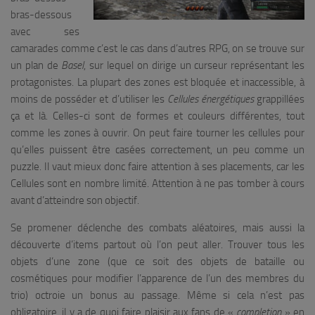
bras-dessous
avec ses
camarades comme c’est le cas dans d’autres RPG, on se trouve sur
un plan de
Basel
, sur lequel on dirige un curseur représentant les
protagonistes. La plupart des zones est bloquée et inaccessible, à
moins de posséder et d’utiliser les
Cellules
énergétiques
grappillées
ça et là. Celles-ci sont de formes et couleurs différentes, tout
comme les zones à ouvrir. On peut faire tourner les cellules pour
qu’elles puissent être casées correctement, un peu comme un
puzzle. Il vaut mieux donc faire attention à ses placements, car les
Cellules sont en nombre limité. Attention à ne pas tomber à cours
avant d’atteindre son objectif.
Se promener déclenche des combats aléatoires, mais aussi la
découverte d’items partout où l’on peut aller. Trouver tous les
objets d’une zone (que ce soit des objets de bataille ou
cosmétiques pour modifier l’apparence de l’un des membres du
trio) octroie un bonus au passage. Même si cela n’est pas
obligatoire, il y a de quoi faire plaisir aux fans de «
completion
» en