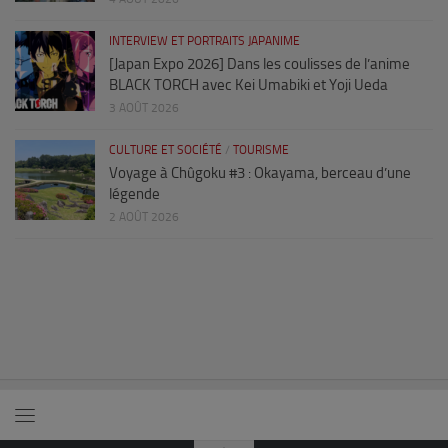
INTERVIEW ET PORTRAITS JAPANIME
[Japan Expo 2026] Dans les coulisses de l’anime
BLACK TORCH avec Kei Umabiki et Yoji Ueda
3 AOÛT 2026
CULTURE ET SOCIÉTÉ
/
TOURISME
Voyage à Chûgoku #3 : Okayama, berceau d’une
légende
2 AOÛT 2026