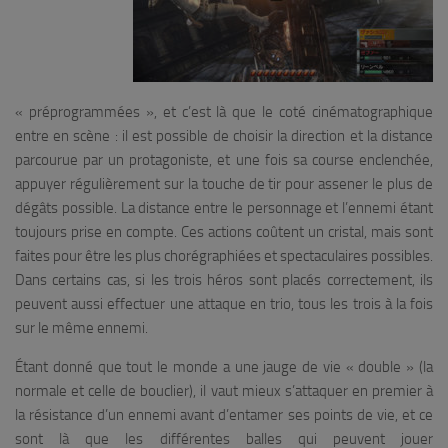
« préprogrammées », et c’est là que le coté cinématographique
entre en scène : il est possible de choisir la direction et la distance
parcourue par un protagoniste, et une fois sa course enclenchée,
appuyer régulièrement sur la touche de tir pour assener le plus de
dégâts possible. La distance entre le personnage et l’ennemi étant
toujours prise en compte. Ces actions coûtent un cristal, mais sont
faites pour être les plus chorégraphiées et spectaculaires possibles.
Dans certains cas, si les trois héros sont placés correctement, ils
peuvent aussi effectuer une attaque en trio, tous les trois à la fois
sur le même ennemi.
Étant donné que tout le monde a une jauge de vie « double » (la
normale et celle de bouclier), il vaut mieux s’attaquer en premier à
la résistance d’un ennemi avant d’entamer ses points de vie, et ce
sont là que les différentes balles qui peuvent jouer