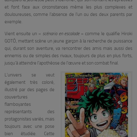
et font face aux circonstances même les plus complexes et
douloureuses, comme l’absence de l’un ou des deux parents par
exemple.
Vient ensuite un «
scénario en escalade
» comme le qualifie Hiroki
GOTÔ, mettant scène un jeune garçon à la recherche de puissance
qui, durant son aventure, va rencontrer des amis mais aussi des
ennemis ou de simples des rivaux, toujours de plus en plus forts,
jusqu’à atteindre l’apothéose de l’œuvre et son combat final.
L’univers se veut
également très coloré,
illustré par des pages de
couvertures
flamboyantes
représentants des
protagonistes variés, mais
toujours avec une pose
bien étudiée. Cette