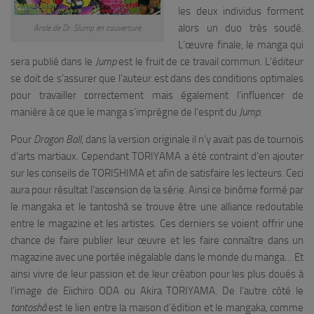
les deux individus forment
alors un duo très soudé.
Arale de Dr. Slump en couverture
L’œuvre finale, le manga qui
sera publié dans le
Jump
est le fruit de ce travail commun. L’éditeur
se doit de s’assurer que l’auteur est dans des conditions optimales
pour travailler correctement mais également l’influencer de
manière à ce que le manga s’imprègne de l’esprit du
Jump
.
Pour
Dragon Ball
, dans la version originale il n’y avait pas de tournois
d’arts martiaux. Cependant TORIYAMA a été contraint d’en ajouter
sur les conseils de TORISHIMA et afin de satisfaire les lecteurs. Ceci
aura pour résultat l’ascension de la série. Ainsi ce binôme formé par
le mangaka et le tantoshâ se trouve être une alliance redoutable
entre le magazine et les artistes. Ces derniers se voient offrir une
chance de faire publier leur œuvre et les faire connaître dans un
magazine avec une portée inégalable dans le monde du manga… Et
ainsi vivre de leur passion et de leur création pour les plus doués à
l’image de Eiichiro ODA ou Akira TORIYAMA. De l’autre côté le
tantoshâ
est le lien entre la maison d’édition et le mangaka, comme