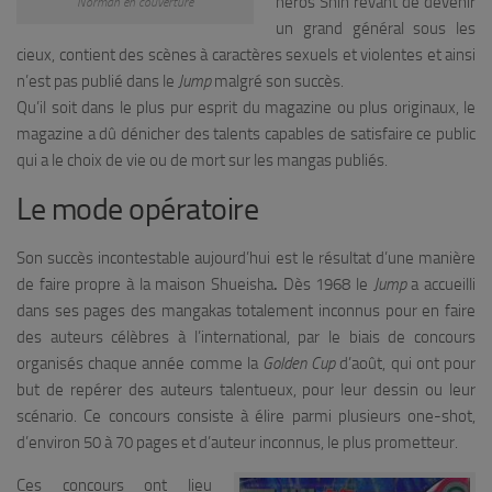
héros Shin rêvant de devenir
Norman en couverture
un grand général sous les
cieux, contient des scènes à caractères sexuels et violentes et ainsi
n’est pas publié dans le
Jump
malgré son succès.
Qu’il soit dans le plus pur esprit du magazine ou plus originaux, le
magazine a dû dénicher des talents capables de satisfaire ce public
qui a le choix de vie ou de mort sur les mangas publiés.
Le mode opératoire
Son succès incontestable aujourd’hui est le résultat d’une manière
de faire propre à la maison Shueisha
.
Dès 1968 le
Jump
a accueilli
dans ses pages des mangakas totalement inconnus pour en faire
des auteurs célèbres à l’international, par le biais de concours
organisés chaque année comme la
Golden Cup
d’août, qui ont pour
but de repérer des auteurs talentueux, pour leur dessin ou leur
scénario. Ce concours consiste à élire parmi plusieurs one-shot,
d’environ 50 à 70 pages et d’auteur inconnus, le plus prometteur.
Ces concours ont lieu