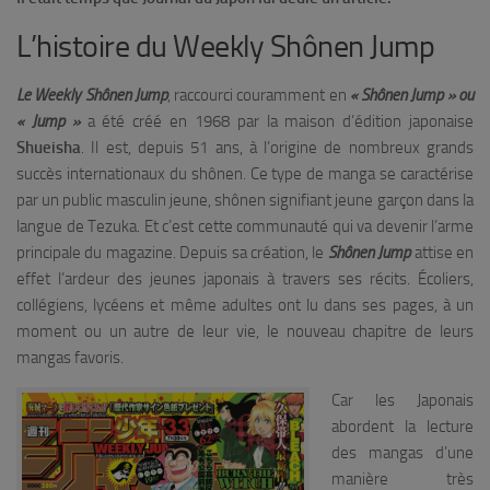
L’histoire du Weekly Shônen Jump
Le Weekly Shônen Jump
, raccourci couramment en
« Shônen Jump » ou
« Jump »
a été créé en 1968 par la maison d’édition japonaise
Shueisha
. Il est, depuis 51 ans, à l’origine de nombreux grands
succès internationaux du shônen. Ce type de manga se caractérise
par un public masculin jeune, shônen signifiant jeune garçon dans la
langue de Tezuka. Et c’est cette communauté qui va devenir l’arme
principale du magazine. Depuis sa création, le
Shônen Jump
attise en
effet l’ardeur des jeunes japonais à travers ses récits. Écoliers,
collégiens, lycéens et même adultes ont lu dans ses pages, à un
moment ou un autre de leur vie, le nouveau chapitre de leurs
mangas favoris.
Car les Japonais
abordent la lecture
des mangas d’une
manière très