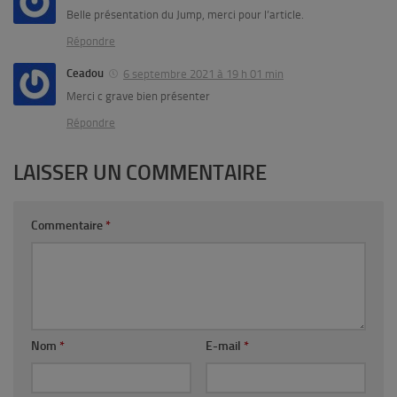
Belle présentation du Jump, merci pour l’article.
Répondre
Ceadou
6 septembre 2021 à 19 h 01 min
Merci c grave bien présenter
Répondre
LAISSER UN COMMENTAIRE
Commentaire
*
Nom
*
E-mail
*