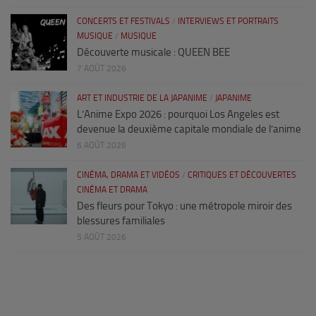
CONCERTS ET FESTIVALS
/
INTERVIEWS ET PORTRAITS
MUSIQUE
/
MUSIQUE
Découverte musicale : QUEEN BEE
7 AOÛT 2026
ART ET INDUSTRIE DE LA JAPANIME
/
JAPANIME
L’Anime Expo 2026 : pourquoi Los Angeles est
devenue la deuxième capitale mondiale de l’anime
6 AOÛT 2026
CINÉMA, DRAMA ET VIDÉOS
/
CRITIQUES ET DÉCOUVERTES
CINÉMA ET DRAMA
Des fleurs pour Tokyo : une métropole miroir des
blessures familiales
5 AOÛT 2026