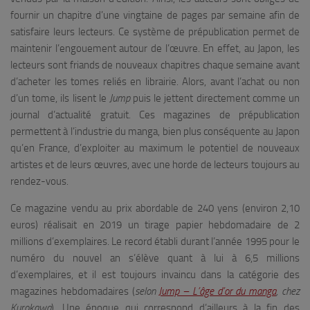
fournir un chapitre d’une vingtaine de pages par semaine afin de
satisfaire leurs lecteurs. Ce système de prépublication permet de
maintenir l’engouement autour de l’œuvre. En effet, au Japon, les
lecteurs sont friands de nouveaux chapitres chaque semaine avant
d’acheter les tomes reliés en librairie. Alors, avant l’achat ou non
d’un tome, ils lisent le
Jump
puis le jettent directement comme un
journal d’actualité gratuit. Ces magazines de prépublication
permettent à l’industrie du manga, bien plus conséquente au Japon
qu’en France, d’exploiter au maximum le potentiel de nouveaux
artistes et de leurs œuvres, avec une horde de lecteurs toujours au
rendez-vous.
Ce magazine vendu au prix abordable de 240 yens (environ 2,10
euros) réalisait en 2019 un tirage papier hebdomadaire de 2
millions d’exemplaires. Le record établi durant l’année 1995 pour le
numéro du nouvel an s’élève quant à lui à 6,5 millions
d’exemplaires, et il est toujours invaincu dans la catégorie des
magazines hebdomadaires (
selon
Jump – L’âge d’or du manga
, chez
Kurokawa
). Une époque qui correspond d’ailleurs à la fin des