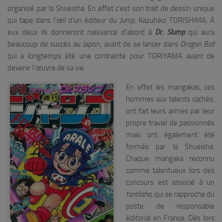
organisé par la Shueisha. En effet c’est son trait de dessin unique
qui tape dans l’œil d’un éditeur du
Jump,
Kazuhiko TORISHIMA. À
eux deux ils donneront naissance d’abord à
Dr. Slump
qui aura
beaucoup de succès au Japon, avant de se lancer dans
Dragon Ball
qui a longtemps été une contrainte pour TORIYAMA avant de
devenir l’œuvre de sa vie.
En effet les mangakas, ces
hommes aux talents cachés,
ont fait leurs armes par leur
propre travail de passionnés
mais ont également été
formés par la Shueisha.
Chaque mangaka reconnu
comme talentueux lors des
concours est associé à un
tantôsha,
qui se rapproche du
poste de responsable
éditorial en France. Dès lors