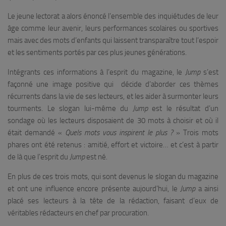
Le jeune lectorat a alors énoncé l’ensemble des inquiétudes de leur
âge comme leur avenir, leurs performances scolaires ou sportives
mais avec des mots d’enfants qui laissent transparaître tout l’espoir
et les sentiments portés par ces plus jeunes générations.
Intégrants ces informations à l’esprit du magazine, le
Jump
s’est
façonné une image positive qui décide d’aborder ces thèmes
récurrents dans la vie de ses lecteurs, et les aider à surmonter leurs
tourments. Le slogan lui-même du
Jump
est le résultat d’un
sondage où les lecteurs disposaient de 30 mots à choisir et où il
était demandé «
Quels mots vous inspirent le plus ?
» Trois mots
phares ont été retenus : amitié, effort et victoire… et c’est à partir
de là que l’esprit du
Jump
est né.
En plus de ces trois mots, qui sont devenus le slogan du magazine
et ont une influence encore présente aujourd’hui, le
Jump
a ainsi
placé ses lecteurs à la tête de la rédaction, faisant d’eux de
véritables rédacteurs en chef par procuration.