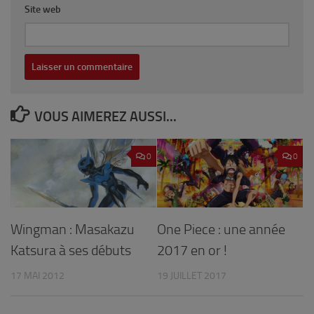
Site web
VOUS AIMEREZ AUSSI...
0
0
Wingman : Masakazu
One Piece : une année
Katsura à ses débuts
2017 en or !
17 MAI 2012
19 JUILLET 2017