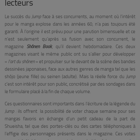
lecteurs
Le succès du
Jump
face à ses concurrents, au moment où l’intérêt
pour le manga explose dans les années 60, n’a pas toujours été
garanti. À l’origine il est prévu pour une parution bimensuelle et ce
n’est seulement qu’après sa fusion avec son concurrent, le
magazine
Shônen Book
, qu’il devient hebdomadaire. Ces deux
magazines visant le même public ont su s’allier pour développer
«
l’art du shônen
» et propulser sur le devant de la scène des bandes
dessinées japonaises, face aux autres genres de manga tel que les
shôjo (jeune fille) ou seinen (adulte). Mais la réelle force du
Jump
c’est son intérêt pour son public, concrétisé par des sondages dans
le formulaire placé à la fin de chaque volume.
Ces questionnaires sont importants dans l’écriture de la légende du
Jump :
ils offrent la possibilité de voter chaque semaine pour ses
mangas favoris en échange d’un petit cadeau de la part de
Shueisha, tel que des portes-clés ou des cartes téléphoniques à
l’effigie des personnages présents dans le magazine. Ces votes