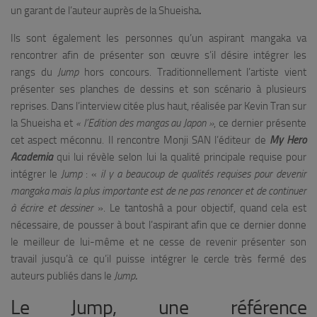
un garant de l’auteur auprès de la Shueisha
.
Ils sont également les personnes qu’un aspirant mangaka va
rencontrer afin de présenter son œuvre s’il désire intégrer les
rangs du
Jump
hors concours. Traditionnellement l’artiste vient
présenter ses planches de dessins et son scénario à plusieurs
reprises. Dans l’interview citée plus haut, réalisée par Kevin Tran sur
la Shueisha et
« l’Edition des mangas au Japon »
, ce dernier présente
cet aspect méconnu. Il rencontre Monji SAN l’éditeur de
My Hero
Academia
qui lui révèle selon lui la qualité principale requise pour
intégrer le
Jump
: «
il y a beaucoup de qualités requises pour devenir
mangaka mais la plus importante est de ne pas renoncer et de continuer
à écrire et dessiner
». Le tantoshâ a pour objectif, quand cela est
nécessaire, de pousser à bout l’aspirant afin que ce dernier donne
le meilleur de lui-même et ne cesse de revenir présenter son
travail jusqu’à ce qu’il puisse intégrer le cercle très fermé des
auteurs publiés dans le
Jump
.
Le Jump, une référence