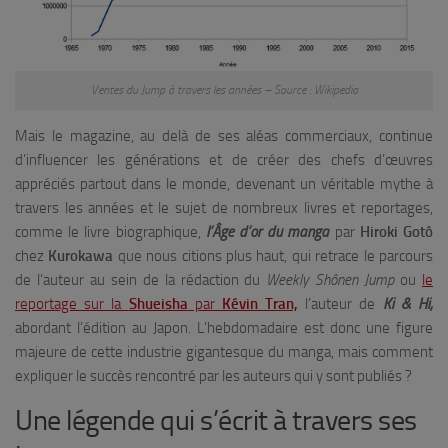
Ventes du Jump à travers les années – Source : Wikipedia
Mais le magazine, au delà de ses aléas commerciaux, continue
d’influencer les générations et de créer des chefs d’œuvres
appréciés partout dans le monde, devenant un véritable mythe à
travers les années et le sujet de nombreux livres et reportages,
comme le livre biographique,
l’Âge d’or du manga
par
Hiroki Gotô
chez
Kurokawa
que nous citions plus haut, qui retrace le parcours
de l’auteur au sein de la rédaction du
Weekly Shônen Jump
ou
le
reportage sur la
Shueisha
par
Kévin Tran,
l’auteur de
Ki & Hi,
abordant l’édition au Japon. L’hebdomadaire est donc une figure
majeure de cette industrie gigantesque du manga, mais comment
expliquer le succès rencontré par les auteurs qui y sont publiés ?
Une légende qui s’écrit à travers ses