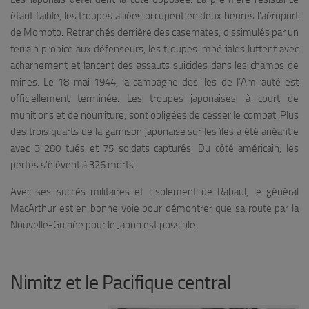
étant faible, les troupes alliées occupent en deux heures l’aéroport
de Momoto. Retranchés derrière des casemates, dissimulés par un
terrain propice aux défenseurs, les troupes impériales luttent avec
acharnement et lancent des assauts suicides dans les champs de
mines. Le
18 mai 1944
, la campagne des îles de l’Amirauté est
officiellement terminée. Les troupes japonaises, à court de
munitions et de nourriture, sont obligées de cesser le combat. Plus
des trois quarts de la garnison japonaise sur les îles a été anéantie
avec 3 280 tués et 75 soldats capturés. Du côté américain, les
pertes s’élèvent à 326 morts.
Avec ses succès militaires et l’isolement de Rabaul, le général
MacArthur est en bonne voie pour démontrer que sa route par la
Nouvelle-Guinée pour le Japon est possible.
Nimitz et le Pacifique central