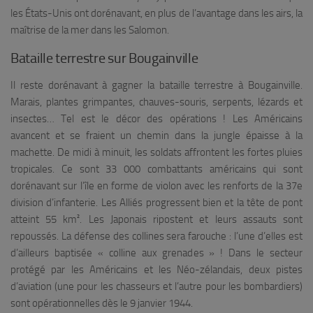
les États-Unis ont dorénavant, en plus de l’avantage dans les airs, la
maîtrise de la mer dans les Salomon.
Bataille terrestre sur Bougainville
Il reste dorénavant à gagner la bataille terrestre à Bougainville.
Marais, plantes grimpantes, chauves-souris, serpents, lézards et
insectes… Tel est le décor des opérations ! Les Américains
avancent et se fraient un chemin dans la jungle épaisse à la
machette. De midi à minuit, les soldats affrontent les fortes pluies
tropicales. Ce sont 33 000 combattants américains qui sont
dorénavant sur l’île en forme de violon avec les renforts de la 37e
division d’infanterie. Les Alliés progressent bien et la tête de pont
atteint 55 km². Les Japonais ripostent et leurs assauts sont
repoussés. La défense des collines sera farouche : l’une d’elles est
d’ailleurs baptisée « colline aux grenades » ! Dans le secteur
protégé par les Américains et les Néo-zélandais, deux pistes
d’aviation (une pour les chasseurs et l’autre pour les bombardiers)
sont opérationnelles dès le 9 janvier 1944.