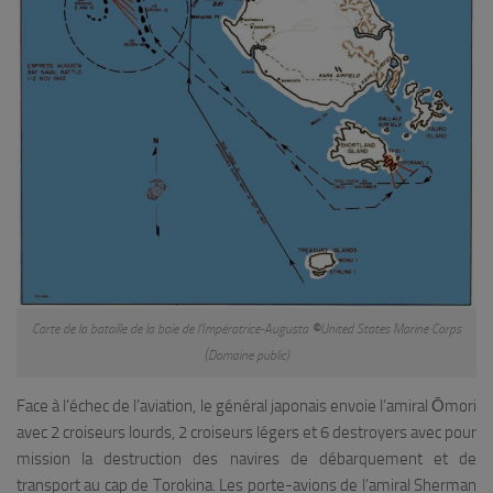
Carte de la bataille de la baie de l’Impératrice-Augusta
©
United States Marine Corps
(Domaine public)
Face à l’échec de l’aviation, le général japonais envoie l’amiral Ōmori
avec 2 croiseurs lourds, 2 croiseurs légers et 6 destroyers avec pour
mission la destruction des navires de débarquement et de
transport au cap de Torokina. Les porte-avions de l’amiral Sherman