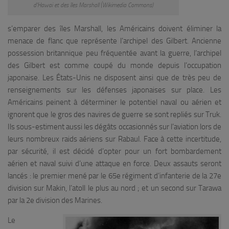
d’Hawai et des îles Marshall (Wikimedia Commons)
s’emparer des îles Marshall, les Américains doivent éliminer la
menace de flanc que représente l’archipel des Gilbert. Ancienne
possession britannique peu fréquentée avant la guerre, l’archipel
des Gilbert est comme coupé du monde depuis l’occupation
japonaise. Les États-Unis ne disposent ainsi que de très peu de
renseignements sur les défenses japonaises sur place. Les
Américains peinent à déterminer le potentiel naval ou aérien et
ignorent que le gros des navires de guerre se sont repliés sur Truk.
Ils sous-estiment aussi les dégâts occasionnés sur l’aviation lors de
leurs nombreux raids aériens sur Rabaul. Face à cette incertitude,
par sécurité, il est décidé d’opter pour un fort bombardement
aérien et naval suivi d’une attaque en force. Deux assauts seront
lancés : le premier mené par le 65e régiment d’infanterie de la 27e
division sur Makin, l’atoll le plus au nord ; et un second sur Tarawa
par la 2e division des Marines.
Le