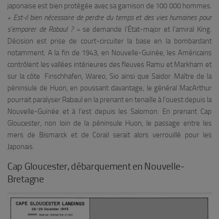
japonaise est bien protégée avec sa garnison de 100 000 hommes.
« Est-il bien nécessaire de perdre du temps et des vies humaines pour
s’emparer de Rabaul ? »
se demande l’État-major et l’amiral King.
Décision est prise de court-circuiter la base en la bombardant
notamment. A la fin de 1943, en Nouvelle-Guinée, les Américains
contrôlent les vallées intérieures des fleuves Ramu et Markham et
sur la côte Finschhafen, Wareo, Sio ainsi que Saidor. Maître de la
péninsule de Huon, en poussant davantage, le général MacArthur
pourrait paralyser Rabaul en la prenant en tenaille à l’ouest depuis la
Nouvelle-Guinée et à l’est depuis les Salomon. En prenant Cap
Gloucester, non loin de la péninsule Huon, le passage entre les
mers de Bismarck et de Corail serait alors verrouillé pour les
Japonais.
Cap Gloucester, débarquement en Nouvelle-
Bretagne