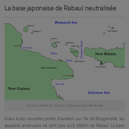
La base japonaise de Rabaul neutralisée
Carte du détroit de Vitiaz, en Papouasie-Nouvelle-Guinée
Grâce à ces nouvelles pistes d’aviation sur l’île de Bougainville, les
appareils américains ne sont plus qu’à 350km de Rabaul. La base