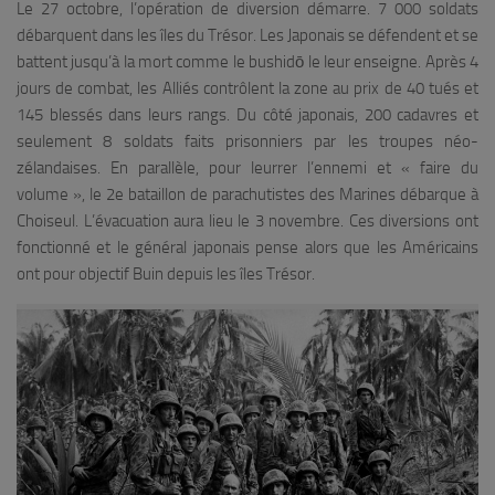
Le 27 octobre, l’opération de diversion démarre. 7 000 soldats
débarquent dans les îles du Trésor. Les Japonais se défendent et se
battent jusqu’à la mort comme le bushidō le leur enseigne. Après 4
jours de combat, les Alliés contrôlent la zone au prix de 40 tués et
145 blessés dans leurs rangs. Du côté japonais, 200 cadavres et
seulement 8 soldats faits prisonniers par les troupes néo-
zélandaises. En parallèle, pour leurrer l’ennemi et « faire du
volume », le 2e bataillon de parachutistes des Marines débarque à
Choiseul. L’évacuation aura lieu le 3 novembre. Ces diversions ont
fonctionné et le général japonais pense alors que les Américains
ont pour objectif Buin depuis les îles Trésor.