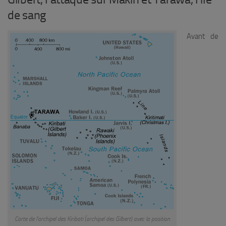
de sang
Avant de
Carte de l’archipel des Kiribati (archipel des Gilbert) avec la position