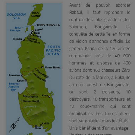
Avant de pouvoir aborder
Rabaul, il faut reprendre le
contrôle de la plus grande île des
Salomon, Bougainville. La
conquête de cette île en forme
de violon s’annonce difficile. Le
général Kanda de la 17e armée
commande près de 40 000
hommes et dispose de 450
avions dont 160 chasseurs
Zéro
.
Du côté de la Marine, à Buka, île
au nord-ouest de Bougainville,
ce sont 2 croiseurs, 10
destroyers, 10 transporteurs et
12 sous-marins qui sont
mobilisables. Les forces alliées
sont semblables mais les États-
Unis bénéficient d’un avantage :