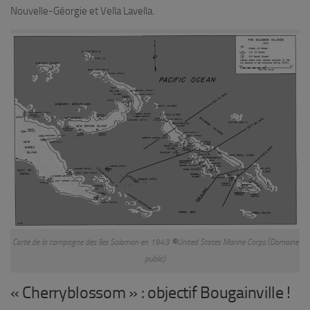
Nouvelle-Géorgie et Vella Lavella.
Carte de la campagne des îles Solomon en 1943
©
United States Marine Corps (Domaine
public)
« Cherryblossom » : objectif Bougainville !