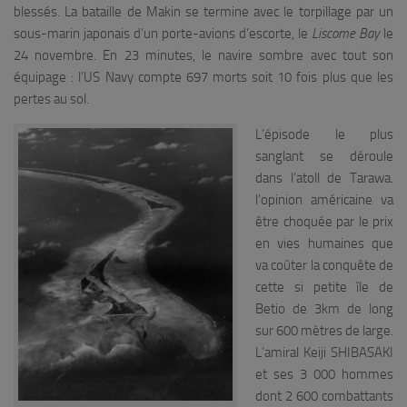
blessés. La bataille de Makin se termine avec le torpillage par un
sous-marin japonais d’un porte-avions d’escorte, le
Liscome Bay
le
24 novembre. En 23 minutes, le navire sombre avec tout son
équipage : l’US Navy compte 697 morts soit 10 fois plus que les
pertes au sol.
L’épisode le plus
sanglant se déroule
dans l’atoll de Tarawa.
l’opinion américaine va
être choquée par le prix
en vies humaines que
va coûter la conquête de
cette si petite île de
Betio de 3km de long
sur 600 mètres de large.
L’amiral Keiji SHIBASAKI
et ses 3 000 hommes
dont 2 600 combattants