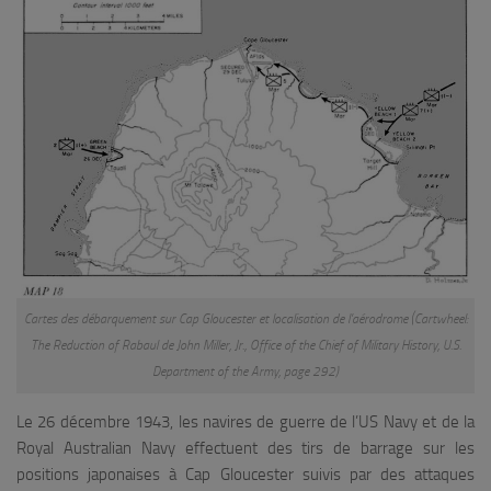
Cartes des débarquement sur Cap Gloucester et localisation de l’aérodrome (
Cartwheel:
The Reduction of Rabaul de John Miller, Jr., Office of the Chief of Military History, U.S.
Department of the Army, page 292)
Le 26 décembre 1943, les navires de guerre de l’US Navy et de la
Royal Australian Navy effectuent des tirs de barrage sur les
positions japonaises à Cap Gloucester suivis par des attaques