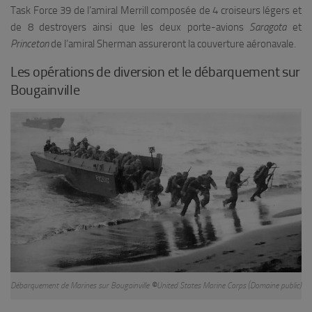
Task Force 39 de l’amiral Merrill composée de 4 croiseurs légers et
de 8 destroyers ainsi que les deux porte-avions
Saragota
et
Princeton
de l’amiral Sherman assureront la couverture aéronavale.
Les opérations de diversion et le débarquement sur
Bougainville
Débarquement de Marines sur Bougainville
©
United States Marine Corps (Domaine public)