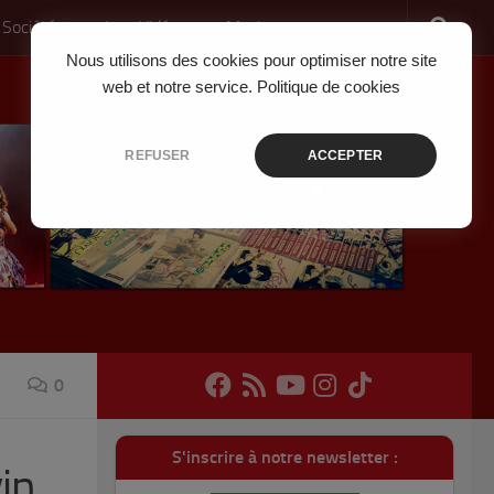
 Société
Jeux Vidéo
Musique
Nous utilisons des cookies pour optimiser notre site
web et notre service.
Politique de cookies
REFUSER
ACCEPTER
0
S'inscrire à notre newsletter :
vin