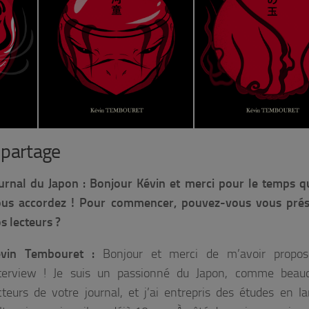
© Kévin Tembouret
© Kévin Tembouret
 partage
urnal du Japon : Bonjour Kévin et merci pour le temps 
us accordez ! Pour commencer, pouvez-vous vous prés
s lecteurs ?
évin Tembouret :
Bonjour et merci de m’avoir propos
terview ! Je suis un passionné du Japon, comme beau
cteurs de votre journal, et j’ai entrepris des études en l