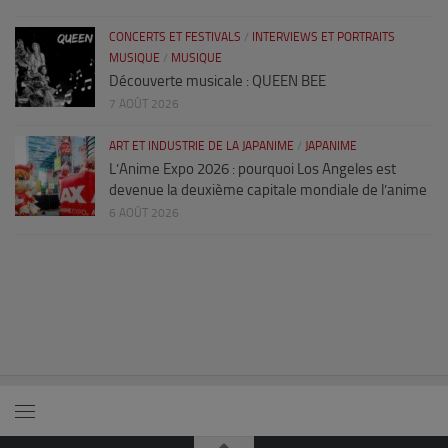
CONCERTS ET FESTIVALS
/
INTERVIEWS ET PORTRAITS
MUSIQUE
/
MUSIQUE
Découverte musicale : QUEEN BEE
7 AOÛT 2026
ART ET INDUSTRIE DE LA JAPANIME
/
JAPANIME
L’Anime Expo 2026 : pourquoi Los Angeles est
devenue la deuxième capitale mondiale de l’anime
6 AOÛT 2026