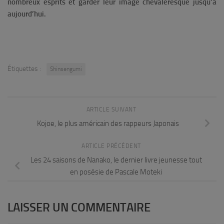
nombreux esprits et garder leur image chevaleresque jusqu’à
aujourd’hui.
Étiquettes :
Shinsengumi
ARTICLE SUIVANT
Kojoe, le plus américain des rappeurs Japonais
ARTICLE PRÉCÉDENT
Les 24 saisons de Nanako, le dernier livre jeunesse tout
en posésie de Pascale Moteki
LAISSER UN COMMENTAIRE