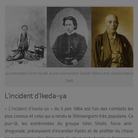
Le commandant Isami Kondō, le vice-commandant Toshizō Hijikata et le capitaine Hajime
Saitō
L’incident d’Ikeda-ya
« L’incident d’Ikeda-ya »
du 5 juin 1864 est l’un des combats les
plus connus et celui qui a rendu le Shinsengumi très populaire.
Ce
jour-là, les extrémistes du groupe Ishin Shishi, force anti-
shogunale, prévoyaient d’incendier Kyoto et de profiter du chaos