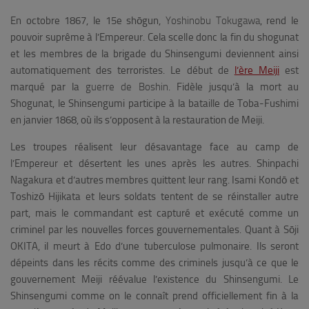
En octobre 1867, le 15e shōgun,
Yoshinobu Tokugawa
, rend le
pouvoir suprême à l’Empereur. Cela scelle donc la fin du shogunat
et les membres de la brigade du Shinsengumi deviennent ainsi
automatiquement des terroristes. Le début de
l’ère Meiji
est
marqué par la
guerre de Boshin
. Fidèle jusqu’à la mort au
Shogunat, le Shinsengumi participe à la bataille de Toba-Fushimi
en janvier 1868, où ils s’opposent à la restauration de Meiji.
Les troupes réalisent leur désavantage face au camp de
l’Empereur et désertent les unes après les autres. Shinpachi
Nagakura et d’autres membres quittent leur rang. Isami Kondō et
Toshizō Hijikata et leurs soldats tentent de se réinstaller autre
part, mais le commandant est capturé et exécuté comme un
criminel par les nouvelles forces gouvernementales. Quant à Sōji
OKITA, il meurt à Edo d’une tuberculose pulmonaire. Ils seront
dépeints dans les récits comme des criminels jusqu’à ce que le
gouvernement Meiji réévalue l’existence du Shinsengumi.
Le
Shinsengumi comme on le connaît prend officiellement fin à la