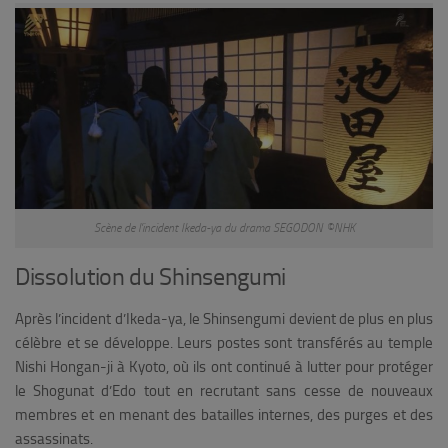
Scène de l’incident Ikeda-ya du drama SEGODON ©NHK
Dissolution du Shinsengumi
Après l’incident d’Ikeda-ya, le Shinsengumi devient de plus en plus
célèbre et se développe. Leurs postes sont transférés au temple
Nishi Hongan-ji à Kyoto, où ils ont continué à lutter pour protéger
le Shogunat d’Edo tout en recrutant sans cesse de nouveaux
membres et en menant des batailles internes, des purges et des
assassinats.