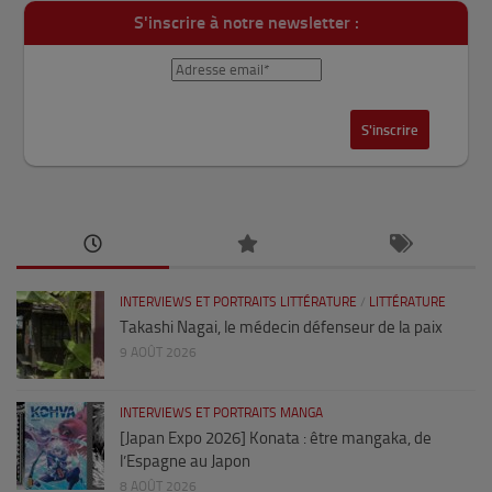
S'inscrire à notre newsletter :
INTERVIEWS ET PORTRAITS LITTÉRATURE
/
LITTÉRATURE
Takashi Nagai, le médecin défenseur de la paix
9 AOÛT 2026
INTERVIEWS ET PORTRAITS MANGA
[Japan Expo 2026] Konata : être mangaka, de
l’Espagne au Japon
8 AOÛT 2026