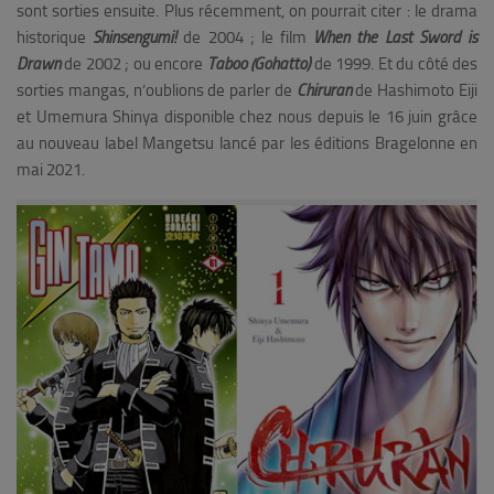
sont sorties ensuite. Plus récemment, on pourrait citer : le drama
historique
Shinsengumi!
de 2004 ; le film
When the Last Sword is
Drawn
de 2002 ; ou encore
Taboo (Gohatto)
de 1999. Et du côté des
sorties mangas, n’oublions de parler de
Chiruran
de Hashimoto Eiji
et Umemura Shinya disponible chez nous depuis le 16 juin grâce
au nouveau label Mangetsu lancé par les éditions Bragelonne en
mai 2021.