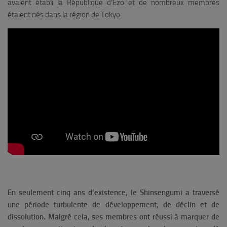
avaient établi la République d’Ezo et de nombreux membres
étaient nés dans la région de Tokyo.
En seulement cinq ans d’existence, le Shinsengumi a traversé
une période turbulente de développement, de déclin et de
dissolution. Malgré cela, ses membres ont réussi à marquer de