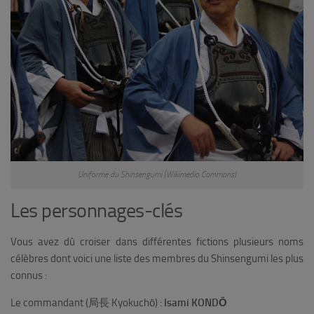
Uniforme du Shinsengumi (Wikimedia Commons)
Les personnages-clés
Vous avez dû croiser dans différentes fictions plusieurs noms
célèbres dont voici une liste des membres du Shinsengumi les plus
connus :
Le commandant (局長 Kyokuchō) :
Isami KONDŌ