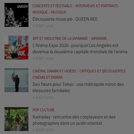
CONCERTS ET FESTIVALS
/
INTERVIEWS ET PORTRAITS
MUSIQUE
/
MUSIQUE
Découverte musicale : QUEEN BEE
7 AOÛT 2026
ART ET INDUSTRIE DE LA JAPANIME
/
JAPANIME
L’Anime Expo 2026 : pourquoi Los Angeles est
devenue la deuxième capitale mondiale de l’anime
6 AOÛT 2026
CINÉMA, DRAMA ET VIDÉOS
/
CRITIQUES ET DÉCOUVERTES
CINÉMA ET DRAMA
Des fleurs pour Tokyo : une métropole miroir des
blessures familiales
5 AOÛT 2026
POP CULTURE
Kamiplay : rencontre des cosplayeurs et des
photographes dans un jardin oriental
4 AOÛT 2026