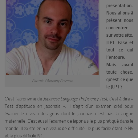
présentation.
Nous allons à
présent nous
concentrer
sur votre site,
JLPT Easy et
tout ce qui
l’entoure.
Mais avant
toute chose,
qu’est-ce que
Portrait d’Anthony Prezman
le JLPT ?
C’est l’acronyme de
Japanese Language Proficiency Test
, c’est à dire «
Test d’aptitude en japonais ». Il s’agit d’un examen créé pour
évaluer le niveau des gens dont le japonais n’est pas la langue
maternelle. C’est aussi l’examen de japonais le plus pratiqué dans le
monde. Il existe en 5 niveaux de difficulté : le plus facile étant le N5
et le plus difficile N1.