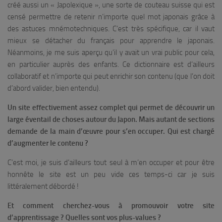
créé aussi un « Japolexique », une sorte de couteau suisse qui est
censé permettre de retenir n’importe quel mot japonais grâce à
des astuces mnémotechniques. C’est très spécifique, car il vaut
mieux se détacher du français pour apprendre le japonais.
Néanmoins, je me suis aperçu qu’il y avait un vrai public pour cela,
en particulier auprès des enfants. Ce dictionnaire est d’ailleurs
collaboratif et n’importe qui peut enrichir son contenu (que l’on doit
d’abord valider, bien entendu).
Un site effectivement assez complet qui permet de découvrir un
large éventail de choses autour du Japon. Mais autant de sections
demande de la main d’œuvre pour s’en occuper. Qui est chargé
d’augmenter le contenu ?
C’est moi, je suis d’ailleurs tout seul à m’en occuper et pour être
honnête le site est un peu vide ces temps-ci car je suis
littéralement débordé !
Et comment cherchez-vous à promouvoir votre site
d’apprentissage ? Quelles sont vos plus-values ?