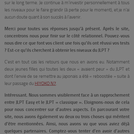
sur le long terme. Je continue à m’investir personnellement à tous
les niveaux pour le faire grandir (à perte pour le moment), et je n’ai
aucun doute quant à son succès à l’avenir.
Merci pour toutes vos réponses jusqu’à présent. Après le site,
concentrons nous pour finir sur le côté relationnel. Pouvez-vous
nous dire ce que font vos client une fois qu’ils ont réussi vos tests
? Est-ce qu’ils cherchent à obtenir les niveaux du JLPT ?
C’est en tout cas les retours que nous en avons eu. Notamment
deux jeunes filles qui toutes les deux « avaient peur » du JLPT et
dont l’envie de se remettre au japonais a été « reboostée » suite à
leur passage du
HIYOKO N7
.
Intéressant. Nous sommes visiblement face à un rapprochement
entre JLPT Easy et le JLPT « classique ». Eloignons-nous de cela
pour nous concentrer sur d’autres aspects. En parcourant votre
site, nous avons également vu deux ou trois choses qui méritent
d’être mentionnées. Ainsi, nous avons vu que vous aviez déjà
quelques partenaires. Comptez-vous tenter d’en avoir d’autres