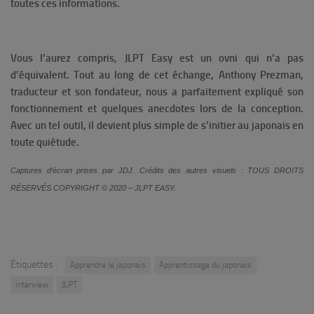
toutes ces informations.
Vous l’aurez compris, JLPT Easy est un ovni qui n’a pas
d’équivalent. Tout au long de cet échange, Anthony Prezman,
traducteur et son fondateur, nous a parfaitement expliqué son
fonctionnement et quelques anecdotes lors de la conception.
Avec un tel outil, il devient plus simple de s’initier au japonais en
toute quiétude.
Captures d’écran prises par JDJ. Crédits des autres visuels : TOUS DROITS
RÉSERVÉS COPYRIGHT © 2020 – JLPT EASY.
Étiquettes :
Apprendre le japonais
Apprentissage du japonais
interview
JLPT