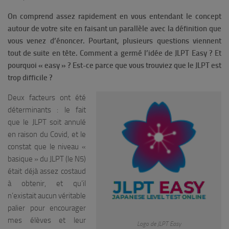
On comprend assez rapidement en vous entendant le concept
autour de votre site en faisant un parallèle avec la définition que
vous venez d’énoncer. Pourtant, plusieurs questions viennent
tout de suite en tête. Comment a germé l’idée de JLPT Easy ? Et
pourquoi « easy » ? Est-ce parce que vous trouviez que le JLPT est
trop difficile ?
Deux facteurs ont été
déterminants : le fait
que le JLPT soit annulé
en raison du Covid, et le
constat que le niveau «
basique » du JLPT (le N5)
était déjà assez costaud
à obtenir, et qu’il
n’existait aucun véritable
palier pour encourager
mes élèves et leur
Logo de JLPT Easy