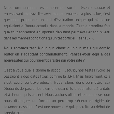
Nous communiquons essentiellement sur les réseaux sociaux et
en essayant de travailler avec des partenaires. La plus-value, c’est
que nous proposons un outil d’évaluation unique, qui n’a aucun
équivalent à l’heure actuelle dans le monde. C’est la première fois
que tout apprenant en japonais débutant peut évaluer son niveau
dans les mêmes conditions qu’un test officiel « sérieux ».
Nous sommes face à quelque chose d’unique mais qui doit le
rester en s’adaptant continuellement. Pensez-vous déjà à des
nouveautés qui pourraient paraître sur votre site ?
C’est à vous que je donne le scoop : jusqu’ici, nos tests Hiyoko se
passaient à des dates fixes, comme le JLPT. Mais finalement, cela
s’est avéré contre-productif. Nous allons donc permettre aux
étudiants de passer les examens quand ils le souhaitent, à la date
et à l’heure qu’ils veulent. Nous voulons offrir cette souplesse pour
nous distinguer du format un peu trop sérieux et rigide de
l’examen classique. C’est une nouveauté qui apparaîtra au début de
l’année 2022.