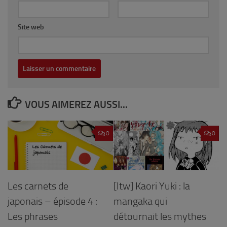
Site web
VOUS AIMEREZ AUSSI...
0
0
Les carnets de
[Itw] Kaori Yuki : la
japonais – épisode 4 :
mangaka qui
Les phrases
détournait les mythes