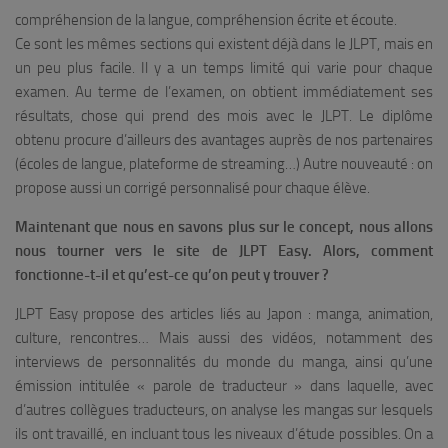
compréhension de la langue, compréhension écrite et écoute.
Ce sont les mêmes sections qui existent déjà dans le JLPT, mais en
un peu plus facile. Il y a un temps limité qui varie pour chaque
examen. Au terme de l’examen, on obtient immédiatement ses
résultats, chose qui prend des mois avec le JLPT. Le diplôme
obtenu procure d’ailleurs des avantages auprès de nos partenaires
(écoles de langue, plateforme de streaming…) Autre nouveauté : on
propose aussi un corrigé personnalisé pour chaque élève.
Maintenant que nous en savons plus sur le concept, nous allons
nous tourner vers le site de JLPT Easy. Alors, comment
fonctionne-t-il et qu’est-ce qu’on peut y trouver ?
JLPT Easy propose des articles liés au Japon : manga, animation,
culture, rencontres… Mais aussi des vidéos, notamment des
interviews de personnalités du monde du manga, ainsi qu’une
émission intitulée « parole de traducteur » dans laquelle, avec
d’autres collègues traducteurs, on analyse les mangas sur lesquels
ils ont travaillé, en incluant tous les niveaux d’étude possibles. On a