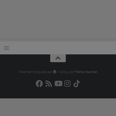
Fièrement propulsé par
- Conçu par
Thème Hueman