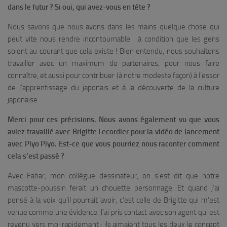
dans le futur ? Si oui, qui avez-vous en tête ?
Nous savons que nous avons dans les mains quelque chose qui
peut vite nous rendre incontournable : à condition que les gens
soient au courant que cela existe ! Bien entendu, nous souhaitons
travailler avec un maximum de partenaires, pour nous faire
connaître, et aussi pour contribuer (à notre modeste façon) à l’essor
de l’apprentissage du japonais et à la découverte de la culture
japonaise.
Merci pour ces précisions. Nous avons également vu que vous
aviez travaillé avec Brigitte Lecordier pour la vidéo de lancement
avec Piyo Piyo. Est-ce que vous pourriez nous raconter comment
cela s’est passé ?
Avec Fahar, mon collègue dessinateur, on s’est dit que notre
mascotte-poussin ferait un chouette personnage. Et quand j’ai
pensé à la voix qu’il pourrait avoir, c’est celle de Brigitte qui m’est
venue comme une évidence. J’ai pris contact avec son agent qui est
revenu vers moi rapidement : ils aimaient tous les deux le concept