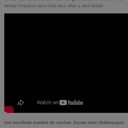
sentez l’impulsion dans votre cœur, allez-y, sans hésiter.
Une excellente manière de conclure. Encore merci Anthony pour