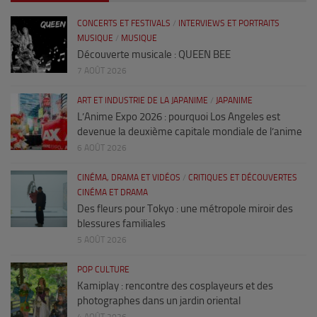
CONCERTS ET FESTIVALS
/
INTERVIEWS ET PORTRAITS
MUSIQUE
/
MUSIQUE
Découverte musicale : QUEEN BEE
7 AOÛT 2026
ART ET INDUSTRIE DE LA JAPANIME
/
JAPANIME
L’Anime Expo 2026 : pourquoi Los Angeles est
devenue la deuxième capitale mondiale de l’anime
6 AOÛT 2026
CINÉMA, DRAMA ET VIDÉOS
/
CRITIQUES ET DÉCOUVERTES
CINÉMA ET DRAMA
Des fleurs pour Tokyo : une métropole miroir des
blessures familiales
5 AOÛT 2026
POP CULTURE
Kamiplay : rencontre des cosplayeurs et des
photographes dans un jardin oriental
4 AOÛT 2026