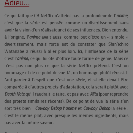
Adieu…
Ce qui fait que CB Netflix n’atteint pas la profondeur de l’
anime
,
c’est que la série est pensée comme un divertissement sans
avoir la vision d’un réalisateur et de ses influences. Bien entendu,
à l’origine, l’
anime
avait aussi comme but d’être un « simple »
divertissement, mais force est de constater que Shin’ichiro
Watanabe a réussi à aller plus loin. Ici, l’influence de la série
c’est l’
anime
, ce qui lui ôte d’office toute forme de génie. Mais ce
n’est pas non plus ce que la série Netflix prétend. C’est un
hommage et de ce point de vue-là, un hommage plutôt réussi. Il
faut garder à l’esprit que c’est une série, et si elle devait être
comparée à d’autres projets d’adaptation, cela serait plutôt avec
Death Note
qu’il faudrait le faire, et pas avec
Alita
(pour reprendre
des projets similaires récents). De ce point de vue la série s’en
sort très bien !
Cowboy Bebop
l’
anime
et
Cowboy Bebop
la série :
c’est le même plat, avec presque les mêmes ingrédients, mais
pas avec la même saveur.