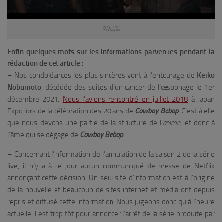
©Netflix
Enfin quelques mots sur les informations parvenues pendant la
rédaction de cet article :
– Nos condoléances les plus sincères vont à l’entourage de
Keiko
Nobumoto
, décédée des suites d’un cancer de l’œsophage le 1er
décembre 2021.
Nous l’avions rencontré en juillet 2018
à Japan
Expo lors de la célébration des 20 ans de
Cowboy Bebop
. C’est à elle
que nous devons une partie de la structure de l’
anime
, et donc à
l’âme qui se dégage de
Cowboy Bebop
.
– Concernant l’information de l’annulation de la saison 2 de la série
live, il n’y a à ce jour aucun communiqué de presse de Netflix
annonçant cette décision. Un seul site d’information est à l’origine
de la nouvelle et beaucoup de sites internet et média ont depuis
repris et diffusé cette information. Nous jugeons donc qu’à l’heure
actuelle il est trop tôt pour annoncer l’arrêt de la série produite par