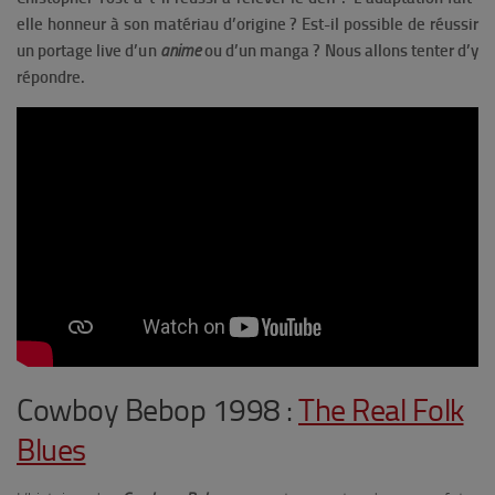
elle honneur à son matériau d’origine ? Est-il possible de réussir
un portage live d’un
anime
ou d’un manga ? Nous allons tenter d’y
répondre.
Cowboy Bebop 1998 :
The Real Folk
Blues