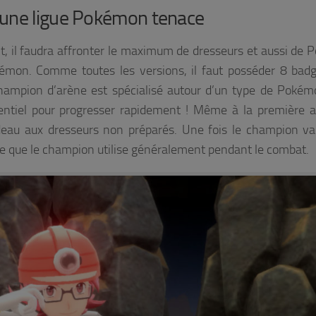
 une ligue Pokémon tenace
t, il faudra affronter le maximum de dresseurs et aussi de
émon. Comme toutes les versions, il faut posséder 8 bad
hampion d’arène est spécialisé autour d’un type de Pokém
sentiel pour progresser rapidement ! Même à la première a
deau aux dresseurs non préparés. Une fois le champion va
ue que le champion utilise généralement pendant le combat.