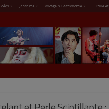
vidéos
Japanime
Voyage & Gastronomie
Culture et
nt et Perle Scintillante : 