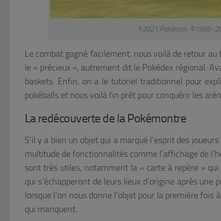
©2021 Pokémon. ©1995–2021 
Le combat gagné facilement, nous voilà de retour au b
le « précieux », autrement dit le Pokédex régional. Ava
baskets. Enfin, on a le tutoriel traditionnel pour 
pokéballs et nous voilà fin prêt pour conquérir les arèn
La redécouverte de la Pokémontre
S’il y a bien un objet qui a marqué l’esprit des joueur
multitude de fonctionnalités comme l’affichage de l’he
sont très utiles, notamment la « carte à repère » qui
qui s’échapperont de leurs lieux d’origine après une 
lorsque l’on nous donne l’objet pour la première fois à F
qui manquent.