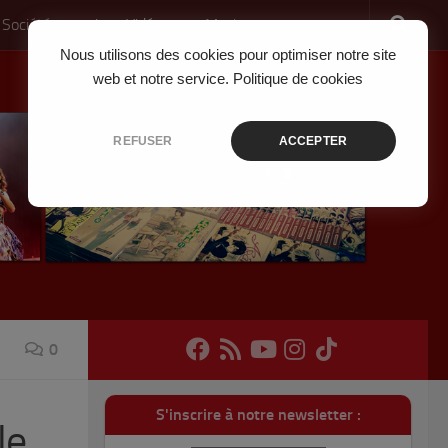
 Société
Jeux Vidéo
Musique
Nous utilisons des cookies pour optimiser notre site
web et notre service.
Politique de cookies
REFUSER
ACCEPTER
0
S'inscrire à notre newsletter :
le