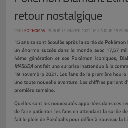
retour nostalgique
PAR
LEO THOMAS
· PUBLIÉ
13 JANVIER 2022
· MIS À JOUR
25 AVRI
15 ans se sont écoulés après la sortie de Pokémon D
un énorme succès dans le monde avec 17,57 milli
4ème génération et ses Pokémon iconiques, Dial
MASUDA
ont fait une surprise inattendue à la co
19 novembre 2021. Les fans de la première heure 
une toute nouvelle aventure. Les chiffres parlent 
première semaine.
Quelles sont les nouveautés apportées dans ces re
de faire patienter les fans en attendant la sortie de
fait le plein de Pokéballs pour défier à nouveau la L