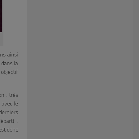
ns ainsi
e dans la
objectif
n : très
 avec le
derniers
part) :
est donc