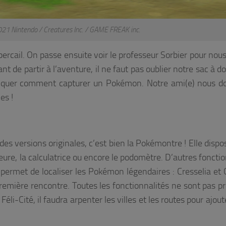
Nintendo / Creatures Inc. / GAME FREAK inc.
ercail. On passe ensuite voir le professeur Sorbier pour nou
nt de partir à l’aventure, il ne faut pas oublier notre sac à d
expliquer comment capturer un Pokémon. Notre ami(e) nous 
es !
s des versions originales, c’est bien la Pokémontre ! Elle disp
ure, la calculatrice ou encore le podomètre. D’autres fonctio
 permet de localiser les Pokémon légendaires : Cresselia et C
première rencontre. Toutes les fonctionnalités ne sont pas p
éli-Cité, il faudra arpenter les villes et les routes pour ajout