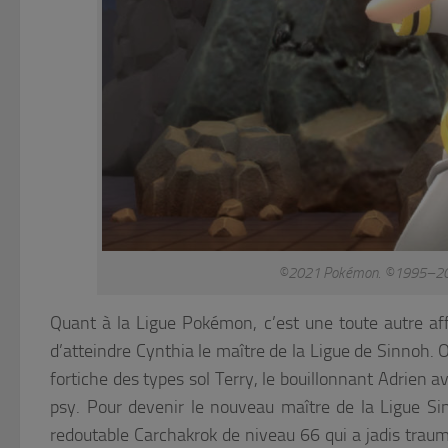
©2021 Pokémon. ©1995–2021 
Quant à la Ligue Pokémon, c’est une toute autre af
d’atteindre Cynthia le maître de la Ligue de Sinnoh. 
fortiche des types sol Terry, le bouillonnant Adrien
psy. Pour devenir le nouveau maître de la Ligue Sin
redoutable Carchakrok de niveau 66 qui a jadis trau