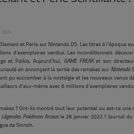
L 2026
iamant et Perle sur Nintendo DS. Les titres à l’époque av
ons d’exemplaires vendus. Les inconditionnels découvra
ga et Palkia. Aujourd’hui,
GAME FREAK
et son directe
mmunauté en annonçant la sortie des remakes sur
Nintendo 
ont pu succomber à la nostalgie et les nouveaux venus d
d’ailleurs d’eux-même avec 6 millions d’exemplaires vendu
makes ? Ont-ils montré tout leur potentiel ou est-ce une
Légendes Pokémon Arceus
le 28 janvier 2022 ? Journal du
igue de Sinnoh.