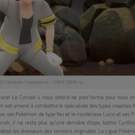
Nintendo / Creatures Inc. / GAME FREAK inc.
faire! Le Conseil 4 nous attend de pied ferme pour nous 
On est amené à combattre le spécialiste des types insectes A
 avec ses Pokémon de type feu et le mystérieux Lucio et ses
noh, il ne reste plus qu’une dernière étape, battre Cynthi
matisé les dresseurs des versions originales. La Ligue Poké