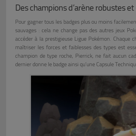
Des champions d’arène robustes et
Pour gagner tous les badges plus ou moins facilemen
sauvages : cela ne change pas des autres jeux Pok
accéder à la prestigieuse Ligue Pokémon. Chaque c
maîtriser les forces et faiblesses des types est es
champion de type roche, Pierrick, ne fait aucun ca
dernier donne le badge ainsi qu’une Capsule Techniq