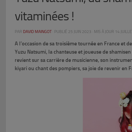
vitaminées !
PAR
DAVID MAINGOT
· PUBLIÉ
25 JUIN 2023
· MIS À JOUR
14 JUILL
A l’occasion de sa troisième tournée en France et de
Yuzu Natsumi, la chanteuse et joueuse de shamisen
revient sur sa carrière de musicienne, son instrumen
kiyari ou chant des pompiers, sa joie de revenir en F