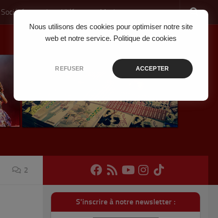
 Société
Jeux Vidéo
Musique
Nous utilisons des cookies pour optimiser notre site
web et notre service.
Politique de cookies
REFUSER
ACCEPTER
2
S'inscrire à notre newsletter :