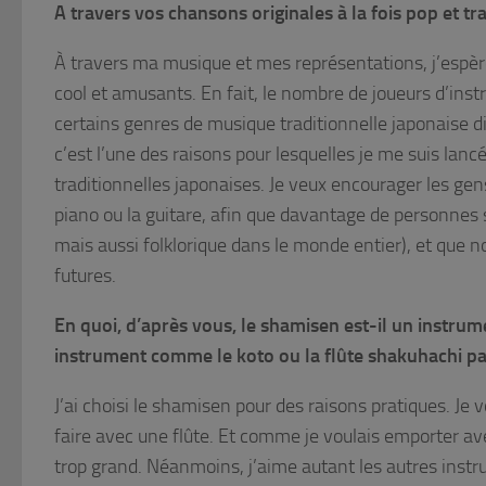
A travers vos chansons originales à la fois pop et t
À travers ma musique et mes représentations, j’espère
cool et amusants. En fait, le nombre de joueurs d’ins
certains genres de musique traditionnelle japonaise di
c’est l’une des raisons pour lesquelles je me suis la
traditionnelles japonaises. Je veux encourager les gen
piano ou la guitare, afin que davantage de personnes 
mais aussi folklorique dans le monde entier), et que n
futures.
En quoi, d’après vous, le shamisen est-il un instru
instrument comme le koto ou la flûte shakuhachi p
J’ai choisi le shamisen pour des raisons pratiques. Je v
faire avec une flûte. Et comme je voulais emporter avec
trop grand. Néanmoins, j’aime autant les autres instr