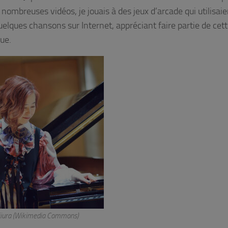
 nombreuses vidéos, je jouais à des jeux d’arcade qui utilisaie
elques chansons sur Internet, appréciant faire partie de cet
ue.
jiura (Wikimedia Commons)