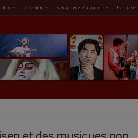
vidéos
Japanime
Voyage & Gastronomie
Culture et
isen et des musiques pop