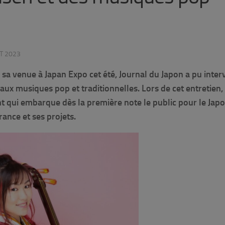
ET 2023
 sa venue à Japan Expo cet été, Journal du Japon a pu inte
aux musiques pop et traditionnelles. Lors de cet entretien,
t qui embarque dès la première note le public pour le Japo
rance et ses projets.