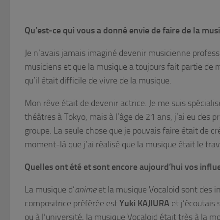
Qu’est-ce qui vous a donné envie de faire de la mus
Je n’avais jamais imaginé devenir musicienne professi
musiciens et que la musique a toujours fait partie de 
qu’il était difficile de vivre de la musique.
Mon rêve était de devenir actrice. Je me suis spécialisé
théâtres à Tokyo, mais à l’âge de 21 ans, j’ai eu des pr
groupe. La seule chose que je pouvais faire était de cr
moment-là que j’ai réalisé que la musique était le trav
Quelles ont été et sont encore aujourd’hui vos influ
La musique d’
anime
et la musique Vocaloid sont des in
compositrice préférée est
Yuki KAJIURA
et j’écoutais 
ou à l’université, la musique Vocaloid était très à 