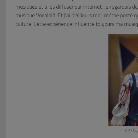
musiques et à les diffuser sur Internet. Je regardais de
musique Vocaloid. Et j’ai d’ailleurs moi-même posté qu
culture. Cette expérience influence toujours ma musiq
Yuki Ka