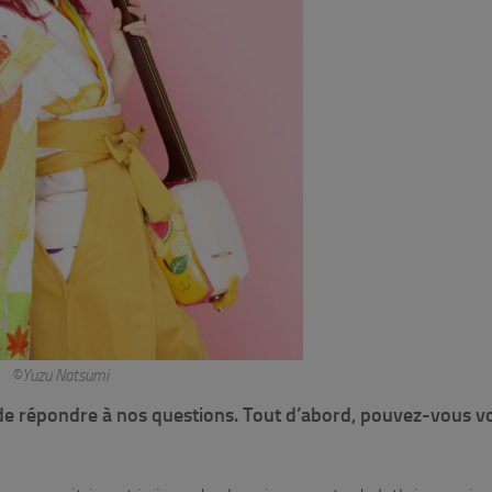
©Yuzu Natsumi
é de répondre à nos questions. Tout d’abord, pouvez-vous v