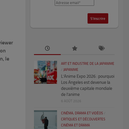
rviewer
 on
n, le
ART ET INDUSTRIE DE LA JAPANIME
/
JAPANIME
L’Anime Expo 2026 : pourquoi
Los Angeles est devenue la
deuxième capitale mondiale
de l’anime
6 AOÛT 2026
CINÉMA, DRAMA ET VIDÉOS
/
CRITIQUES ET DÉCOUVERTES
CINÉMA ET DRAMA