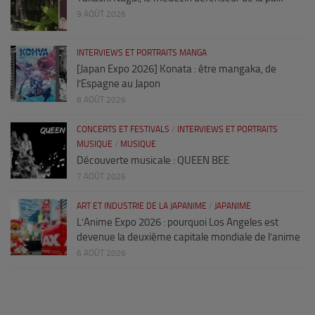
9 AOÛT 2026
INTERVIEWS ET PORTRAITS MANGA
[Japan Expo 2026] Konata : être mangaka, de
l’Espagne au Japon
8 AOÛT 2026
CONCERTS ET FESTIVALS
/
INTERVIEWS ET PORTRAITS
MUSIQUE
/
MUSIQUE
Découverte musicale : QUEEN BEE
7 AOÛT 2026
ART ET INDUSTRIE DE LA JAPANIME
/
JAPANIME
L’Anime Expo 2026 : pourquoi Los Angeles est
devenue la deuxième capitale mondiale de l’anime
6 AOÛT 2026