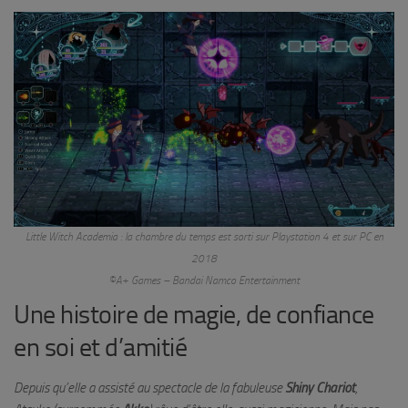
Little Witch Academia : la chambre du temps est sorti sur Playstation 4 et sur PC en
2018
©A+ Games – Bandai Namco Entertainment
Une histoire de magie, de confiance
en soi et d’amitié
Depuis qu’elle a assisté au spectacle de la fabuleuse
Shiny Chariot
,