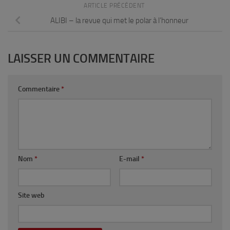
ARTICLE PRÉCÉDENT
ALIBI – la revue qui met le polar à l’honneur
LAISSER UN COMMENTAIRE
Commentaire
*
Nom
*
E-mail
*
Site web