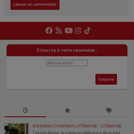
S'inscrire à notre newsletter :
INTERVIEWS ET PORTRAITS LITTÉRATURE
/
LITTÉRATURE
Takashi Nagai, le médecin défenseur de la paix