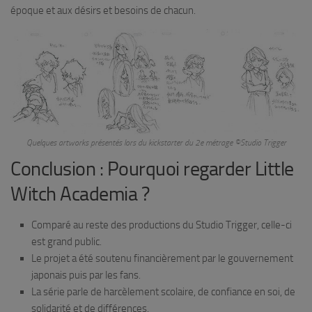
époque et aux désirs et besoins de chacun.
Quelques artworks présentés lors du kickstarter du 2e métrage ©Studio Trigger
Conclusion : Pourquoi regarder Little
Witch Academia ?
Comparé au reste des productions du Studio Trigger, celle-ci
est grand public.
Le projet a été soutenu financièrement par le gouvernement
japonais puis par les fans.
La série parle de harcèlement scolaire, de confiance en soi, de
solidarité et de différences.