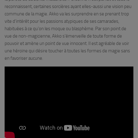
reconnaissent, certaines sorcières ayant elles-aussi une vision peu
commune de la magie. Akko va les surprendre en se prenant trop
vite d’intérêt pour les passions atypiques de ses camarades,
habituées à ce qu’on les moque ou blasphème. Par son point de
vue de non-magicienne, Akko s’émerveille de toute forme de
pouvoir et amène un point de vue innocent. Il est agréable de voir
une héroïne qui désire toucher à toutes les formes de magie sans
en favoriser aucune.