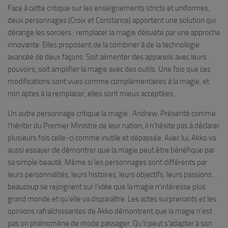
Face à cette critique sur les enseignements stricts et uniformes,
deux personnages (Croix et Constance) apportent une solution qui
dérange les sorciers : remplacer la magie désuète par une approche
innovante. Elles proposent de la combiner à de la technologie
avancée de deux façons. Soit alimenter des appareils avec leurs
pouvoirs, soit amplifier la magie avec des outils. Une fois que ces
modifications sont vues comme complémentaires à la magie, et
non aptes à la remplacer, elles sont mieux acceptées.
Un autre personnage critique la magie : Andrew. Présenté comme
l’hériter du Premier Ministre de leur nation, il n’hésite pas à déclarer
plusieurs fois celle-ci comme inutile et dépassée. Avec lui, Akko va
aussi essayer de démontrer que la magie peut être bénéfique par
sa simple beauté. Même si les personnages sont différents par
leurs personnalités, leurs histoires, leurs objectifs, leurs passions…
beaucoup se rejoignent sur l’idée que la magie n’intéresse plus
grand monde et qu’elle va disparaître. Les actes surprenants et les
opinions rafraîchissantes de Akko démontrent que la magie n’est
pas un phénomène de mode passager. Qu’il peut s’adapter à son