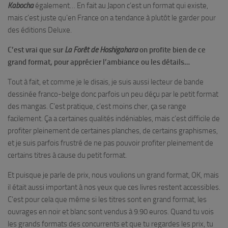
Kabocha
également… En fait au Japon c’est un format qui existe,
mais c’est juste qu’en France on a tendance à plutôt le garder pour
des éditions Deluxe.
C’est vrai que sur
La Forêt de Hoshigahara
on profite bien de ce
grand format, pour apprécier l’ambiance ou les détails…
Tout à fait, et comme je le disais, je suis aussi lecteur de bande
dessinée franco-belge donc parfois un peu déçu par le petit format
des mangas. C’est pratique, c’est moins cher, ça se range
facilement. Ça a certaines qualités indéniables, mais c’est difficile de
profiter pleinement de certaines planches, de certains graphismes,
et je suis parfois frustré de ne pas pouvoir profiter pleinement de
certains titres à cause du petit format.
Et puisque je parle de prix, nous voulions un grand format, OK, mais
il était aussi important à nos yeux que ces livres restent accessibles.
C’est pour cela que même si les titres sont en grand format, les
ouvrages en noir et blanc sont vendus à 9.90 euros. Quand tu vois
les grands formats des concurrents et que tu regardes les prix, tu