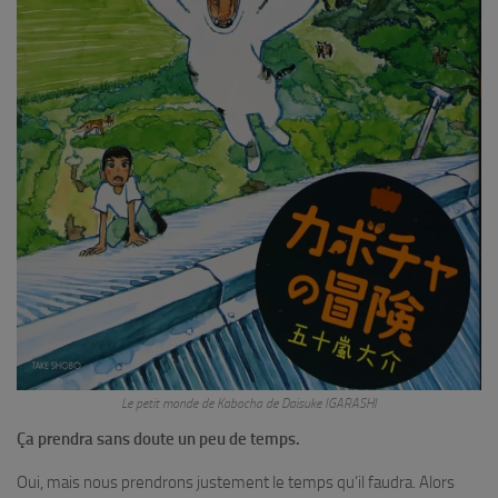
Le petit monde de Kabocha
de Daisuke IGARASHI
Ça prendra sans doute un peu de temps.
Oui, mais nous prendrons justement le temps qu’il faudra. Alors