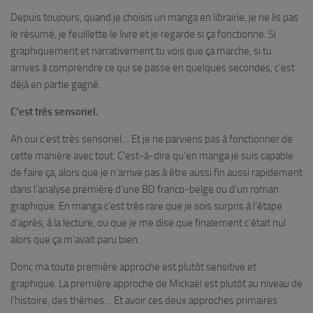
Depuis toujours, quand je choisis un manga en librairie, je ne lis pas
le résumé, je feuillette le livre et je regarde si ça fonctionne. Si
graphiquement et narrativement tu vois que ça marche, si tu
arrives à comprendre ce qui se passe en quelques secondes, c’est
déjà en partie gagné.
C’est très sensoriel.
Ah oui c’est très sensoriel… Et je ne parviens pas à fonctionner de
cette manière avec tout. C’est-à-dire qu’en manga je suis capable
de faire ça, alors que je n’arrive pas à être aussi fin aussi rapidement
dans l’analyse première d’une BD franco-belge ou d’un roman
graphique. En manga c’est très rare que je sois surpris à l’étape
d’après, à la lecture, ou que je me dise que finalement c’était nul
alors que ça m’avait paru bien.
Donc ma toute première approche est plutôt sensitive et
graphique. La première approche de Mickaël est plutôt au niveau de
l’histoire, des thèmes… Et avoir ces deux approches primaires