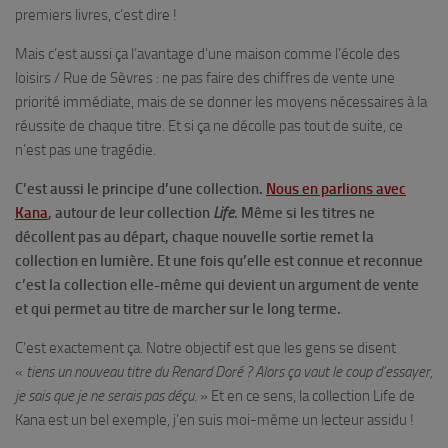
premiers livres, c’est dire !
Mais c’est aussi ça l’avantage d’une maison comme l’école des
loisirs / Rue de Sèvres : ne pas faire des chiffres de vente une
priorité immédiate, mais de se donner les moyens nécessaires à la
réussite de chaque titre. Et si ça ne décolle pas tout de suite, ce
n’est pas une tragédie.
C’est aussi le principe d’une collection.
Nous en parlions avec
Kana
, autour de leur collection
Life
. Même si les titres ne
décollent pas au départ, chaque nouvelle sortie remet la
collection en lumière. Et une fois qu’elle est connue et reconnue
c’est la collection elle-même qui devient un argument de vente
et qui permet au titre de marcher sur le long terme.
C’est exactement ça. Notre objectif est que les gens se disent
«
tiens un nouveau titre du Renard Doré ? Alors ça vaut le coup d’essayer,
je sais que je ne serais pas déçu.
» Et en ce sens, la collection Life de
Kana est un bel exemple, j’en suis moi-même un lecteur assidu !