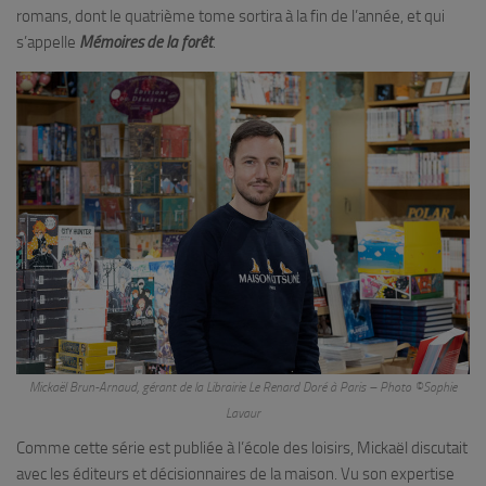
romans, dont le quatrième tome sortira à la fin de l’année, et qui
s’appelle
Mémoires de la forêt
.
Mickaël Brun-Arnaud, gérant de la Librairie Le Renard Doré à Paris – Photo ©Sophie
Lavaur
Comme cette série est publiée à l’école des loisirs, Mickaël discutait
avec les éditeurs et décisionnaires de la maison. Vu son expertise