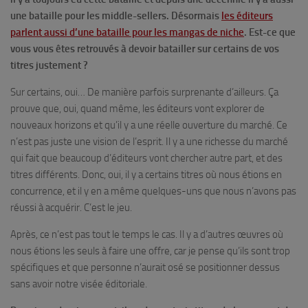
une bataille pour les middle-sellers. Désormais
les éditeurs
parlent aussi d’une bataille pour les mangas de niche
. Est-ce que
vous vous êtes retrouvés à devoir batailler sur certains de vos
titres justement ?
Sur certains, oui… De manière parfois surprenante d’ailleurs. Ça
prouve que, oui, quand même, les éditeurs vont explorer de
nouveaux horizons et qu’il y a une réelle ouverture du marché. Ce
n’est pas juste une vision de l’esprit. Il y a une richesse du marché
qui fait que beaucoup d’éditeurs vont chercher autre part, et des
titres différents. Donc, oui, il y a certains titres où nous étions en
concurrence, et il y en a même quelques-uns que nous n’avons pas
réussi à acquérir. C’est le jeu.
Après, ce n’est pas tout le temps le cas. Il y a d’autres œuvres où
nous étions les seuls à faire une offre, car je pense qu’ils sont trop
spécifiques et que personne n’aurait osé se positionner dessus
sans avoir notre visée éditoriale.