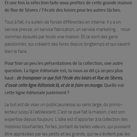
Et une fois la sélection faite vous profitez de cette grande maison
de Rue de Sèvres / l’école des loisirs pour les autres tâches.
Tout à fait, il y a plein de forces différentes en interne. Il y a un
service presse, un service fabrication, un service marketing… nous
sommes épaulés par toute une maison. Et ce sont des gens
passionnés, qui créaient des livres depuis longtemps et qui savent
bien le faire.
Pour finir un peu les présentations de la collection, une autre
question. La ligne éditoriale est, tu nous as dit ça un peu plus
haut :
de transposer ce que fait l’école des loisirs et Rue de Sèvres,
d’avoir cette ligne éditoriale là, et de le faire en manga.
Quelle est
cette ligne éditoriale justement ?
Le but est de viser un public jeunesse au sens large, du primo-
lecteur jusqu’à l’adolescent. C’est ce que fait la maison, c’est son
expertise depuis toujours. L’idée est d’apporter à la collection des
histoires touchantes, fortes, portant de belles valeurs, qui puissent
être appréciées par les petits et les grands, qui ne s’évitent pas les