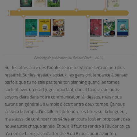
Planning de publication du Renard Doré – 2024
Sur les titres à lire dès l’adolescence, le rythme sera un peu plus
resserré. Sur les réseaux sociaux, les gens ont tendance à penser
parfois que tu ne sais pas tenir ton planning quand les tomes
sortent avec un écart jugé important, donc il faudra que nous
soyons clairs dans notre communication là-dessus, mais nous
aurons en général 5 à 6 mois d’écart entre deux tomes. Ça nous
laissera le temps d’installer et défendre les titres sur la longueur,
mais aussi de continuer nos séries en cours tout en proposant des
nouveautés chaque année. Et puis, il faut se rendre à l’évidence, ça
n’a rien de bien grave d’attendre 5 ou 6 mois pour avoir ton