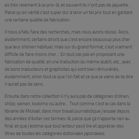
es très rarement à ce prix-là, et souvent ils n’ont pas de jaquette…
Parce qu’en vérité c’est super dur à tenir un tel prix tout en gardant
une certaine qualité de fabrication.
Il nous a fallu faire des recherches, mais nous avons réussi. Alors,
évidemment, certains diront que c’est encore beaucoup plus cher
que leur shônen habituel, mais sur du grand format, c’est vraiment
difficile de faire moins cher… En tout cas pas en proposant une
fabrication de qualité, et une traduction du même acabit, etc., avec
de bons traducteurs et graphistes qui sont bien rémunérés,
évidemment, sinon tout ce que l’on fait et ce que je viens de te dire
n’aurait pas de sens.
Ensuite dans notre collection il n’y aura pas de catégories shônen,
shôjo, seinen, kodomo ou autre… Tout comme c’est le cas dans la
librairie de Mickaël, dans mon travail journalistique j’essaie depuis
des années d’éviter ces termes-là, parce que ça n’apporte rien au
final, et que j’estime que tout lecteur peut lire et apprécier des
titres de toutes les catégories éditoriales japonaises.