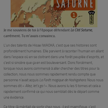
Je me souviens de toi à l’époque défendant
La Cité Saturne
,
carrément. Tu m’avais convaincu.
L’un des talents de Hisae IWAOKA, c’est que ses histoires sont
profondément humaines. Elle parvient à raconter l’humain en allant
dans l’espace où en se cloitrant dans une forêt peuplée d’esprits, et
c’est si sincère que ça en est bouleversant. Donc forcément,
lorsque nous avons commencé à aller chercher des titres pour la
collection, nous nous sommes rapidement rendu compte que
personne n’avait acquis
La Forêt magique de Hoshigahara.
Nous nous
sommes dit «
Allez,
let’s go !
». Nous avons lu les 5 tomes et cela a
rapidement confirmé ce qui nous semblait dès le départ comme
une évidence.
Ce titre-là méritait de sortir chez nous : il est magnifique, c’est