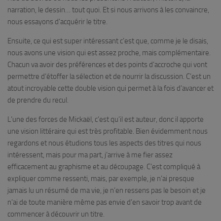
narration, le dessin… tout quoi. Et si nous arrivons à les convaincre,
nous essayons d’acquérir le titre.
Ensuite, ce qui est super intéressant c’est que, comme je le disais,
nous avons une vision qui est assez proche, mais complémentaire.
Chacun va avoir des préférences et des points d’accroche qui vont
permettre d’étoffer la sélection et de nourrir la discussion. C’est un
atout incroyable cette double vision qui permet à la fois d’avancer et
de prendre du recul.
L’une des forces de Mickaël, c’est qu’il est auteur, donc il apporte
une vision littéraire qui est très profitable. Bien évidemment nous
regardons et nous étudions tous les aspects des titres qui nous
intéressent, mais pour ma part, j’arrive à me fier assez
efficacement au graphisme et au découpage. C’est compliqué à
expliquer comme ressenti, mais, par exemple, je n’ai presque
jamais lu un résumé de ma vie, je n’en ressens pas le besoin et je
n’ai de toute manière même pas envie d’en savoir trop avant de
commencer à découvrir un titre.