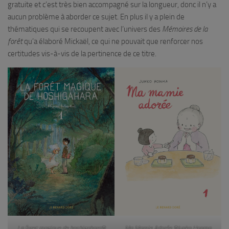
gratuite et c’est très bien accompagné sur la longueur, donc il n’y a
aucun problème à aborder ce sujet. En plus il y a plein de
thématiques qui se recoupent avec l’univers des
Mémoires de la
forêt
qu’a élaboré Mickaël, ce qui ne pouvait que renforcer nos
certitudes vis-à-vis de la pertinence de ce titre.
La foret magique de hoshigahara©
Ma Mamie Adorée ©Junko Honma