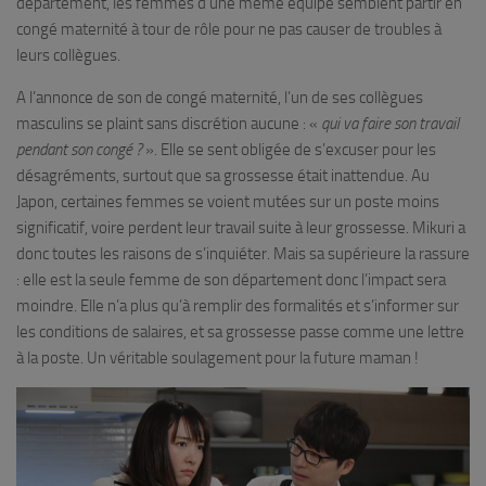
département, les femmes d’une même équipe semblent partir en
congé maternité à tour de rôle pour ne pas causer de troubles à
leurs collègues.
A l’annonce de son de congé maternité, l’un de ses collègues
masculins se plaint sans discrétion aucune : «
qui va faire son travail
pendant son congé ?
». Elle se sent obligée de s’excuser pour les
désagréments, surtout que sa grossesse était inattendue. Au
Japon, certaines femmes se voient mutées sur un poste moins
significatif, voire perdent leur travail suite à leur grossesse. Mikuri a
donc toutes les raisons de s’inquiéter. Mais sa supérieure la rassure
: elle est la seule femme de son département donc l’impact sera
moindre. Elle n’a plus qu’à remplir des formalités et s’informer sur
les conditions de salaires, et sa grossesse passe comme une lettre
à la poste. Un véritable soulagement pour la future maman !