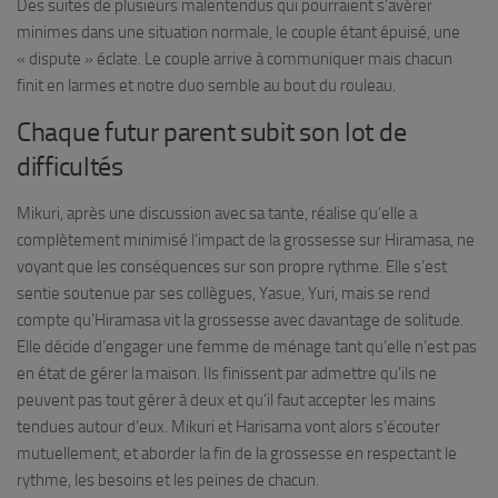
Des suites de plusieurs malentendus qui pourraient s’avérer
minimes dans une situation normale, le couple étant épuisé, une
« dispute » éclate. Le couple arrive à communiquer mais chacun
finit en larmes et notre duo semble au bout du rouleau.
Chaque futur parent subit son lot de
difficultés
Mikuri, après une discussion avec sa tante, réalise qu’elle a
complètement minimisé l’impact de la grossesse sur Hiramasa, ne
voyant que les conséquences sur son propre rythme. Elle s’est
sentie soutenue par ses collègues, Yasue, Yuri, mais se rend
compte qu’Hiramasa vit la grossesse avec davantage de solitude.
Elle décide d’engager une femme de ménage tant qu’elle n’est pas
en état de gérer la maison. Ils finissent par admettre qu’ils ne
peuvent pas tout gérer à deux et qu’il faut accepter les mains
tendues autour d’eux. Mikuri et Harisama vont alors s’écouter
mutuellement, et aborder la fin de la grossesse en respectant le
rythme, les besoins et les peines de chacun.