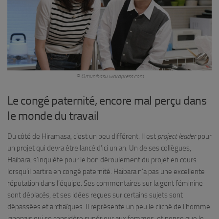
© Omunibasu.wordpress.com
Le congé paternité, encore mal perçu dans
le monde du travail
Du côté de Hiramasa, c’est un peu différent. Il est
project leader
pour
un projet qui devra être lancé d’ici un an. Un de ses collègues,
Haibara, s’inquiète pour le bon déroulement du projet en cours
lorsqu’il partira en congé paternité. Haibara n’a pas une excellente
réputation dans l’équipe. Ses commentaires sur la gent féminine
sont déplacés, et ses idées reçues sur certains sujets sont
dépassées et archaïques. Il représente un peu le cliché de l’homme
japonais qui se considère supérieur aux femmes, et pense que le