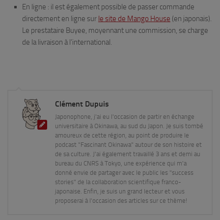
En ligne : il est également possible de passer commande
directement en ligne sur
le site de Mango House
(en japonais).
Le prestataire Buyee, moyennant une commission, se charge
de la livraison à l’international.
Clément Dupuis
Japonophone, j'ai eu l'occasion de partir en échange
universitaire à Okinawa, au sud du Japon. Je suis tombé
amoureux de cette région, au point de produire le
podcast "Fascinant Okinawa" autour de son histoire et
de sa culture. J'ai également travaillé 3 ans et demi au
bureau du CNRS à Tokyo, une expérience qui m'a
donné envie de partager avec le public les "success
stories" de la collaboration scientifique franco-
japonaise. Enfin, je suis un grand lecteur et vous
proposerai à l'occasion des articles sur ce thème!