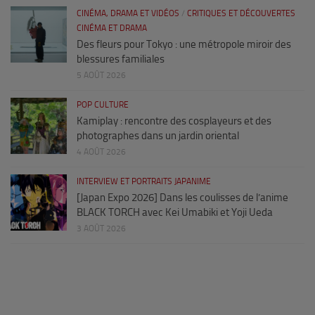
CINÉMA, DRAMA ET VIDÉOS
/
CRITIQUES ET DÉCOUVERTES
CINÉMA ET DRAMA
Des fleurs pour Tokyo : une métropole miroir des
blessures familiales
5 AOÛT 2026
POP CULTURE
Kamiplay : rencontre des cosplayeurs et des
photographes dans un jardin oriental
4 AOÛT 2026
INTERVIEW ET PORTRAITS JAPANIME
[Japan Expo 2026] Dans les coulisses de l’anime
BLACK TORCH avec Kei Umabiki et Yoji Ueda
3 AOÛT 2026