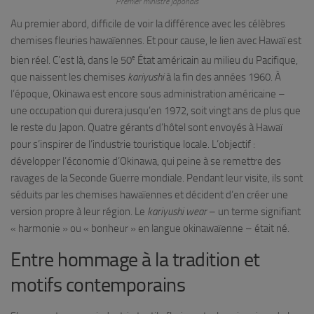
Premier ministre japonais
Au premier abord, difficile de voir la différence avec les célèbres
chemises fleuries hawaïennes. Et pour cause, le lien avec Hawaï est
e
bien réel. C’est là, dans le 50
État américain au milieu du Pacifique,
que naissent les chemises
kariyushi
à la fin des années 1960. À
l’époque, Okinawa est encore sous administration américaine –
une occupation qui durera jusqu’en 1972, soit vingt ans de plus que
le reste du Japon. Quatre gérants d’hôtel sont envoyés à Hawaï
pour s’inspirer de l’industrie touristique locale. L’objectif :
développer l’économie d’Okinawa, qui peine à se remettre des
ravages de la Seconde Guerre mondiale. Pendant leur visite, ils sont
séduits par les chemises hawaïennes et décident d’en créer une
version propre à leur région. Le
kariyushi wear
– un terme signifiant
« harmonie » ou « bonheur » en langue okinawaïenne – était né.
Entre hommage à la tradition et
motifs contemporains