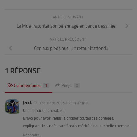
ARTICLE SUIVANT
La Mue : raconter son pèlerinage en bande dessinée
ARTICLE PRÉCÉDENT
Gen aux pieds nus : un retour inattendu
1 RÉPONSE
Commentaires
1
Pings
0
jenck
8 octobre 2025 à 21 h 07 min
Une histoire incroyable !
Bravo pour avoir réussi à croiser toutes ces données,
expliquant le succès tardif mais mérité de cette belle chemise.
Répondre